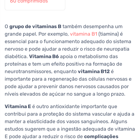
60 comprimidos
O
grupo de vitaminas B
também desempenha um
grande papel. Por exemplo,
vitamina B1
(tiamina) é
essencial para o funcionamento adequado do sistema
nervoso e pode ajudar a reduzir o risco de neuropatia
diabética.
Vitamina B6
apoia o metabolismo das
proteínas e tem um efeito positivo na formação de
neurotransmissores, enquanto
vitamina B12
é
importante para a regeneração das células nervosas e
pode ajudar a prevenir danos nervosos causados por
níveis elevados de açúcar no sangue a longo prazo.
Vitamina E
é outro antioxidante importante que
contribui para a proteção do sistema vascular e ajuda a
manter a elasticidade dos vasos sanguíneos. Alguns
estudos sugerem que a ingestão adequada de vitamina
E pode ajudar a reduzir o risco de
complicações