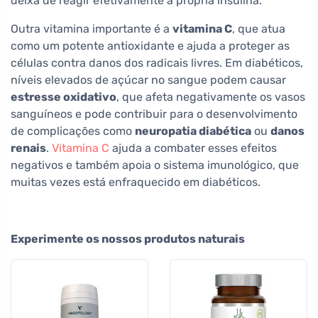
deixa de reagir efetivamente à própria insulina.
Outra vitamina importante é a
vitamina C
, que atua
como um potente antioxidante e ajuda a proteger as
células contra danos dos radicais livres. Em diabéticos,
níveis elevados de açúcar no sangue podem causar
estresse oxidativo
, que afeta negativamente os vasos
sanguíneos e pode contribuir para o desenvolvimento
de complicações como
neuropatia diabética
ou
danos
renais
.
Vitamina C
ajuda a combater esses efeitos
negativos e também apoia o sistema imunológico, que
muitas vezes está enfraquecido em diabéticos.
Experimente os nossos produtos naturais