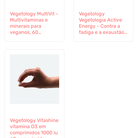
Vegetology MultiVit -
Vegetology
Multivitaminas e
Vegetologia Active
minerais para
Energy - Contra a
veganos, 60
fadiga e a exaustão,
comprimidos
60 cápsulas
Vegetology Vitashine
vitamina D3 em
comprimidos 1000 iu