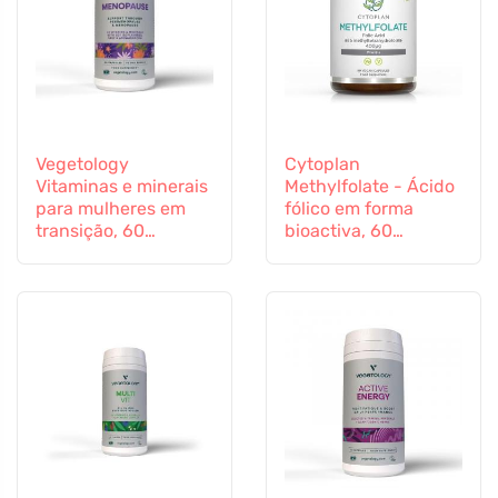
Vegetology
Cytoplan
Vitaminas e minerais
Methylfolate - Ácido
para mulheres em
fólico em forma
transição, 60
bioactiva, 60
cápsulas
cápsulas