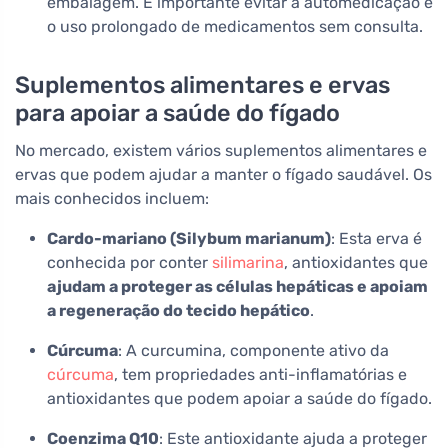
embalagem. É importante evitar a automedicação e
o uso prolongado de medicamentos sem consulta.
Suplementos alimentares e ervas
para apoiar a saúde do fígado
No mercado, existem vários suplementos alimentares e
ervas que podem ajudar a manter o fígado saudável. Os
mais conhecidos incluem:
Cardo-mariano (Silybum marianum)
: Esta erva é
conhecida por conter
silimarina
, antioxidantes que
ajudam a proteger as células hepáticas e apoiam
a regeneração do tecido hepático
.
Cúrcuma
: A curcumina, componente ativo da
cúrcuma
, tem propriedades anti-inflamatórias e
antioxidantes que podem apoiar a saúde do fígado.
Coenzima Q10
: Este antioxidante ajuda a proteger