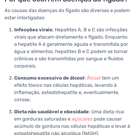
As causas das doenças do fígado são diversas e podem
estar interligadas:
Infecções virais
: Hepatites A, B e C são infecções
virais que atacam diretamente o fígado. Enquanto
a hepatite A é geralmente aguda e transmitida por
água e alimentos, hepatites B e C podem se tornar
crônicas e são transmitidas por sangue e fluidos
corporais.
Consumo excessivo de álcool
:
Álcool
tem um
efeito tóxico nas células hepáticas, levando à
inflamação, esteatohepatite e, eventualmente,
cirrose.
Dieta não saudável e obesidade
: Uma dieta rica
em gorduras saturadas e
açúcares
pode causar
acúmulo de gordura nas células hepáticas e levar à
esteatohepatite não alcoólica (NASH).