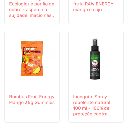
Ecologique por fio de
fruta RAW ENERGY
cobre - áspero na
manga e caju
sujidade, macio nas
superfícies
Bombus Fruit Energy
Incognito Spray
Mango 35g Gummies
repelente natural
100 ml - 100% de
proteção contra
todos os insectos