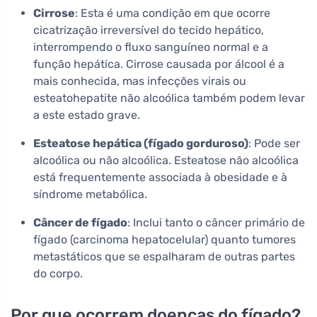
Cirrose
: Esta é uma condição em que ocorre
cicatrização irreversível do tecido hepático,
interrompendo o fluxo sanguíneo normal e a
função hepática. Cirrose causada por álcool é a
mais conhecida, mas infecções virais ou
esteatohepatite não alcoólica também podem levar
a este estado grave.
Esteatose hepática (fígado gorduroso)
: Pode ser
alcoólica ou não alcoólica. Esteatose não alcoólica
está frequentemente associada à obesidade e à
síndrome metabólica.
Câncer de fígado
: Inclui tanto o câncer primário de
fígado (carcinoma hepatocelular) quanto tumores
metastáticos que se espalharam de outras partes
do corpo.
Por que ocorrem doenças do fígado?