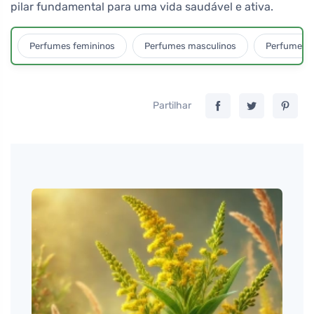
pilar fundamental para uma vida saudável e ativa.
Perfumes femininos
Perfumes masculinos
Perfumes u
Partilhar