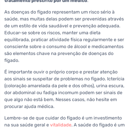
tratamento prescrito por um médico
.
As doenças do fígado representam um risco sério à
saúde, mas muitas delas podem ser prevenidas através
de um estilo de vida saudável e prevenção adequada.
Educar-se sobre os riscos, manter uma dieta
equilibrada, praticar atividade física regularmente e ser
consciente sobre o consumo de álcool e medicamentos
são elementos chave na prevenção de doenças do
fígado.
É importante ouvir o próprio corpo e prestar atenção
aos sinais se suspeitar de problemas no fígado. Icterícia
(coloração amarelada da pele e dos olhos), urina escura,
dor abdominal ou fadiga incomum podem ser sinais de
que algo não está bem. Nesses casos, não hesite em
procurar ajuda médica.
Lembre-se de que cuidar do fígado é um investimento
na sua saúde geral e
vitalidade
. A saúde do fígado é um