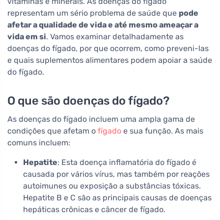
vitaminas e minerais. As doenças do fígado
representam um sério problema de saúde que
pode
afetar a qualidade de vida e até mesmo ameaçar a
vida em si
. Vamos examinar detalhadamente as
doenças do fígado, por que ocorrem, como preveni-las
e quais suplementos alimentares podem apoiar a saúde
do fígado.
O que são doenças do fígado?
As doenças do fígado incluem uma ampla gama de
condições que afetam o
fígado
e sua função. As mais
comuns incluem:
Hepatite
: Esta doença inflamatória do fígado é
causada por vários vírus, mas também por reações
autoimunes ou exposição a substâncias tóxicas.
Hepatite B e C são as principais causas de doenças
hepáticas crônicas e câncer de fígado.