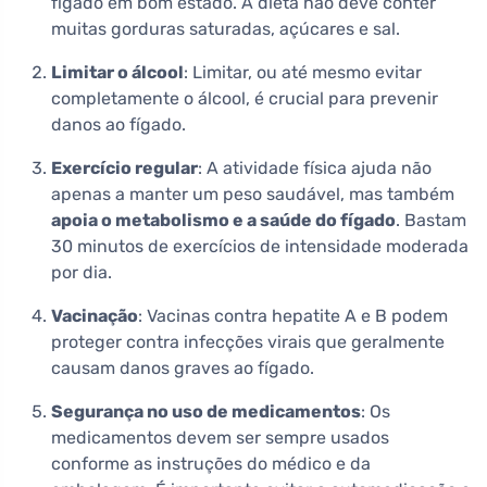
fígado em bom estado. A dieta não deve conter
muitas gorduras saturadas, açúcares e sal.
Limitar o álcool
: Limitar, ou até mesmo evitar
completamente o álcool, é crucial para prevenir
danos ao fígado.
Exercício regular
: A atividade física ajuda não
apenas a manter um peso saudável, mas também
apoia o metabolismo e a saúde do fígado
. Bastam
30 minutos de exercícios de intensidade moderada
por dia.
Vacinação
: Vacinas contra hepatite A e B podem
proteger contra infecções virais que geralmente
causam danos graves ao fígado.
Segurança no uso de medicamentos
: Os
medicamentos devem ser sempre usados
conforme as instruções do médico e da