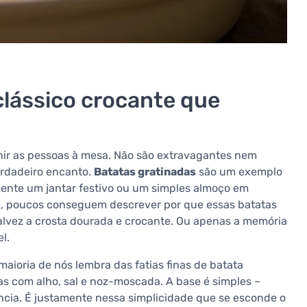
clássico crocante que
nir as pessoas à mesa. Não são extravagantes nem
erdadeiro encanto.
Batatas gratinadas
são um exemplo
ente um jantar festivo ou um simples almoço em
a, poucos conseguem descrever por que essas batatas
, talvez a crosta dourada e crocante. Ou apenas a memória
l.
 maioria de nós lembra das fatias finas de batata
s com alho, sal e noz-moscada. A base é simples –
ncia. É justamente nessa simplicidade que se esconde o