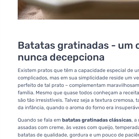
Batatas gratinadas - um 
nunca decepciona
Existem pratos que têm a capacidade especial de u
complicados, mas em sua simplicidade reside um v
perfeito de tal prato – complementam maravilhosam
família. Mesmo que quase todos conheçam a receit
são tão irresistíveis. Talvez seja a textura cremosa
da infância, quando o aroma do forno era insuperáve
Quando se fala em
batatas gratinadas clássicas
, a
assadas com creme, às vezes com queijo, temperada
batatas de qualidade, gordura e um pouco de paciê