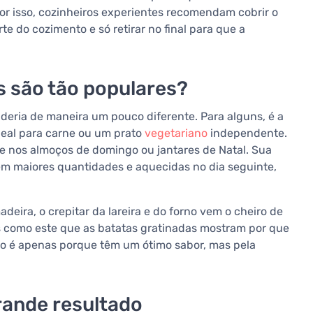
r isso, cozinheiros experientes recomendam cobrir o
e do cozimento e só retirar no final para que a
s são tão populares?
eria de maneira um pouco diferente. Para alguns, é a
deal para carne ou um prato
vegetariano
independente.
e nos almoços de domingo ou jantares de Natal. Sua
m maiores quantidades e aquecidas no dia seguinte,
eira, o crepitar da lareira e do forno vem o cheiro de
 como este que as batatas gratinadas mostram por que
ão é apenas porque têm um ótimo sabor, mas pela
rande resultado