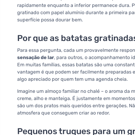
rapidamente enquanto a inferior permanece dura. Po
gratinado com papel alumínio durante a primeira part
superfície possa dourar bem.
Por que as batatas gratinada
Para essa pergunta, cada um provavelmente respond
sensação de lar
, para outros, o acompanhamento i
Em muitas famílias, essas batatas são uma constant
vantagem é que podem ser facilmente preparadas e
algo apreciado por quem tem uma agenda cheia.
Imagine um almoço familiar no chalé – o aroma da mad
creme, alho e manteiga. É justamente em momentos
são um dos pratos mais queridos entre gerações. N
atmosfera que conseguem criar ao redor.
Pequenos truques para um g