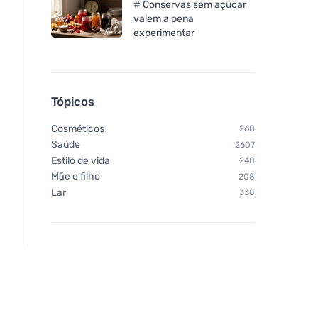
# Conservas sem açúcar
valem a pena
experimentar
Tópicos
Cosméticos
268
Saúde
2607
Estilo de vida
240
Mãe e filho
208
Lar
338