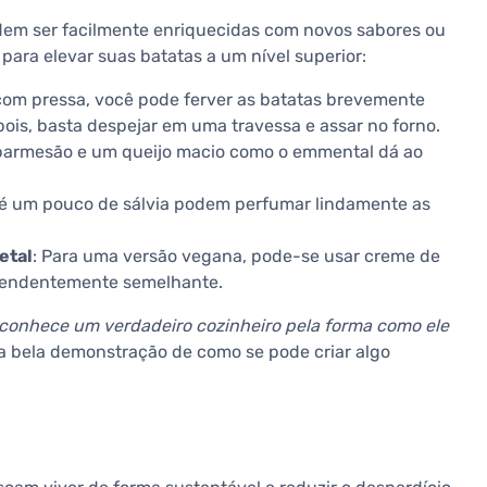
dem ser facilmente enriquecidas com novos sabores ou
ara elevar suas batatas a um nível superior:
 com pressa, você pode ferver as batatas brevemente
is, basta despejar em uma travessa e assar no forno.
parmesão e um queijo macio como o emmental dá ao
é um pouco de sálvia podem perfumar lindamente as
etal
: Para uma versão vegana, pode-se usar creme de
reendentemente semelhante.
econhece um verdadeiro cozinheiro pela forma como ele
a bela demonstração de como se pode criar algo