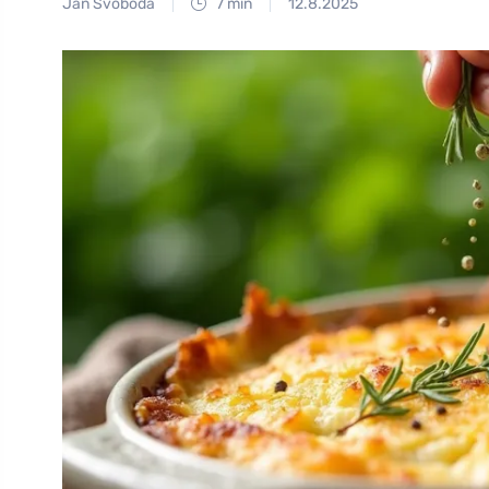
Jan Svoboda
7 min
12.8.2025