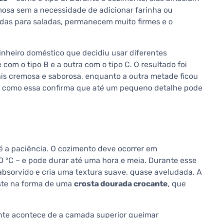
osa sem a necessidade de adicionar farinha ou
sadas para saladas, permanecem muito firmes e o
nheiro doméstico que decidiu usar diferentes
com o tipo B e a outra com o tipo C. O resultado foi
mais cremosa e saborosa, enquanto a outra metade ficou
 como essa confirma que até um pequeno detalhe pode
é a paciência. O cozimento deve ocorrer em
 °C – e pode durar até uma hora e meia. Durante esse
absorvido e cria uma textura suave, quase aveludada. A
ste na forma de uma
crosta dourada crocante
, que
nte acontece de a camada superior queimar