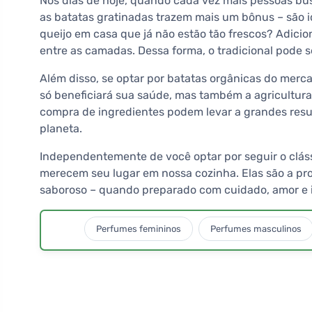
Nos dias de hoje, quando cada vez mais pessoas bus
as batatas gratinadas trazem mais um bônus – são i
queijo em casa que já não estão tão frescos? Adicio
entre as camadas. Dessa forma, o tradicional pode 
Além disso, se optar por batatas orgânicas do merc
só beneficiará sua saúde, mas também a agricultur
compra de ingredientes podem levar a grandes res
planeta.
Independentemente de você optar por seguir o cláss
merecem seu lugar em nossa cozinha. Elas são a pro
saboroso – quando preparado com cuidado, amor e i
Perfumes femininos
Perfumes masculinos