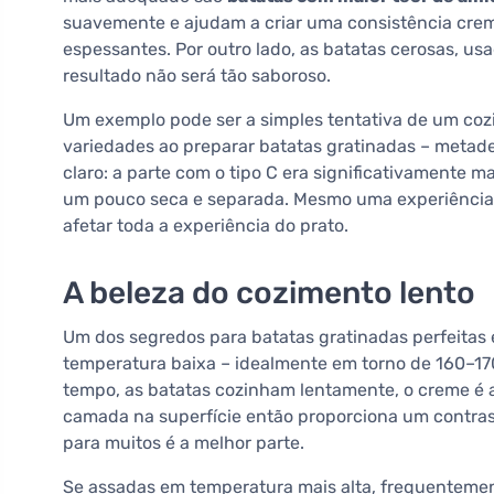
suavemente e ajudam a criar uma consistência crem
espessantes. Por outro lado, as batatas cerosas, u
resultado não será tão saboroso.
Um exemplo pode ser a simples tentativa de um cozi
variedades ao preparar batatas gratinadas – metade 
claro: a parte com o tipo C era significativamente 
um pouco seca e separada. Mesmo uma experiência
afetar toda a experiência do prato.
A beleza do cozimento lento
Um dos segredos para batatas gratinadas perfeitas 
temperatura baixa – idealmente em torno de 160–170
tempo, as batatas cozinham lentamente, o creme é 
camada na superfície então proporciona um contra
para muitos é a melhor parte.
Se assadas em temperatura mais alta, frequenteme