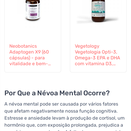
Neobotanics
Vegetology
Adaptogen X9 (60
Vegetologia Opti-3,
cápsulas) - para
Omega-3 EPA e DHA
vitalidade e bem-
com vitamina D3,
estar mental
líquido 150 ml, não
aromatizado
Por Que a Névoa Mental Ocorre?
A névoa mental pode ser causada por vários fatores
que afetam negativamente nossa função cognitiva.
Estresse e ansiedade levam à produção de cortisol, um
hormônio que, com exposição prolongada, prejudica a