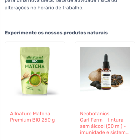
para uma nova dieta, falta de atividade física ou
alterações no horário de trabalho.
Experimente os nossos produtos naturais
Allnature Matcha
Neobotanics
Premium BIO 250 g
GarliFerm - tintura
sem álcool (50 ml) -
imunidade e sistema
imunitário