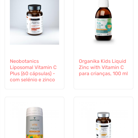
Neobotanics
Organika Kids Liquid
Liposomal Vitamin C
Zinc with Vitamin C
Plus (60 cápsulas) -
para crianças, 100 ml
com selénio e zinco