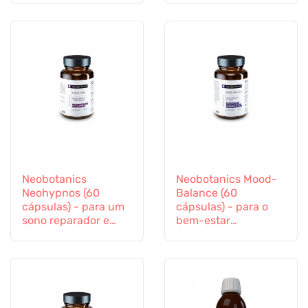
Neobotanics
Neobotanics Mood-
Neohypnos (60
Balance (60
cápsulas) - para um
cápsulas) - para o
sono reparador e
bem-estar
para adormecer
psicológico