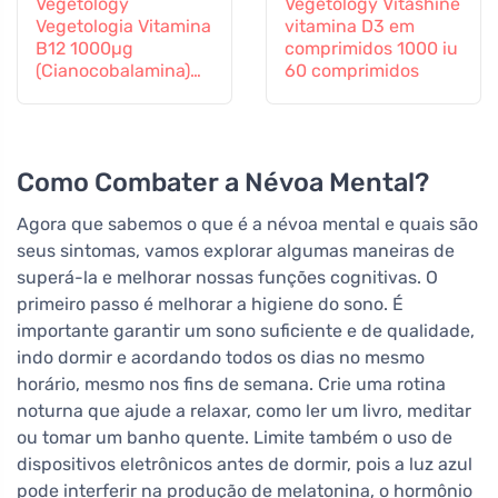
Vegetology
Vegetology Vitashine
Vegetologia Vitamina
vitamina D3 em
B12 1000µg
comprimidos 1000 iu
(Cianocobalamina)
60 comprimidos
libertação gradual
60 comprimidos
Como Combater a Névoa Mental?
Agora que sabemos o que é a névoa mental e quais são
seus sintomas, vamos explorar algumas maneiras de
superá-la e melhorar nossas funções cognitivas. O
primeiro passo é melhorar a higiene do sono. É
importante garantir um sono suficiente e de qualidade,
indo dormir e acordando todos os dias no mesmo
horário, mesmo nos fins de semana. Crie uma rotina
noturna que ajude a relaxar, como ler um livro, meditar
ou tomar um banho quente. Limite também o uso de
dispositivos eletrônicos antes de dormir, pois a luz azul
pode interferir na produção de melatonina, o hormônio