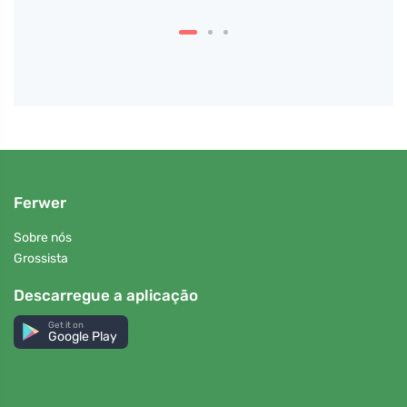
Ferwer
Sobre nós
Grossista
Descarregue a aplicação
Get it on
Google Play