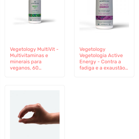
Vegetology MultiVit -
Vegetology
Multivitaminas e
Vegetologia Active
minerais para
Energy - Contra a
veganos, 60
fadiga e a exaustão,
comprimidos
60 cápsulas