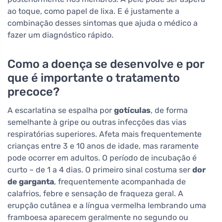
ao toque, como papel de lixa. E é justamente a
combinação desses sintomas que ajuda o médico a
fazer um diagnóstico rápido.
Como a doença se desenvolve e por
que é importante o tratamento
precoce?
A escarlatina se espalha por
gotículas
, de forma
semelhante à gripe ou outras infecções das vias
respiratórias superiores. Afeta mais frequentemente
crianças entre 3 e 10 anos de idade, mas raramente
pode ocorrer em adultos. O período de incubação é
curto – de 1 a 4 dias. O primeiro sinal costuma ser
dor
de garganta
, frequentemente acompanhada de
calafrios, febre e sensação de fraqueza geral. A
erupção cutânea e a língua vermelha lembrando uma
framboesa aparecem geralmente no segundo ou