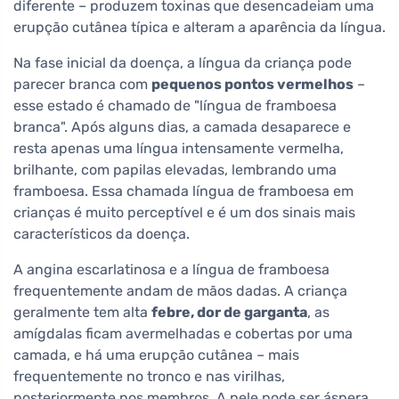
diferente – produzem toxinas que desencadeiam uma
erupção cutânea típica e alteram a aparência da língua.
Na fase inicial da doença, a língua da criança pode
parecer branca com
pequenos pontos vermelhos
–
esse estado é chamado de "língua de framboesa
branca". Após alguns dias, a camada desaparece e
resta apenas uma língua intensamente vermelha,
brilhante, com papilas elevadas, lembrando uma
framboesa. Essa chamada língua de framboesa em
crianças é muito perceptível e é um dos sinais mais
característicos da doença.
A angina escarlatinosa e a língua de framboesa
frequentemente andam de mãos dadas. A criança
geralmente tem alta
febre, dor de garganta
, as
amígdalas ficam avermelhadas e cobertas por uma
camada, e há uma erupção cutânea – mais
frequentemente no tronco e nas virilhas,
posteriormente nos membros. A pele pode ser áspera