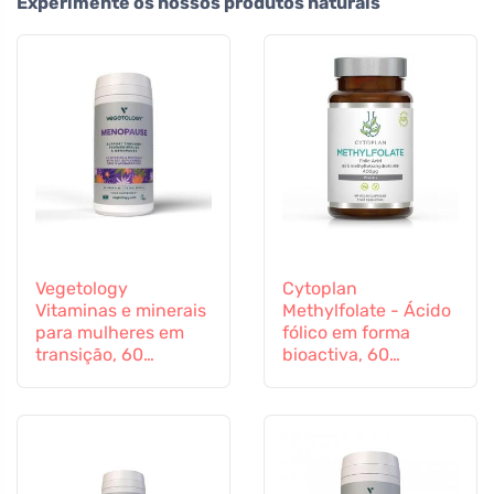
Experimente os nossos produtos naturais
Vegetology
Cytoplan
Vitaminas e minerais
Methylfolate - Ácido
para mulheres em
fólico em forma
transição, 60
bioactiva, 60
cápsulas
cápsulas