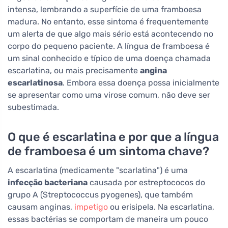
intensa, lembrando a superfície de uma framboesa
madura. No entanto, esse sintoma é frequentemente
um alerta de que algo mais sério está acontecendo no
corpo do pequeno paciente. A língua de framboesa é
um sinal conhecido e típico de uma doença chamada
escarlatina, ou mais precisamente
angina
escarlatinosa
. Embora essa doença possa inicialmente
se apresentar como uma virose comum, não deve ser
subestimada.
O que é escarlatina e por que a língua
de framboesa é um sintoma chave?
A escarlatina (medicamente "scarlatina") é uma
infecção bacteriana
causada por estreptococos do
grupo A (Streptococcus pyogenes), que também
causam anginas,
impetigo
ou erisipela. Na escarlatina,
essas bactérias se comportam de maneira um pouco