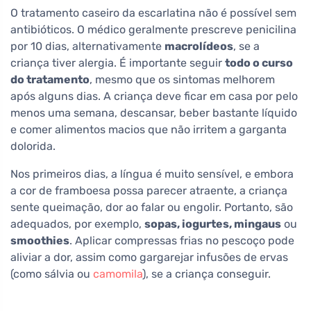
O tratamento caseiro da escarlatina não é possível sem
antibióticos. O médico geralmente prescreve penicilina
por 10 dias, alternativamente
macrolídeos
, se a
criança tiver alergia. É importante seguir
todo o curso
do tratamento
, mesmo que os sintomas melhorem
após alguns dias. A criança deve ficar em casa por pelo
menos uma semana, descansar, beber bastante líquido
e comer alimentos macios que não irritem a garganta
dolorida.
Nos primeiros dias, a língua é muito sensível, e embora
a cor de framboesa possa parecer atraente, a criança
sente queimação, dor ao falar ou engolir. Portanto, são
adequados, por exemplo,
sopas, iogurtes, mingaus
ou
smoothies
. Aplicar compressas frias no pescoço pode
aliviar a dor, assim como gargarejar infusões de ervas
(como sálvia ou
camomila
), se a criança conseguir.