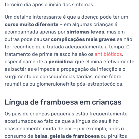
terceiro dia após o início dos sintomas.
Um detalhe interessante é que a doença pode ter um
curso muito diferente
– em algumas crianças é
acompanhada apenas por
sintomas leves
, mas em
outras pode causar
complicações mais graves
se não
for reconhecida e tratada adequadamente a tempo. O
tratamento de primeira escolha são os
antibióticos
,
especificamente a
penicilina
, que elimina efetivamente
as bactérias e impede a propagação da infecção e o
surgimento de consequências tardias, como febre
reumática ou glomerulonefrite pós-estreptocócica.
Língua de framboesa em crianças
Os pais de crianças pequenas estão frequentemente
acostumados ao fato de que a língua do seu filho
ocasionalmente muda de cor – por exemplo, após o
consumo de
balas, geleia de framboesa
ou pirulitos