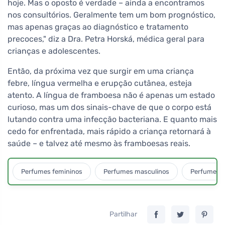
hoje. Mas o oposto é verdade – ainda a encontramos
nos consultórios. Geralmente tem um bom prognóstico,
mas apenas graças ao diagnóstico e tratamento
precoces," diz a Dra. Petra Horská, médica geral para
crianças e adolescentes.
Então, da próxima vez que surgir em uma criança
febre, língua vermelha e erupção cutânea, esteja
atento. A língua de framboesa não é apenas um estado
curioso, mas um dos sinais-chave de que o corpo está
lutando contra uma infecção bacteriana. E quanto mais
cedo for enfrentada, mais rápido a criança retornará à
saúde – e talvez até mesmo às framboesas reais.
Perfumes femininos
Perfumes masculinos
Perfumes u
Partilhar