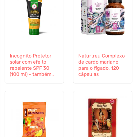
Incognito Protetor
Naturtreu Complexo
solar com efeito
de cardo mariano
repelente SPF 30
para o fígado, 120
(100 ml) - também
cápsulas
adequado para
crianças a partir dos
6 meses