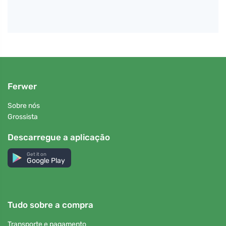
Ferwer
Sobre nós
Grossista
Descarregue a aplicação
Get it on
Google Play
Tudo sobre a compra
Transporte e pagamento