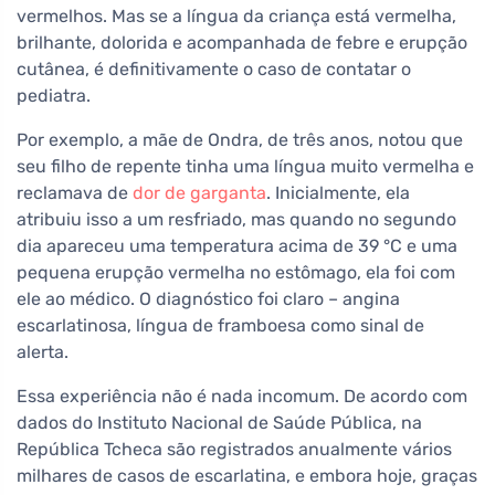
vermelhos. Mas se a língua da criança está vermelha,
brilhante, dolorida e acompanhada de febre e erupção
cutânea, é definitivamente o caso de contatar o
pediatra.
Por exemplo, a mãe de Ondra, de três anos, notou que
seu filho de repente tinha uma língua muito vermelha e
reclamava de
dor de garganta
. Inicialmente, ela
atribuiu isso a um resfriado, mas quando no segundo
dia apareceu uma temperatura acima de 39 °C e uma
pequena erupção vermelha no estômago, ela foi com
ele ao médico. O diagnóstico foi claro – angina
escarlatinosa, língua de framboesa como sinal de
alerta.
Essa experiência não é nada incomum. De acordo com
dados do Instituto Nacional de Saúde Pública, na
República Tcheca são registrados anualmente vários
milhares de casos de escarlatina, e embora hoje, graças