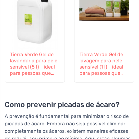
Tierra Verde Gel de
Tierra Verde Gel de
lavandaria para pele
lavagem para pele
sensível (5 l) - ideal
sensível (1 l) - ideal
para pessoas que
para pessoas que
sofrem de eczema,
sofrem de eczema,
alergias e crianças
alergias e crianças
Como prevenir picadas de ácaro?
A prevenção é fundamental para minimizar o risco de
picadas de ácaro. Embora não seja possível eliminar
completamente os ácaros, existem maneiras eficazes
de reduzir seu número ao mínimo. Aqui estão algumas