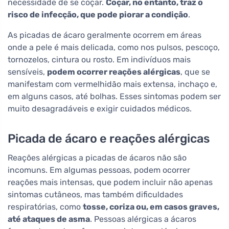
necessidade de se coçar.
Coçar, no entanto, traz o
risco de infecção, que pode piorar a condição
.
As picadas de ácaro geralmente ocorrem em áreas
onde a pele é mais delicada, como nos pulsos, pescoço,
tornozelos, cintura ou rosto. Em indivíduos mais
sensíveis,
podem ocorrer reações alérgicas
, que se
manifestam com vermelhidão mais extensa, inchaço e,
em alguns casos, até bolhas. Esses sintomas podem ser
muito desagradáveis e exigir cuidados médicos.
Picada de ácaro e reações alérgicas
Reações alérgicas a picadas de ácaros não são
incomuns. Em algumas pessoas, podem ocorrer
reações mais intensas, que podem incluir não apenas
sintomas cutâneos, mas também dificuldades
respiratórias, como
tosse, coriza ou, em casos graves,
até ataques de asma
. Pessoas alérgicas a ácaros