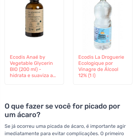
Ecodis Anaé by
Ecodis La Droguerie
Vegetable Glycerin
Ecologique por
BIO (200 ml) -
Vinagre de Álcool
hidrata e suaviza a
12% (1 l)
pele
O que fazer se você for picado por
um ácaro?
Se já ocorreu uma picada de ácaro, é importante agir
imediatamente para evitar complicações. O primeiro