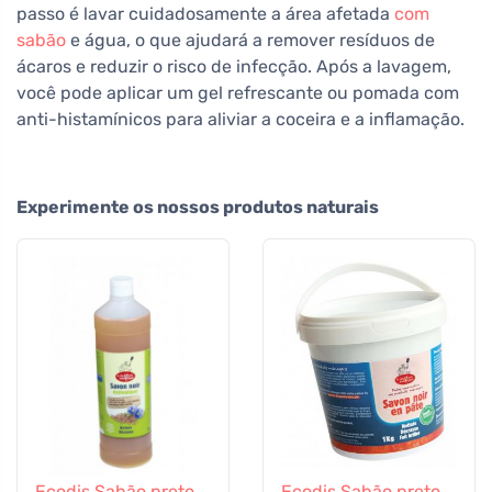
passo é lavar cuidadosamente a área afetada
com
sabão
e água, o que ajudará a remover resíduos de
ácaros e reduzir o risco de infecção. Após a lavagem,
você pode aplicar um gel refrescante ou pomada com
anti-histamínicos para aliviar a coceira e a inflamação.
Experimente os nossos produtos naturais
Ecodis Sabão preto
Ecodis Sabão preto