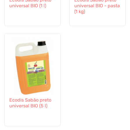
universal BIO (1 l)
universal BIO - pasta
(1 kg)
Ecodis Sabão preto
universal BIO (5 l)