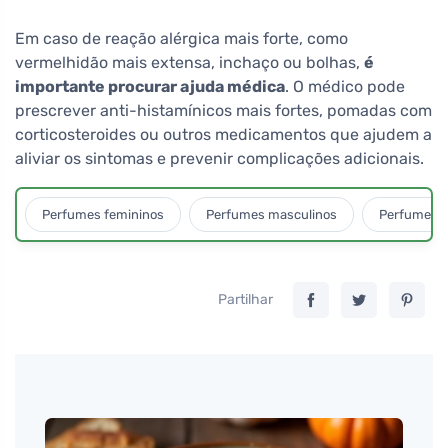
Em caso de reação alérgica mais forte, como
vermelhidão mais extensa, inchaço ou bolhas,
é
importante procurar ajuda médica
. O médico pode
prescrever anti-histamínicos mais fortes, pomadas com
corticosteroides ou outros medicamentos que ajudem a
aliviar os sintomas e prevenir complicações adicionais.
Perfumes femininos
Perfumes masculinos
Perfumes u
Partilhar