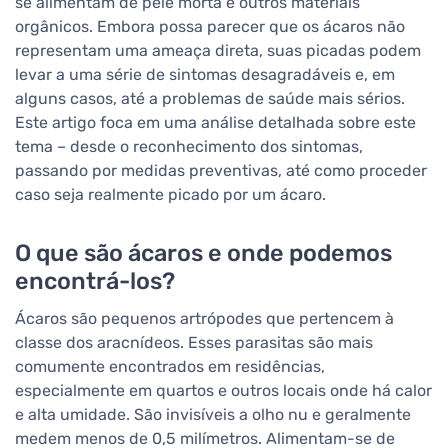
se alimentam de pele morta e outros materiais
orgânicos. Embora possa parecer que os ácaros não
representam uma ameaça direta, suas picadas podem
levar a uma série de sintomas desagradáveis e, em
alguns casos, até a problemas de saúde mais sérios.
Este artigo foca em uma análise detalhada sobre este
tema – desde o reconhecimento dos sintomas,
passando por medidas preventivas, até como proceder
caso seja realmente picado por um ácaro.
O que são ácaros e onde podemos
encontrá-los?
Ácaros são pequenos artrópodes que pertencem à
classe dos aracnídeos. Esses parasitas são mais
comumente encontrados em residências,
especialmente em quartos e outros locais onde há calor
e alta umidade. São invisíveis a olho nu e geralmente
medem menos de 0,5 milímetros. Alimentam-se de