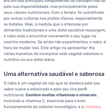
era um dos principais componentes do cardápio não só
pela sua disponibilidade, mas principalmente pelos
seus valores nutricionais. Com o tempo, foi substituído
por outras culturas nos pratos checos, especialmente
as batatas. Hoje, à medida que o interesse por
alimentos tradicionais e uma dieta saudável ressurgem,
o nabo está a encontrar novamente o seu lugar na
cozinha moderna. Se ainda não experimentou o nabo, é
hora de mudar isso. Este artigo irá apresentar-lhe
várias maneiras de incorporar este vegetal saboroso e
nutritivo na sua dieta diária.
Uma alternativa saudável e saborosa
O nabo é um vegetal de raiz que se destaca pelo seu
sabor suave e adocicado e pelo seu rico perfil
nutricional.
Contém muitas vitaminas e minerais
,
incluindo a vitamina C, essencial para o bom
funcionamento do sistema imunológico, e a
vitamina