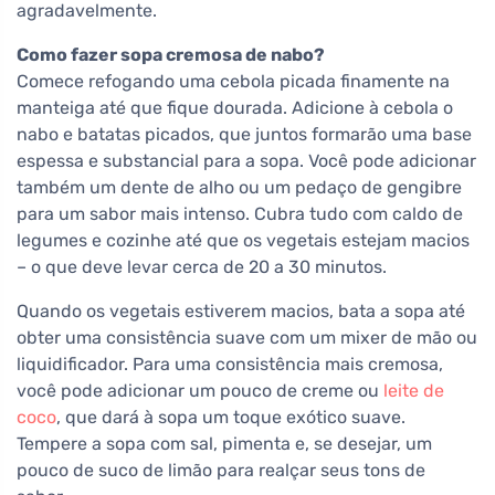
agradavelmente.
Como fazer sopa cremosa de nabo?
Comece refogando uma cebola picada finamente na
manteiga até que fique dourada. Adicione à cebola o
nabo e batatas picados, que juntos formarão uma base
espessa e substancial para a sopa. Você pode adicionar
também um dente de alho ou um pedaço de gengibre
para um sabor mais intenso. Cubra tudo com caldo de
legumes e cozinhe até que os vegetais estejam macios
– o que deve levar cerca de 20 a 30 minutos.
Quando os vegetais estiverem macios, bata a sopa até
obter uma consistência suave com um mixer de mão ou
liquidificador. Para uma consistência mais cremosa,
você pode adicionar um pouco de creme ou
leite de
coco
, que dará à sopa um toque exótico suave.
Tempere a sopa com sal, pimenta e, se desejar, um
pouco de suco de limão para realçar seus tons de