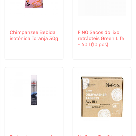
Chimpanzee Bebida
FINO Sacos do lixo
isotónica Toranja 30g
retrácteis Green Life
- 60 l (10 pcs)