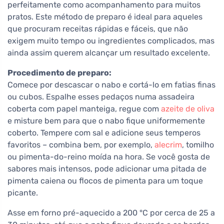
perfeitamente como acompanhamento para muitos
pratos. Este método de preparo é ideal para aqueles
que procuram receitas rápidas e fáceis, que não
exigem muito tempo ou ingredientes complicados, mas
ainda assim querem alcançar um resultado excelente.
Procedimento de preparo:
Comece por descascar o nabo e cortá-lo em fatias finas
ou cubos. Espalhe esses pedaços numa assadeira
coberta com papel manteiga, regue com
azeite de oliva
e misture bem para que o nabo fique uniformemente
coberto. Tempere com sal e adicione seus temperos
favoritos – combina bem, por exemplo,
alecrim
, tomilho
ou pimenta-do-reino moída na hora. Se você gosta de
sabores mais intensos, pode adicionar uma pitada de
pimenta caiena ou flocos de pimenta para um toque
picante.
Asse em forno pré-aquecido a 200 °C por cerca de 25 a