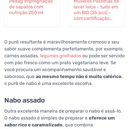
Pedag Impregnação
Mulieres Pastilhas de
de sapatos com
lavar loiça - tudo em
nutrição 250 ml
um BIO (25 pcs) -
com certificação
ecocert
O purê resultante é maravilhosamente cremoso e seu
sabor suave complementa perfeitamente, por exemplo,
carnes assadas,
legumes grelhados
ou pode ser servido
com pão fresco como um prato vegetariano leve. Se
você procura um acompanhamento saudável e
saboroso, que
ao mesmo tempo não é muito calórico
,
o purê de nabo é uma excelente escolha.
Nabo assado
Outra excelente maneira de preparar o nabo é assá-lo.
O nabo assado é simples de preparar e
oferece um
sabor rico e caramelizado
, que combina