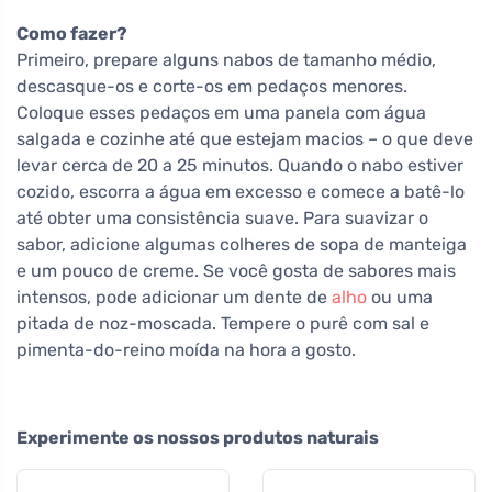
Como fazer?
Primeiro, prepare alguns nabos de tamanho médio,
descasque-os e corte-os em pedaços menores.
Coloque esses pedaços em uma panela com água
salgada e cozinhe até que estejam macios – o que deve
levar cerca de 20 a 25 minutos. Quando o nabo estiver
cozido, escorra a água em excesso e comece a batê-lo
até obter uma consistência suave. Para suavizar o
sabor, adicione algumas colheres de sopa de manteiga
e um pouco de creme. Se você gosta de sabores mais
intensos, pode adicionar um dente de
alho
ou uma
pitada de noz-moscada. Tempere o purê com sal e
pimenta-do-reino moída na hora a gosto.
Experimente os nossos produtos naturais