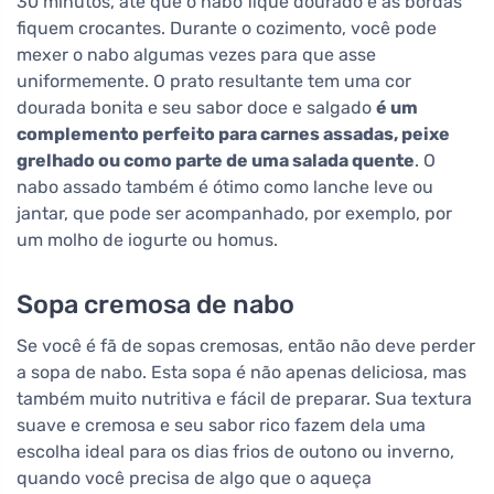
30 minutos, até que o nabo fique dourado e as bordas
fiquem crocantes. Durante o cozimento, você pode
mexer o nabo algumas vezes para que asse
uniformemente. O prato resultante tem uma cor
dourada bonita e seu sabor doce e salgado
é um
complemento perfeito para carnes assadas, peixe
grelhado ou como parte de uma salada quente
. O
nabo assado também é ótimo como lanche leve ou
jantar, que pode ser acompanhado, por exemplo, por
um molho de iogurte ou homus.
Sopa cremosa de nabo
Se você é fã de sopas cremosas, então não deve perder
a sopa de nabo. Esta sopa é não apenas deliciosa, mas
também muito nutritiva e fácil de preparar. Sua textura
suave e cremosa e seu sabor rico fazem dela uma
escolha ideal para os dias frios de outono ou inverno,
quando você precisa de algo que o aqueça