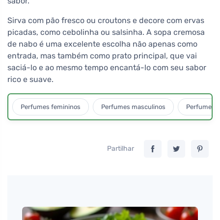
sabor.
Sirva com pão fresco ou croutons e decore com ervas
picadas, como cebolinha ou salsinha. A sopa cremosa
de nabo é uma excelente escolha não apenas como
entrada, mas também como prato principal, que vai
saciá-lo e ao mesmo tempo encantá-lo com seu sabor
rico e suave.
Perfumes femininos
Perfumes masculinos
Perfumes u
Partilhar