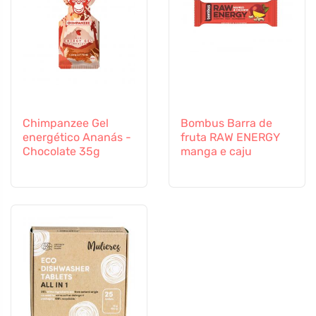
Chimpanzee Gel
Bombus Barra de
energético Ananás -
fruta RAW ENERGY
Chocolate 35g
manga e caju