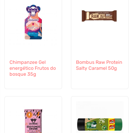
Chimpanzee Gel
Bombus Raw Protein
energético Frutos do
Salty Caramel 50g
bosque 35g