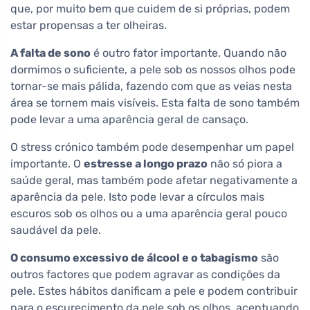
que, por muito bem que cuidem de si próprias, podem
estar propensas a ter olheiras.
A falta de sono
é outro fator importante. Quando não
dormimos o suficiente, a pele sob os nossos olhos pode
tornar-se mais pálida, fazendo com que as veias nesta
área se tornem mais visíveis. Esta falta de sono também
pode levar a uma aparência geral de cansaço.
O stress crónico também pode desempenhar um papel
importante. O
estresse a longo prazo
não só piora a
saúde geral, mas também pode afetar negativamente a
aparência da pele. Isto pode levar a círculos mais
escuros sob os olhos ou a uma aparência geral pouco
saudável da pele.
O consumo excessivo de álcool e o tabagismo
são
outros factores que podem agravar as condições da
pele. Estes hábitos danificam a pele e podem contribuir
para o escurecimento da pele sob os olhos, acentuando