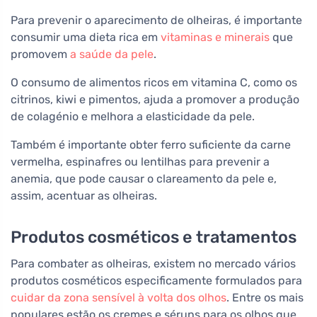
Para prevenir o aparecimento de olheiras, é importante
consumir uma dieta rica em
vitaminas e minerais
que
promovem
a saúde da pele
.
O consumo de alimentos ricos em vitamina C, como os
citrinos, kiwi e pimentos, ajuda a promover a produção
de colagénio e melhora a elasticidade da pele.
Também é importante obter ferro suficiente da carne
vermelha, espinafres ou lentilhas para prevenir a
anemia, que pode causar o clareamento da pele e,
assim, acentuar as olheiras.
Produtos cosméticos e tratamentos
Para combater as olheiras, existem no mercado vários
produtos cosméticos especificamente formulados para
cuidar da zona sensível à volta dos olhos
. Entre os mais
populares estão os cremes e séruns para os olhos que