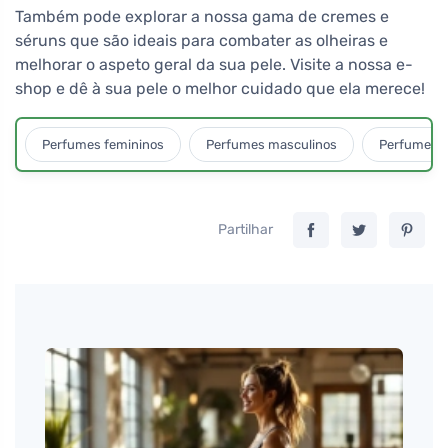
Também pode explorar a nossa gama de cremes e
séruns que são ideais para combater as olheiras e
melhorar o aspeto geral da sua pele. Visite a nossa e-
shop e dê à sua pele o melhor cuidado que ela merece!
Perfumes femininos
Perfumes masculinos
Perfumes u
Partilhar