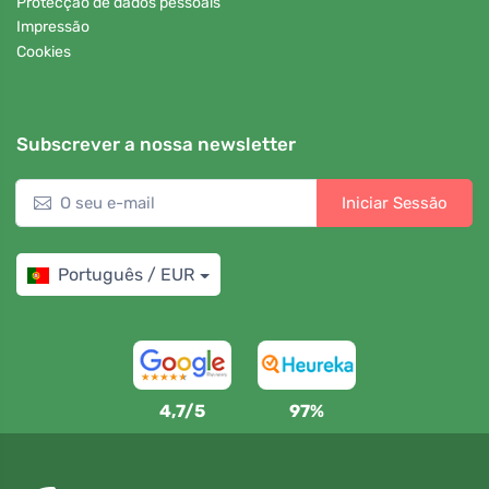
Protecção de dados pessoais
Impressão
Cookies
Subscrever a nossa newsletter
Iniciar Sessão
Português / EUR
4,7/5
97%