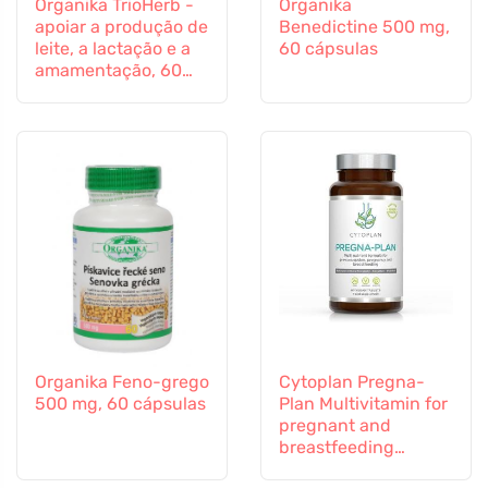
Organika TrioHerb -
Organika
apoiar a produção de
Benedictine 500 mg,
leite, a lactação e a
60 cápsulas
amamentação, 60
cápsulas
Organika Feno-grego
Cytoplan Pregna-
500 mg, 60 cápsulas
Plan Multivitamin for
pregnant and
breastfeeding
mothers, 60