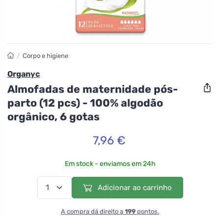
/
Corpo e higiene
Organyc
Almofadas de maternidade pós-
parto (12 pcs) - 100% algodão
orgânico, 6 gotas
7,96 €
Em stock - enviamos em 24h
Adicionar ao carrinho
A compra dá direito a
199
pontos.