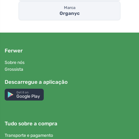
Marca
Organyc
Ferwer
Sobre nós
Grossista
Descarregue a aplicação
Get it on
Google Play
Tudo sobre a compra
Transporte e pagamento