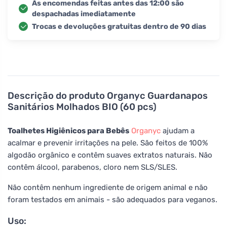
As encomendas feitas antes das 12:00 são
despachadas imediatamente
Trocas e devoluções gratuitas dentro de 90 dias
Descrição do produto
Organyc Guardanapos
Sanitários Molhados BIO (60 pcs)
Toalhetes Higiênicos para Bebês
Organyc
ajudam a
acalmar e prevenir irritações na pele. São feitos de 100%
algodão orgânico e contêm suaves extratos naturais. Não
contêm álcool, parabenos, cloro nem SLS/SLES.
Não contêm nenhum ingrediente de origem animal e não
foram testados em animais - são adequados para veganos.
Uso: