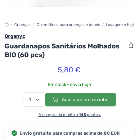
/
Crianças
/
Cosméticos para crianças e bebés
/
Lavagem e higien
Organyc
Guardanapos Sanitários Molhados
BIO (60 pcs)
5,80 €
Em stock - envio hoje
Adicionar ao carrinho
A compra dá direito a
145
pontos.
Envio gratuito para compras acima de 80 EUR