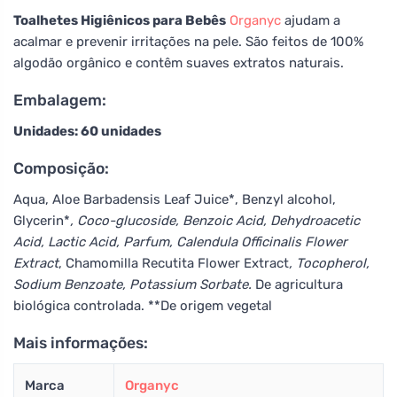
Toalhetes Higiênicos para Bebês
Organyc
ajudam a
acalmar e prevenir irritações na pele. São feitos de 100%
algodão orgânico e contêm suaves extratos naturais.
Embalagem:
Unidades: 60 unidades
Composição:
Aqua, Aloe Barbadensis Leaf Juice*, Benzyl alcohol,
Glycerin*
, Coco-glucoside, Benzoic Acid, Dehydroacetic
Acid, Lactic Acid, Parfum, Calendula Officinalis Flower
Extract
, Chamomilla Recutita Flower Extract
, Tocopherol,
Sodium Benzoate, Potassium Sorbate.
De agricultura
biológica controlada. **De origem vegetal
Mais informações:
Marca
Organyc