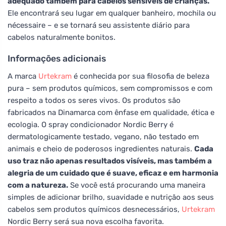
adequado também para cabelos sensíveis de crianças.
Ele encontrará seu lugar em qualquer banheiro, mochila ou
nécessaire – e se tornará seu assistente diário para
cabelos naturalmente bonitos.
Informações adicionais
A marca
Urtekram
é conhecida por sua filosofia de beleza
pura – sem produtos químicos, sem compromissos e com
respeito a todos os seres vivos. Os produtos são
fabricados na Dinamarca com ênfase em qualidade, ética e
ecologia. O spray condicionador Nordic Berry é
dermatologicamente testado, vegano, não testado em
animais e cheio de poderosos ingredientes naturais.
Cada
uso traz não apenas resultados visíveis, mas também a
alegria de um cuidado que é suave, eficaz e em harmonia
com a natureza.
Se você está procurando uma maneira
simples de adicionar brilho, suavidade e nutrição aos seus
cabelos sem produtos químicos desnecessários,
Urtekram
Nordic Berry será sua nova escolha favorita.