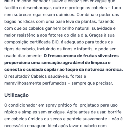
ml
é um condicionador suave e eficaz sem enxágue que
facilita o desembaraçar, nutre e protege os cabelos – tudo
sem sobrecarregar e sem químicos. Combina o poder das
bagas nórdicas com uma base leve de plantas, fazendo
com que os cabelos ganhem brilho natural, suavidade e
maior resistência aos fatores do dia a dia. Graças à sua
composição certificada BIO, é adequado para todos os
tipos de cabelo, incluindo os finos e infantis, e pode ser
usado diariamente.
O fresco aroma de frutas silvestres
proporciona uma sensação agradável de limpeza e
conecta o cuidado capilar ao toque da natureza nórdica.
O resultado? Cabelos saudáveis, fortes e
maravilhosamente perfumados – sempre que precisar.
Utilização
O condicionador em spray prático foi projetado para uso
rápido e simples sem enxágue. Agite antes de usar, borrife
em cabelos úmidos ou secos e penteie suavemente – não é
necessário enxaguar. Ideal após lavar o cabelo com