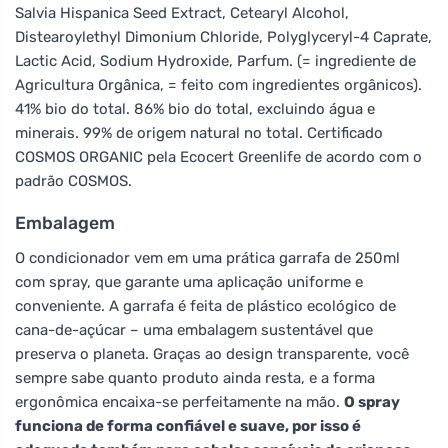
Salvia Hispanica Seed Extract, Cetearyl Alcohol,
Distearoylethyl Dimonium Chloride, Polyglyceryl-4 Caprate,
Lactic Acid, Sodium Hydroxide, Parfum. (= ingrediente de
Agricultura Orgânica, = feito com ingredientes orgânicos).
41% bio do total. 86% bio do total, excluindo água e
minerais. 99% de origem natural no total. Certificado
COSMOS ORGANIC pela Ecocert Greenlife de acordo com o
padrão COSMOS.
Embalagem
O condicionador vem em uma prática garrafa de 250ml
com spray, que garante uma aplicação uniforme e
conveniente. A garrafa é feita de plástico ecológico de
cana-de-açúcar – uma embalagem sustentável que
preserva o planeta. Graças ao design transparente, você
sempre sabe quanto produto ainda resta, e a forma
ergonômica encaixa-se perfeitamente na mão.
O spray
funciona de forma confiável e suave, por isso é