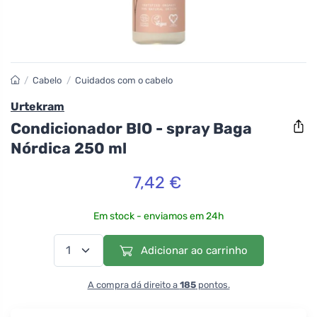
/
Cabelo
/
Cuidados com o cabelo
Urtekram
Condicionador BIO - spray Baga
Nórdica 250 ml
7,42 €
Em stock - enviamos em 24h
Adicionar ao carrinho
A compra dá direito a
185
pontos.