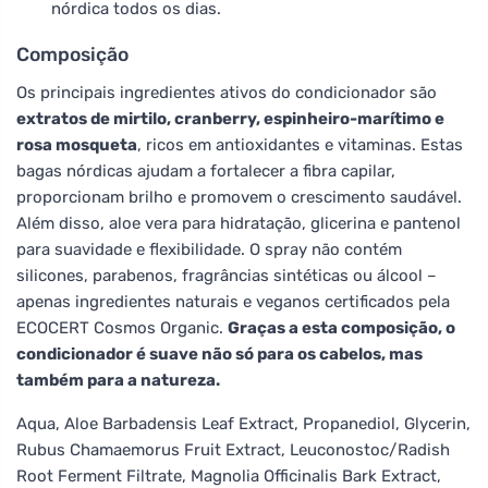
nórdica todos os dias.
Composição
Os principais ingredientes ativos do condicionador são
extratos de mirtilo, cranberry, espinheiro-marítimo e
rosa mosqueta
, ricos em antioxidantes e vitaminas. Estas
bagas nórdicas ajudam a fortalecer a fibra capilar,
proporcionam brilho e promovem o crescimento saudável.
Além disso, aloe vera para hidratação, glicerina e pantenol
para suavidade e flexibilidade. O spray não contém
silicones, parabenos, fragrâncias sintéticas ou álcool –
apenas ingredientes naturais e veganos certificados pela
ECOCERT Cosmos Organic.
Graças a esta composição, o
condicionador é suave não só para os cabelos, mas
também para a natureza.
Aqua, Aloe Barbadensis Leaf Extract, Propanediol, Glycerin,
Rubus Chamaemorus Fruit Extract, Leuconostoc/Radish
Root Ferment Filtrate, Magnolia Officinalis Bark Extract,