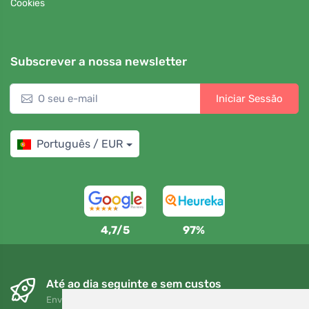
Cookies
Subscrever a nossa newsletter
Iniciar Sessão
Português / EUR
4,7/5
97%
Até ao dia seguinte e sem custos
Envio gratuito para encomendas superiores a 80 EUR