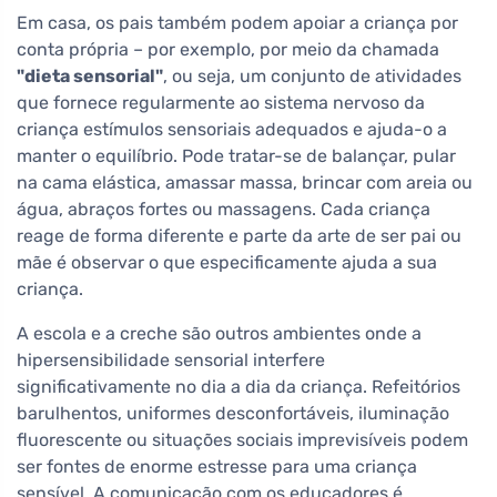
Em casa, os pais também podem apoiar a criança por
conta própria – por exemplo, por meio da chamada
"dieta sensorial"
, ou seja, um conjunto de atividades
que fornece regularmente ao sistema nervoso da
criança estímulos sensoriais adequados e ajuda-o a
manter o equilíbrio. Pode tratar-se de balançar, pular
na cama elástica, amassar massa, brincar com areia ou
água, abraços fortes ou massagens. Cada criança
reage de forma diferente e parte da arte de ser pai ou
mãe é observar o que especificamente ajuda a sua
criança.
A escola e a creche são outros ambientes onde a
hipersensibilidade sensorial interfere
significativamente no dia a dia da criança. Refeitórios
barulhentos, uniformes desconfortáveis, iluminação
fluorescente ou situações sociais imprevisíveis podem
ser fontes de enorme estresse para uma criança
sensível. A comunicação com os educadores é,