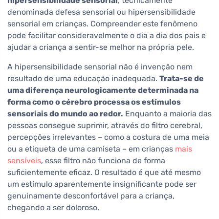
hipersensibilidade sensorial
, tecnicamente
denominada defesa sensorial ou hipersensibilidade
sensorial em crianças. Compreender este fenômeno
pode facilitar consideravelmente o dia a dia dos pais e
ajudar a criança a sentir-se melhor na própria pele.
A hipersensibilidade sensorial não é invenção nem
resultado de uma educação inadequada.
Trata-se de
uma diferença neurologicamente determinada na
forma como o cérebro processa os estímulos
sensoriais do mundo ao redor.
Enquanto a maioria das
pessoas consegue suprimir, através do filtro cerebral,
percepções irrelevantes – como a costura de uma meia
ou a etiqueta de uma camiseta – em crianças
mais
sensíveis
, esse filtro não funciona de forma
suficientemente eficaz. O resultado é que até mesmo
um estímulo aparentemente insignificante pode ser
genuinamente desconfortável para a criança,
chegando a ser doloroso.