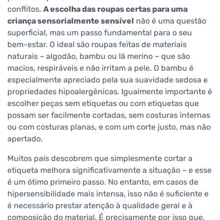
conflitos.
A escolha das roupas certas para uma
criança sensorialmente sensível
não é uma questão
superficial, mas um passo fundamental para o seu
bem-estar. O ideal são roupas feitas de materiais
naturais – algodão, bambu ou lã merino – que são
macios, respiráveis e não irritam a pele. O bambu é
especialmente apreciado pela sua suavidade sedosa e
propriedades hipoalergênicas. Igualmente importante é
escolher peças sem etiquetas ou com etiquetas que
possam ser facilmente cortadas, sem costuras internas
ou com costuras planas, e com um corte justo, mas não
apertado.
Muitos pais descobrem que simplesmente cortar a
etiqueta melhora significativamente a situação – e esse
é um ótimo primeiro passo. No entanto, em casos de
hipersensibilidade mais intensa, isso não é suficiente e
é necessário prestar atenção à qualidade geral e à
composição do material. É precisamente por isso que,