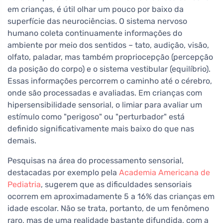
em crianças, é útil olhar um pouco por baixo da
superfície das neurociências. O sistema nervoso
humano coleta continuamente informações do
ambiente por meio dos sentidos – tato, audição, visão,
olfato, paladar, mas também propriocepção (percepção
da posição do corpo) e o sistema vestibular (equilíbrio).
Essas informações percorrem o caminho até o cérebro,
onde são processadas e avaliadas. Em crianças com
hipersensibilidade sensorial, o limiar para avaliar um
estímulo como "perigoso" ou "perturbador" está
definido significativamente mais baixo do que nas
demais.
Pesquisas na área do processamento sensorial,
destacadas por exemplo pela
Academia Americana de
Pediatria
, sugerem que as dificuldades sensoriais
ocorrem em aproximadamente 5 a 16% das crianças em
idade escolar. Não se trata, portanto, de um fenômeno
raro, mas de uma realidade bastante difundida, com a