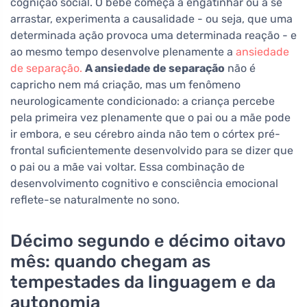
cognição social. O bebê começa a engatinhar ou a se
arrastar, experimenta a causalidade - ou seja, que uma
determinada ação provoca uma determinada reação - e
ao mesmo tempo desenvolve plenamente a
ansiedade
de separação.
A ansiedade de separação
não é
capricho nem má criação, mas um fenômeno
neurologicamente condicionado: a criança percebe
pela primeira vez plenamente que o pai ou a mãe pode
ir embora, e seu cérebro ainda não tem o córtex pré-
frontal suficientemente desenvolvido para se dizer que
o pai ou a mãe vai voltar. Essa combinação de
desenvolvimento cognitivo e consciência emocional
reflete-se naturalmente no sono.
Décimo segundo e décimo oitavo
mês: quando chegam as
tempestades da linguagem e da
autonomia