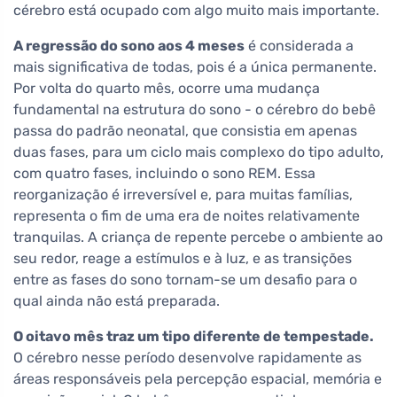
cérebro está ocupado com algo muito mais importante.
A regressão do sono aos 4 meses
é considerada a
mais significativa de todas, pois é a única permanente.
Por volta do quarto mês, ocorre uma mudança
fundamental na estrutura do sono - o cérebro do bebê
passa do padrão neonatal, que consistia em apenas
duas fases, para um ciclo mais complexo do tipo adulto,
com quatro fases, incluindo o sono REM. Essa
reorganização é irreversível e, para muitas famílias,
representa o fim de uma era de noites relativamente
tranquilas. A criança de repente percebe o ambiente ao
seu redor, reage a estímulos e à luz, e as transições
entre as fases do sono tornam-se um desafio para o
qual ainda não está preparada.
O oitavo mês traz um tipo diferente de tempestade.
O cérebro nesse período desenvolve rapidamente as
áreas responsáveis pela percepção espacial, memória e