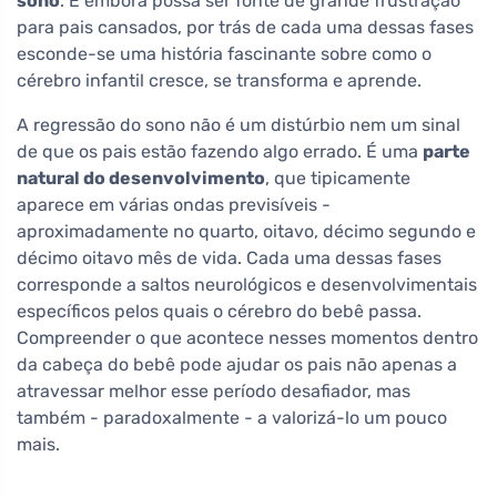
sono
. E embora possa ser fonte de grande frustração
para pais cansados, por trás de cada uma dessas fases
esconde-se uma história fascinante sobre como o
cérebro infantil cresce, se transforma e aprende.
A regressão do sono não é um distúrbio nem um sinal
de que os pais estão fazendo algo errado. É uma
parte
natural do desenvolvimento
, que tipicamente
aparece em várias ondas previsíveis -
aproximadamente no quarto, oitavo, décimo segundo e
décimo oitavo mês de vida. Cada uma dessas fases
corresponde a saltos neurológicos e desenvolvimentais
específicos pelos quais o cérebro do bebê passa.
Compreender o que acontece nesses momentos dentro
da cabeça do bebê pode ajudar os pais não apenas a
atravessar melhor esse período desafiador, mas
também - paradoxalmente - a valorizá-lo um pouco
mais.