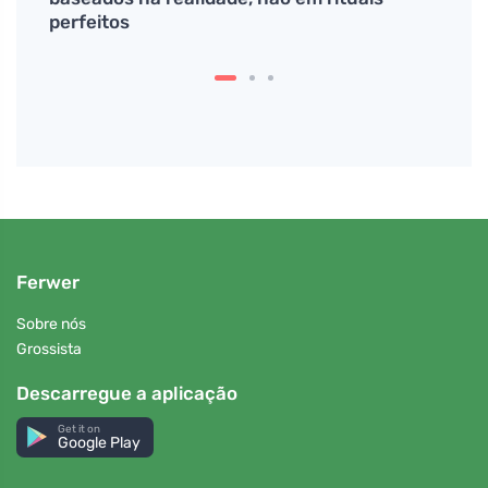
perfeitos
Ferwer
Sobre nós
Grossista
Descarregue a aplicação
Get it on
Google Play