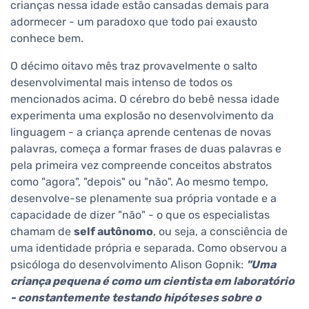
crianças nessa idade estão cansadas demais para
adormecer - um paradoxo que todo pai exausto
conhece bem.
O décimo oitavo mês traz provavelmente o salto
desenvolvimental mais intenso de todos os
mencionados acima. O cérebro do bebê nessa idade
experimenta uma explosão no desenvolvimento da
linguagem - a criança aprende centenas de novas
palavras, começa a formar frases de duas palavras e
pela primeira vez compreende conceitos abstratos
como "agora", "depois" ou "não". Ao mesmo tempo,
desenvolve-se plenamente sua própria vontade e a
capacidade de dizer "não" - o que os especialistas
chamam de
self autônomo
, ou seja, a consciência de
uma identidade própria e separada. Como observou a
psicóloga do desenvolvimento Alison Gopnik:
"Uma
criança pequena é como um cientista em laboratório
- constantemente testando hipóteses sobre o