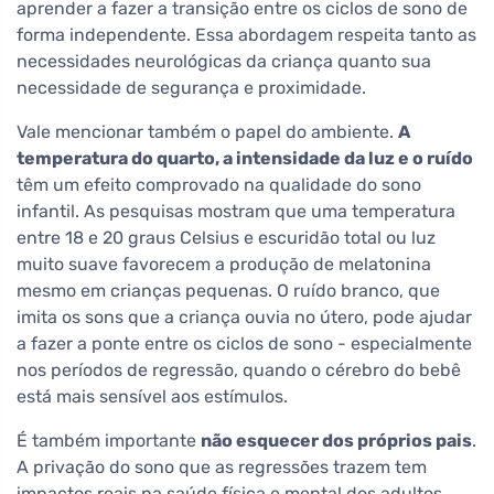
aprender a fazer a transição entre os ciclos de sono de
forma independente. Essa abordagem respeita tanto as
necessidades neurológicas da criança quanto sua
necessidade de segurança e proximidade.
Vale mencionar também o papel do ambiente.
A
temperatura do quarto, a intensidade da luz e o ruído
têm um efeito comprovado na qualidade do sono
infantil. As pesquisas mostram que uma temperatura
entre 18 e 20 graus Celsius e escuridão total ou luz
muito suave favorecem a produção de melatonina
mesmo em crianças pequenas. O ruído branco, que
imita os sons que a criança ouvia no útero, pode ajudar
a fazer a ponte entre os ciclos de sono - especialmente
nos períodos de regressão, quando o cérebro do bebê
está mais sensível aos estímulos.
É também importante
não esquecer dos próprios pais
.
A privação do sono que as regressões trazem tem
impactos reais na saúde física e mental dos adultos.