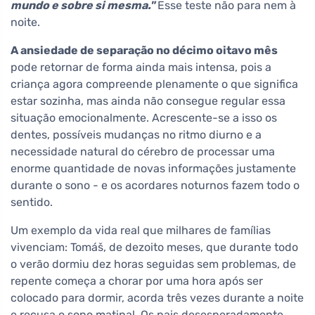
mundo e sobre si mesma."
Esse teste não para nem à
noite.
A ansiedade de separação no décimo oitavo mês
pode retornar de forma ainda mais intensa, pois a
criança agora compreende plenamente o que significa
estar sozinha, mas ainda não consegue regular essa
situação emocionalmente. Acrescente-se a isso os
dentes, possíveis mudanças no ritmo diurno e a
necessidade natural do cérebro de processar uma
enorme quantidade de novas informações justamente
durante o sono - e os acordares noturnos fazem todo o
sentido.
Um exemplo da vida real que milhares de famílias
vivenciam: Tomáš, de dezoito meses, que durante todo
o verão dormiu dez horas seguidas sem problemas, de
repente começa a chorar por uma hora após ser
colocado para dormir, acorda três vezes durante a noite
e recusa o sono matinal. Os pais desesperadamente