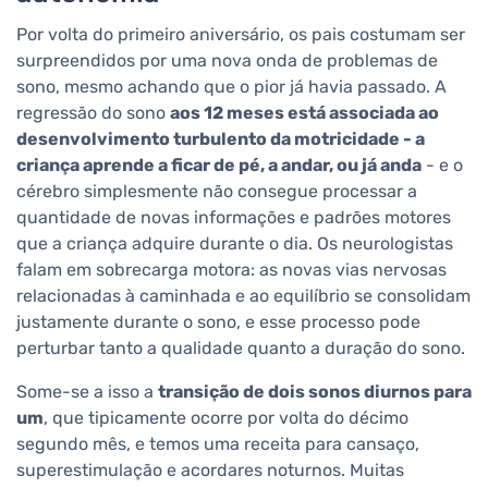
Por volta do primeiro aniversário, os pais costumam ser
surpreendidos por uma nova onda de problemas de
sono, mesmo achando que o pior já havia passado. A
regressão do sono
aos 12 meses está associada ao
desenvolvimento turbulento da motricidade - a
criança aprende a ficar de pé, a andar, ou já anda
- e o
cérebro simplesmente não consegue processar a
quantidade de novas informações e padrões motores
que a criança adquire durante o dia. Os neurologistas
falam em sobrecarga motora: as novas vias nervosas
relacionadas à caminhada e ao equilíbrio se consolidam
justamente durante o sono, e esse processo pode
perturbar tanto a qualidade quanto a duração do sono.
Some-se a isso a
transição de dois sonos diurnos para
um
, que tipicamente ocorre por volta do décimo
segundo mês, e temos uma receita para cansaço,
superestimulação e acordares noturnos. Muitas