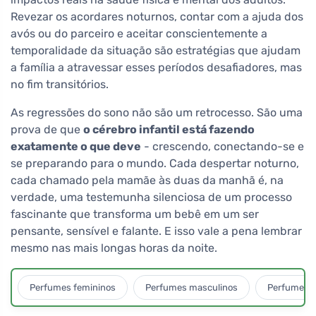
Revezar os acordares noturnos, contar com a ajuda dos
avós ou do parceiro e aceitar conscientemente a
temporalidade da situação são estratégias que ajudam
a família a atravessar esses períodos desafiadores, mas
no fim transitórios.
As regressões do sono não são um retrocesso. São uma
prova de que
o cérebro infantil está fazendo
exatamente o que deve
- crescendo, conectando-se e
se preparando para o mundo. Cada despertar noturno,
cada chamado pela mamãe às duas da manhã é, na
verdade, uma testemunha silenciosa de um processo
fascinante que transforma um bebê em um ser
pensante, sensível e falante. E isso vale a pena lembrar
mesmo nas mais longas horas da noite.
Perfumes femininos
Perfumes masculinos
Perfumes u