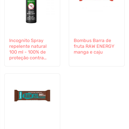
Incognito Spray
Bombus Barra de
repelente natural
fruta RAW ENERGY
100 ml - 100% de
manga e caju
proteção contra
todos os insectos