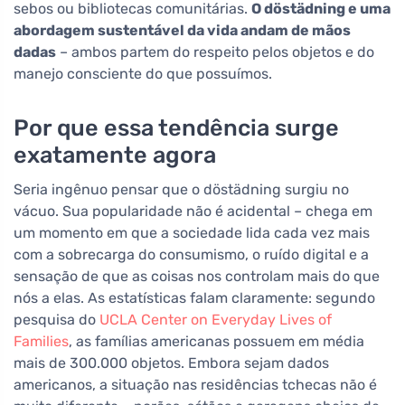
sebos ou bibliotecas comunitárias.
O döstädning e uma
abordagem sustentável da vida andam de mãos
dadas
– ambos partem do respeito pelos objetos e do
manejo consciente do que possuímos.
Por que essa tendência surge
exatamente agora
Seria ingênuo pensar que o döstädning surgiu no
vácuo. Sua popularidade não é acidental – chega em
um momento em que a sociedade lida cada vez mais
com a sobrecarga do consumismo, o ruído digital e a
sensação de que as coisas nos controlam mais do que
nós a elas. As estatísticas falam claramente: segundo
pesquisa do
UCLA Center on Everyday Lives of
Families
, as famílias americanas possuem em média
mais de 300.000 objetos. Embora sejam dados
americanos, a situação nas residências tchecas não é