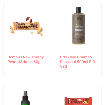
Bombus Raw energy
Urtekram Champô
Peanut&dates 50g
Rhassoul 500ml BIO,
VEG