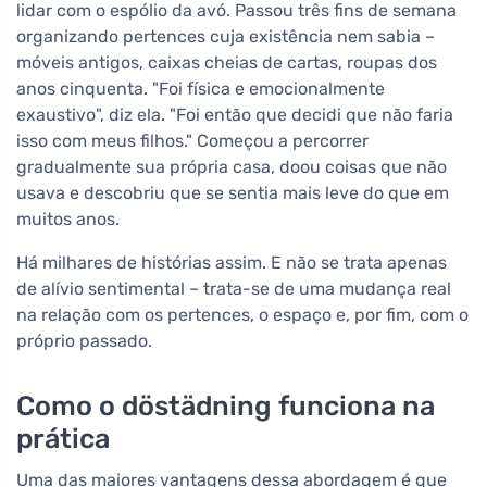
lidar com o espólio da avó. Passou três fins de semana
organizando pertences cuja existência nem sabia –
móveis antigos, caixas cheias de cartas, roupas dos
anos cinquenta. "Foi física e emocionalmente
exaustivo", diz ela. "Foi então que decidi que não faria
isso com meus filhos." Começou a percorrer
gradualmente sua própria casa, doou coisas que não
usava e descobriu que se sentia mais leve do que em
muitos anos.
Há milhares de histórias assim. E não se trata apenas
de alívio sentimental – trata-se de uma mudança real
na relação com os pertences, o espaço e, por fim, com o
próprio passado.
Como o döstädning funciona na
prática
Uma das maiores vantagens dessa abordagem é que