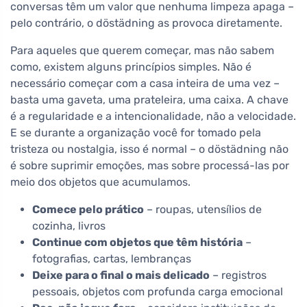
conversas têm um valor que nenhuma limpeza apaga –
pelo contrário, o döstädning as provoca diretamente.
Para aqueles que querem começar, mas não sabem
como, existem alguns princípios simples. Não é
necessário começar com a casa inteira de uma vez –
basta uma gaveta, uma prateleira, uma caixa. A chave
é a regularidade e a intencionalidade, não a velocidade.
E se durante a organização você for tomado pela
tristeza ou nostalgia, isso é normal – o döstädning não
é sobre suprimir emoções, mas sobre processá-las por
meio dos objetos que acumulamos.
Comece pelo prático
– roupas, utensílios de
cozinha, livros
Continue com objetos que têm história
–
fotografias, cartas, lembranças
Deixe para o final o mais delicado
– registros
pessoais, objetos com profunda carga emocional