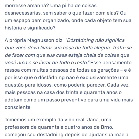
morresse amanhã? Uma pilha de coisas
desnecessárias, sem saber o que fazer com elas? Ou
um espaço bem organizado, onde cada objeto tem sua
história e significado?
A própria Magnusson diz:
"Döstädning não significa
que você deva livrar sua casa de toda alegria. Trata-se
de fazer com que sua casa esteja cheia de coisas que
você ama e se livrar de todo o resto."
Esse pensamento
ressoa com muitas pessoas de todas as gerações – e é
por isso que o döstädning não é exclusivamente uma
questão para idosos, como poderia parecer. Cada vez
mais pessoas na casa dos trinta e quarenta anos o
adotam como um passo preventivo para uma vida mais
consciente.
Tomemos um exemplo da vida real: Jana, uma
professora de quarenta e quatro anos de Brno,
começou seu döstädning depois de ajudar sua mãe a