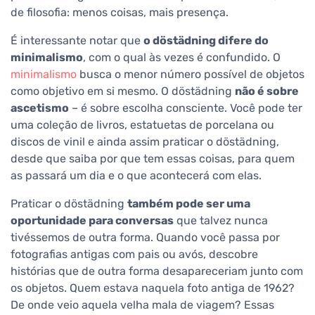
de filosofia: menos coisas, mais presença.
É interessante notar que
o döstädning difere do
minimalismo
, com o qual às vezes é confundido. O
minimalismo
busca o menor número possível de objetos
como objetivo em si mesmo. O döstädning
não é sobre
ascetismo
– é sobre escolha consciente. Você pode ter
uma coleção de livros, estatuetas de porcelana ou
discos de vinil e ainda assim praticar o döstädning,
desde que saiba por que tem essas coisas, para quem
as passará um dia e o que acontecerá com elas.
Praticar o döstädning
também pode ser uma
oportunidade para conversas
que talvez nunca
tivéssemos de outra forma. Quando você passa por
fotografias antigas com pais ou avós, descobre
histórias que de outra forma desapareceriam junto com
os objetos. Quem estava naquela foto antiga de 1962?
De onde veio aquela velha mala de viagem? Essas