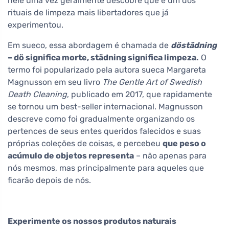
nele uma vez geralmente descobre que é um dos
rituais de limpeza mais libertadores que já
experimentou.
Em sueco, essa abordagem é chamada de
döstädning
– dö significa morte, städning significa limpeza.
O
termo foi popularizado pela autora sueca Margareta
Magnusson em seu livro
The Gentle Art of Swedish
Death Cleaning
, publicado em 2017, que rapidamente
se tornou um best-seller internacional. Magnusson
descreve como foi gradualmente organizando os
pertences de seus entes queridos falecidos e suas
próprias coleções de coisas, e percebeu
que peso o
acúmulo de objetos representa
– não apenas para
nós mesmos, mas principalmente para aqueles que
ficarão depois de nós.
Experimente os nossos produtos naturais