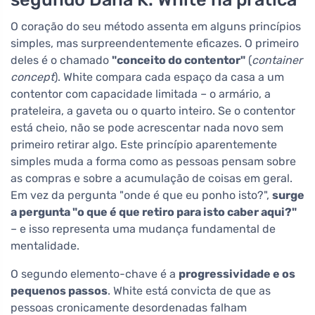
O coração do seu método assenta em alguns princípios
simples, mas surpreendentemente eficazes. O primeiro
deles é o chamado
"conceito do contentor"
(
container
concept
). White compara cada espaço da casa a um
contentor com capacidade limitada – o armário, a
prateleira, a gaveta ou o quarto inteiro. Se o contentor
está cheio, não se pode acrescentar nada novo sem
primeiro retirar algo. Este princípio aparentemente
simples muda a forma como as pessoas pensam sobre
as compras e sobre a acumulação de coisas em geral.
Em vez da pergunta "onde é que eu ponho isto?",
surge
a pergunta "o que é que retiro para isto caber aqui?"
– e isso representa uma mudança fundamental de
mentalidade.
O segundo elemento-chave é a
progressividade e os
pequenos passos
. White está convicta de que as
pessoas cronicamente desordenadas falham