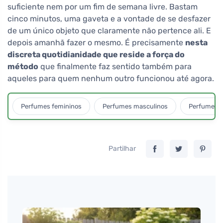
suficiente nem por um fim de semana livre. Bastam
cinco minutos, uma gaveta e a vontade de se desfazer
de um único objeto que claramente não pertence ali. E
depois amanhã fazer o mesmo. É precisamente
nesta
discreta quotidianidade que reside a força do
método
que finalmente faz sentido também para
aqueles para quem nenhum outro funcionou até agora.
Perfumes femininos
Perfumes masculinos
Perfumes u
Partilhar