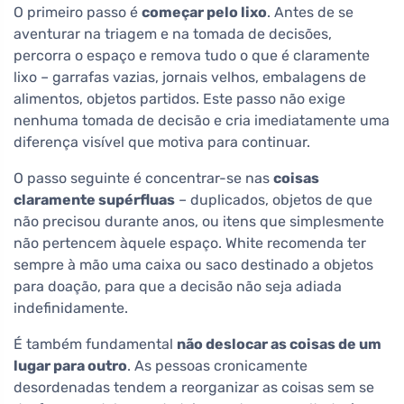
O primeiro passo é
começar pelo lixo
. Antes de se
aventurar na triagem e na tomada de decisões,
percorra o espaço e remova tudo o que é claramente
lixo – garrafas vazias, jornais velhos, embalagens de
alimentos, objetos partidos. Este passo não exige
nenhuma tomada de decisão e cria imediatamente uma
diferença visível que motiva para continuar.
O passo seguinte é concentrar-se nas
coisas
claramente supérfluas
– duplicados, objetos de que
não precisou durante anos, ou itens que simplesmente
não pertencem àquele espaço. White recomenda ter
sempre à mão uma caixa ou saco destinado a objetos
para doação, para que a decisão não seja adiada
indefinidamente.
É também fundamental
não deslocar as coisas de um
lugar para outro
. As pessoas cronicamente
desordenadas tendem a reorganizar as coisas sem se