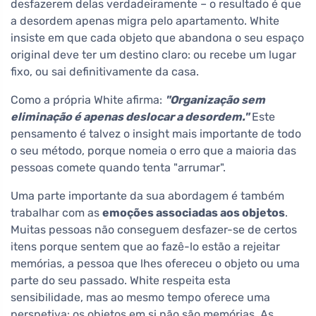
desfazerem delas verdadeiramente – o resultado é que
a desordem apenas migra pelo apartamento. White
insiste em que cada objeto que abandona o seu espaço
original deve ter um destino claro: ou recebe um lugar
fixo, ou sai definitivamente da casa.
Como a própria White afirma:
"Organização sem
eliminação é apenas deslocar a desordem."
Este
pensamento é talvez o insight mais importante de todo
o seu método, porque nomeia o erro que a maioria das
pessoas comete quando tenta "arrumar".
Uma parte importante da sua abordagem é também
trabalhar com as
emoções associadas aos objetos
.
Muitas pessoas não conseguem desfazer-se de certos
itens porque sentem que ao fazê-lo estão a rejeitar
memórias, a pessoa que lhes ofereceu o objeto ou uma
parte do seu passado. White respeita esta
sensibilidade, mas ao mesmo tempo oferece uma
perspetiva: os objetos em si não são memórias. As