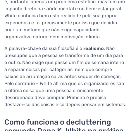
é, portanto, apenas um problema estético, mas tem um
impacto direto na saúde mental e no bem-estar geral.
White conhecia bem esta realidade pela sua própria
experiência e foi precisamente por isso que decidiu
criar um método que não exige capacidade
organizativa natural nem motivação infinita.
A palavra-chave da sua filosofia é o
realismo
. Não
pressupõe que a pessoa se transforme de um dia para
o outro. Não exige que passe um fim de semana inteiro
a separar coisas por categorias, nem que compre
caixas de arrumação caras antes sequer de começar.
Pelo contrário – White afirma que os organizadores são
a última coisa que uma pessoa cronicamente
desordenada deve comprar. Primeiro é preciso
desfazer-se das coisas e só depois pensar em sistemas.
Como funciona o decluttering
segundo Dana K. White na prática