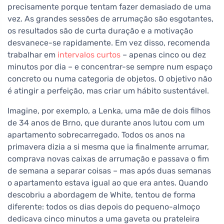
precisamente porque tentam fazer demasiado de uma
vez. As grandes sessões de arrumação são esgotantes,
os resultados são de curta duração e a motivação
desvanece-se rapidamente. Em vez disso, recomenda
trabalhar em
intervalos curtos
– apenas cinco ou dez
minutos por dia – e concentrar-se sempre num espaço
concreto ou numa categoria de objetos. O objetivo não
é atingir a perfeição, mas criar um hábito sustentável.
Imagine, por exemplo, a Lenka, uma mãe de dois filhos
de 34 anos de Brno, que durante anos lutou com um
apartamento sobrecarregado. Todos os anos na
primavera dizia a si mesma que ia finalmente arrumar,
comprava novas caixas de arrumação e passava o fim
de semana a separar coisas – mas após duas semanas
o apartamento estava igual ao que era antes. Quando
descobriu a abordagem de White, tentou de forma
diferente: todos os dias depois do pequeno-almoço
dedicava cinco minutos a uma gaveta ou prateleira