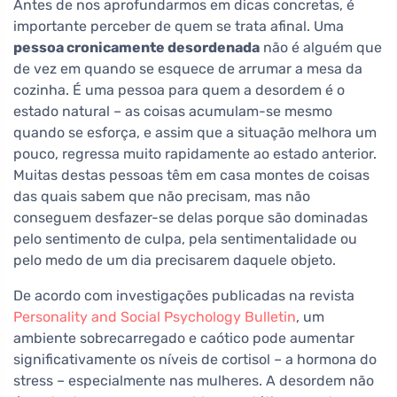
Antes de nos aprofundarmos em dicas concretas, é
importante perceber de quem se trata afinal. Uma
pessoa cronicamente desordenada
não é alguém que
de vez em quando se esquece de arrumar a mesa da
cozinha. É uma pessoa para quem a desordem é o
estado natural – as coisas acumulam-se mesmo
quando se esforça, e assim que a situação melhora um
pouco, regressa muito rapidamente ao estado anterior.
Muitas destas pessoas têm em casa montes de coisas
das quais sabem que não precisam, mas não
conseguem desfazer-se delas porque são dominadas
pelo sentimento de culpa, pela sentimentalidade ou
pelo medo de um dia precisarem daquele objeto.
De acordo com investigações publicadas na revista
Personality and Social Psychology Bulletin
, um
ambiente sobrecarregado e caótico pode aumentar
significativamente os níveis de cortisol – a hormona do
stress – especialmente nas mulheres. A desordem não