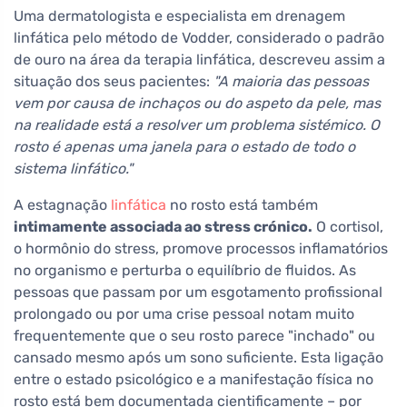
Uma dermatologista e especialista em drenagem
linfática pelo método de Vodder, considerado o padrão
de ouro na área da terapia linfática, descreveu assim a
situação dos seus pacientes:
"A maioria das pessoas
vem por causa de inchaços ou do aspeto da pele, mas
na realidade está a resolver um problema sistémico. O
rosto é apenas uma janela para o estado de todo o
sistema linfático."
A estagnação
linfática
no rosto está também
intimamente associada ao stress crónico.
O cortisol,
o hormônio do stress, promove processos inflamatórios
no organismo e perturba o equilíbrio de fluidos. As
pessoas que passam por um esgotamento profissional
prolongado ou por uma crise pessoal notam muito
frequentemente que o seu rosto parece "inchado" ou
cansado mesmo após um sono suficiente. Esta ligação
entre o estado psicológico e a manifestação física no
rosto está bem documentada cientificamente – por