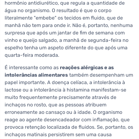
hormônio antidiurético, que regula a quantidade de
água no organismo. O resultado é que o corpo
literalmente "embebe" os tecidos em fluido, que de
manhã não tem para onde ir. Não é, portanto, nenhuma
surpresa que após um jantar de fim de semana com
vinho e queijo salgado, a manhã de segunda-feira no
espelho tenha um aspeto diferente do que após uma
quarta-feira moderada.
É interessante como as
reações alérgicas e as
intolerâncias alimentares
também desempenham um
papel importante. A doença celíaca, a intolerância à
lactose ou a intolerância à histamina manifestam-se
muito frequentemente precisamente através de
inchaços no rosto, que as pessoas atribuem
erroneamente ao cansaço ou à idade. O organismo
reage ao agente desencadeador com inflamação, que
provoca retenção localizada de fluidos. Se, portanto, os
inchaços matinais persistirem sem uma causa