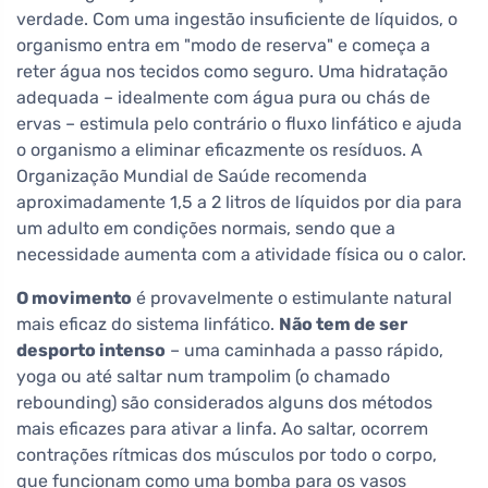
verdade. Com uma ingestão insuficiente de líquidos, o
organismo entra em "modo de reserva" e começa a
reter água nos tecidos como seguro. Uma hidratação
adequada – idealmente com água pura ou chás de
ervas – estimula pelo contrário o fluxo linfático e ajuda
o organismo a eliminar eficazmente os resíduos. A
Organização Mundial de Saúde recomenda
aproximadamente 1,5 a 2 litros de líquidos por dia para
um adulto em condições normais, sendo que a
necessidade aumenta com a atividade física ou o calor.
O movimento
é provavelmente o estimulante natural
mais eficaz do sistema linfático.
Não tem de ser
desporto intenso
– uma caminhada a passo rápido,
yoga ou até saltar num trampolim (o chamado
rebounding) são considerados alguns dos métodos
mais eficazes para ativar a linfa. Ao saltar, ocorrem
contrações rítmicas dos músculos por todo o corpo,
que funcionam como uma bomba para os vasos