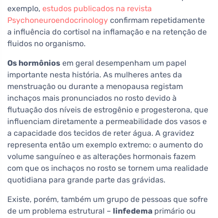
exemplo,
estudos publicados na revista
Psychoneuroendocrinology
confirmam repetidamente
a influência do cortisol na inflamação e na retenção de
fluidos no organismo.
Os hormônios
em geral desempenham um papel
importante nesta história. As mulheres antes da
menstruação ou durante a menopausa registam
inchaços mais pronunciados no rosto devido à
flutuação dos níveis de estrogênio e progesterona, que
influenciam diretamente a permeabilidade dos vasos e
a capacidade dos tecidos de reter água. A gravidez
representa então um exemplo extremo: o aumento do
volume sanguíneo e as alterações hormonais fazem
com que os inchaços no rosto se tornem uma realidade
quotidiana para grande parte das grávidas.
Existe, porém, também um grupo de pessoas que sofre
de um problema estrutural –
linfedema
primário ou