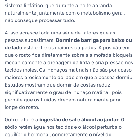
sistema linfático, que durante a noite abranda
naturalmente juntamente com o metabolismo geral,
não consegue processar tudo.
A isso acresce toda uma série de fatores que as
pessoas subestimam.
Dormir de barriga para baixo ou
de lado
está entre os maiores culpados. A posição em
que o rosto fica diretamente sobre a almofada bloqueia
mecanicamente a drenagem da linfa e cria pressão nos
tecidos moles. Os inchaços matinais não são por acaso
maiores precisamente do lado em que a pessoa dormiu.
Estudos mostram que dormir de costas reduz
significativamente o grau de inchaço matinal, pois
permite que os fluidos drenem naturalmente para
longe do rosto.
Outro fator é a
ingestão de sal e álcool ao jantar
. O
sódio retém água nos tecidos e o álcool perturba o
equilíbrio hormonal, concretamente o nível do