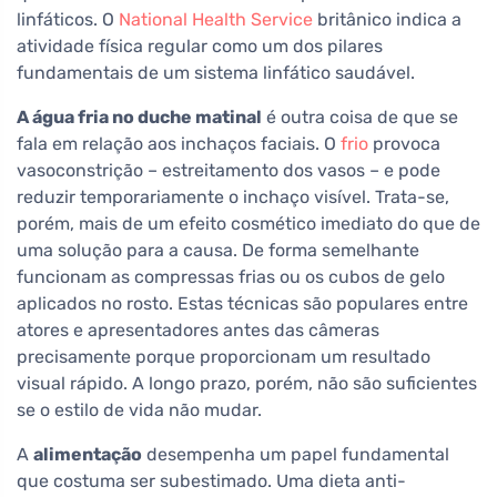
linfáticos. O
National Health Service
britânico indica a
atividade física regular como um dos pilares
fundamentais de um sistema linfático saudável.
A água fria no duche matinal
é outra coisa de que se
fala em relação aos inchaços faciais. O
frio
provoca
vasoconstrição – estreitamento dos vasos – e pode
reduzir temporariamente o inchaço visível. Trata-se,
porém, mais de um efeito cosmético imediato do que de
uma solução para a causa. De forma semelhante
funcionam as compressas frias ou os cubos de gelo
aplicados no rosto. Estas técnicas são populares entre
atores e apresentadores antes das câmeras
precisamente porque proporcionam um resultado
visual rápido. A longo prazo, porém, não são suficientes
se o estilo de vida não mudar.
A
alimentação
desempenha um papel fundamental
que costuma ser subestimado. Uma dieta anti-