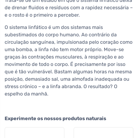
Trata-se de um estado em que o sistema linfático deixa
de drenar fluidos e resíduos com a rapidez necessária –
e o rosto é o primeiro a perceber.
O sistema linfático é um dos sistemas mais
subestimados do corpo humano. Ao contrário da
circulação sanguínea, impulsionada pelo coração como
uma bomba, a linfa não tem motor próprio. Move-se
graças às contrações musculares, à respiração e ao
movimento de todo o corpo. É precisamente por isso
que é tão vulnerável. Bastam algumas horas na mesma
posição, demasiado sal, uma almofada inadequada ou
stress crónico – e a linfa abranda. O resultado? O
espelho da manhã.
Experimente os nossos produtos naturais