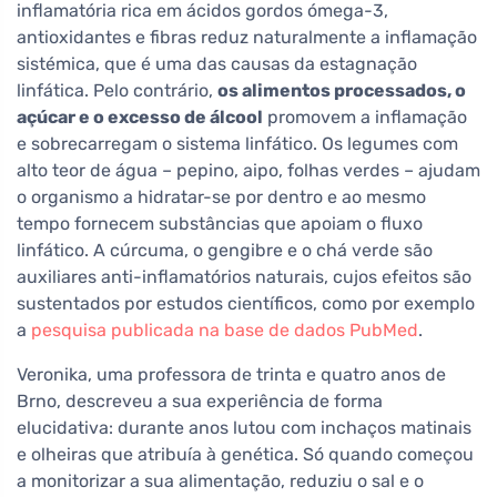
inflamatória rica em ácidos gordos ómega-3,
antioxidantes e fibras reduz naturalmente a inflamação
sistémica, que é uma das causas da estagnação
linfática. Pelo contrário,
os alimentos processados, o
açúcar e o excesso de álcool
promovem a inflamação
e sobrecarregam o sistema linfático. Os legumes com
alto teor de água – pepino, aipo, folhas verdes – ajudam
o organismo a hidratar-se por dentro e ao mesmo
tempo fornecem substâncias que apoiam o fluxo
linfático. A cúrcuma, o gengibre e o chá verde são
auxiliares anti-inflamatórios naturais, cujos efeitos são
sustentados por estudos científicos, como por exemplo
a
pesquisa publicada na base de dados PubMed
.
Veronika, uma professora de trinta e quatro anos de
Brno, descreveu a sua experiência de forma
elucidativa: durante anos lutou com inchaços matinais
e olheiras que atribuía à genética. Só quando começou
a monitorizar a sua alimentação, reduziu o sal e o