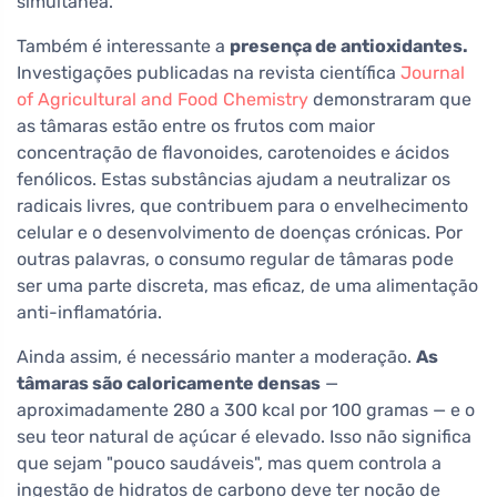
simultânea.
Também é interessante a
presença de antioxidantes.
Investigações publicadas na revista científica
Journal
of Agricultural and Food Chemistry
demonstraram que
as tâmaras estão entre os frutos com maior
concentração de flavonoides, carotenoides e ácidos
fenólicos. Estas substâncias ajudam a neutralizar os
radicais livres, que contribuem para o envelhecimento
celular e o desenvolvimento de doenças crónicas. Por
outras palavras, o consumo regular de tâmaras pode
ser uma parte discreta, mas eficaz, de uma alimentação
anti-inflamatória.
Ainda assim, é necessário manter a moderação.
As
tâmaras são caloricamente densas
—
aproximadamente 280 a 300 kcal por 100 gramas — e o
seu teor natural de açúcar é elevado. Isso não significa
que sejam "pouco saudáveis", mas quem controla a
ingestão de hidratos de carbono deve ter noção de