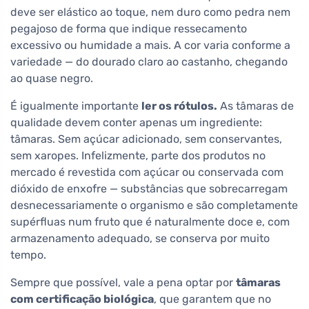
deve ser elástico ao toque, nem duro como pedra nem
pegajoso de forma que indique ressecamento
excessivo ou humidade a mais. A cor varia conforme a
variedade — do dourado claro ao castanho, chegando
ao quase negro.
É igualmente importante
ler os rótulos.
As tâmaras de
qualidade devem conter apenas um ingrediente:
tâmaras. Sem açúcar adicionado, sem conservantes,
sem xaropes. Infelizmente, parte dos produtos no
mercado é revestida com açúcar ou conservada com
dióxido de enxofre — substâncias que sobrecarregam
desnecessariamente o organismo e são completamente
supérfluas num fruto que é naturalmente doce e, com
armazenamento adequado, se conserva por muito
tempo.
Sempre que possível, vale a pena optar por
tâmaras
com certificação biológica
, que garantem que no