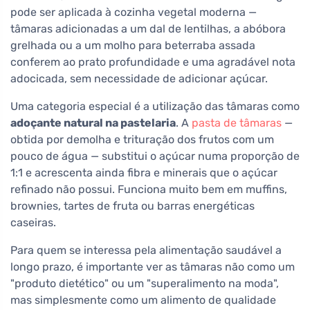
pode ser aplicada à cozinha vegetal moderna —
tâmaras adicionadas a um dal de lentilhas, a abóbora
grelhada ou a um molho para beterraba assada
conferem ao prato profundidade e uma agradável nota
adocicada, sem necessidade de adicionar açúcar.
Uma categoria especial é a utilização das tâmaras como
adoçante natural na pastelaria
. A
pasta de tâmaras
—
obtida por demolha e trituração dos frutos com um
pouco de água — substitui o açúcar numa proporção de
1:1 e acrescenta ainda fibra e minerais que o açúcar
refinado não possui. Funciona muito bem em muffins,
brownies, tartes de fruta ou barras energéticas
caseiras.
Para quem se interessa pela alimentação saudável a
longo prazo, é importante ver as tâmaras não como um
"produto dietético" ou um "superalimento na moda",
mas simplesmente como um alimento de qualidade