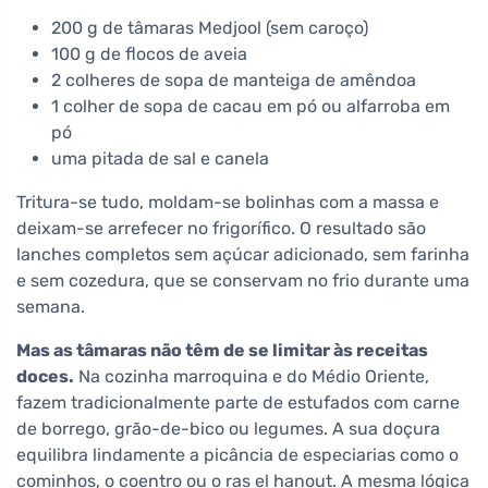
200 g de tâmaras Medjool (sem caroço)
100 g de flocos de aveia
2 colheres de sopa de manteiga de amêndoa
1 colher de sopa de cacau em pó ou alfarroba em
pó
uma pitada de sal e canela
Tritura-se tudo, moldam-se bolinhas com a massa e
deixam-se arrefecer no frigorífico. O resultado são
lanches completos sem açúcar adicionado, sem farinha
e sem cozedura, que se conservam no frio durante uma
semana.
Mas as tâmaras não têm de se limitar às receitas
doces.
Na cozinha marroquina e do Médio Oriente,
fazem tradicionalmente parte de estufados com carne
de borrego, grão-de-bico ou legumes. A sua doçura
equilibra lindamente a picância de especiarias como o
cominhos, o coentro ou o ras el hanout. A mesma lógica