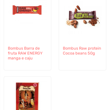
Bombus Barra de
Bombus Raw protein
fruta RAW ENERGY
Cocoa beans 50g
manga e caju