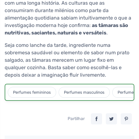
com uma longa história. As culturas que as
consumiram durante milénios como parte da
alimentação quotidiana sabiam intuitivamente o que a
investigação moderna hoje confirma:
as tâmaras são
nutritivas, saciantes, naturais e versáteis
.
Seja como lanche da tarde, ingrediente numa
sobremesa saudável ou elemento de sabor num prato
salgado, as tâmaras merecem um lugar fixo em
qualquer cozinha. Basta saber como escolhê-las e
depois deixar a imaginação fluir livremente.
Perfumes femininos
Perfumes masculinos
Perfumes u
Partilhar