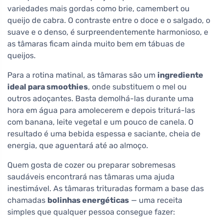
variedades mais gordas como brie, camembert ou
queijo de cabra. O contraste entre o doce e o salgado, o
suave e o denso, é surpreendentemente harmonioso, e
as tâmaras ficam ainda muito bem em tábuas de
queijos.
Para a rotina matinal, as tâmaras são um
ingrediente
ideal para smoothies
, onde substituem o mel ou
outros adoçantes. Basta demolhá-las durante uma
hora em água para amolecerem e depois triturá-las
com banana, leite vegetal e um pouco de canela. O
resultado é uma bebida espessa e saciante, cheia de
energia, que aguentará até ao almoço.
Quem gosta de cozer ou preparar sobremesas
saudáveis encontrará nas tâmaras uma ajuda
inestimável. As tâmaras trituradas formam a base das
chamadas
bolinhas energéticas
— uma receita
simples que qualquer pessoa consegue fazer: