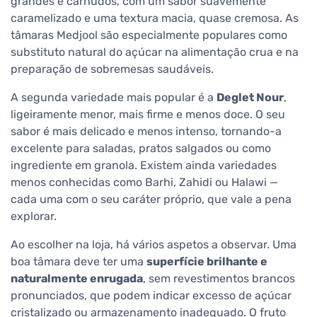
grandes e carnudos, com um sabor suavemente
caramelizado e uma textura macia, quase cremosa. As
tâmaras Medjool são especialmente populares como
substituto natural do açúcar na alimentação crua e na
preparação de sobremesas saudáveis.
A segunda variedade mais popular é a
Deglet Nour
,
ligeiramente menor, mais firme e menos doce. O seu
sabor é mais delicado e menos intenso, tornando-a
excelente para saladas, pratos salgados ou como
ingrediente em granola. Existem ainda variedades
menos conhecidas como Barhi, Zahidi ou Halawi —
cada uma com o seu caráter próprio, que vale a pena
explorar.
Ao escolher na loja, há vários aspetos a observar. Uma
boa tâmara deve ter uma
superfície brilhante e
naturalmente enrugada
, sem revestimentos brancos
pronunciados, que podem indicar excesso de açúcar
cristalizado ou armazenamento inadequado. O fruto