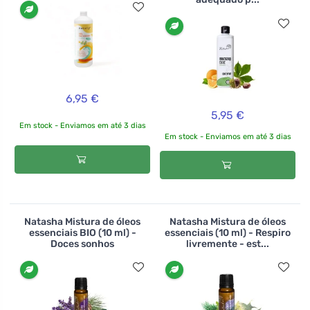
6,95 €
5,95 €
Em stock - Enviamos em até 3 dias
Em stock - Enviamos em até 3 dias
Natasha Mistura de óleos
Natasha Mistura de óleos
essenciais BIO (10 ml) -
essenciais (10 ml) - Respiro
Doces sonhos
livremente - est...