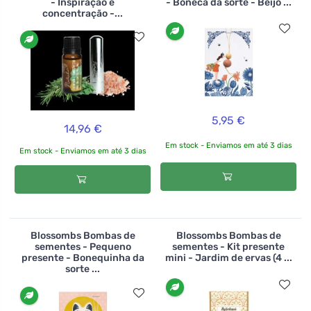
- Inspiração e
- Boneca da sorte - Beijo ...
concentração -...
5,95 €
14,96 €
Em stock - Enviamos em até 3 dias
Em stock - Enviamos em até 3 dias
Blossombs Bombas de
Blossombs Bombas de
sementes - Pequeno
sementes - Kit presente
presente - Bonequinha da
mini - Jardim de ervas (4 ...
sorte ...