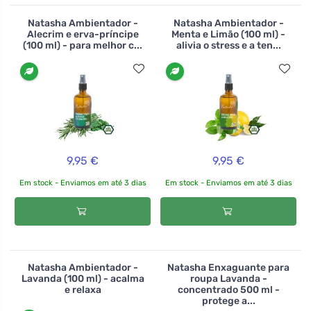
Natasha Ambientador -
Natasha Ambientador -
Alecrim e erva-príncipe
Menta e Limão (100 ml) -
(100 ml) - para melhor c...
alivia o stress e a ten...
9,95 €
9,95 €
Em stock - Enviamos em até 3 dias
Em stock - Enviamos em até 3 dias
Natasha Ambientador -
Natasha Enxaguante para
Lavanda (100 ml) - acalma
roupa Lavanda -
e relaxa
concentrado 500 ml -
protege a...