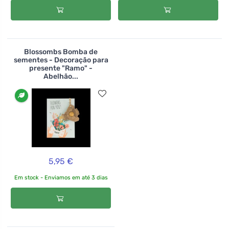
Blossombs Bomba de
sementes - Decoração para
presente "Ramo" -
Abelhão...
5,95 €
Em stock - Enviamos em até 3 dias