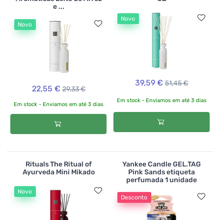
e ...
Novo
Novo
39,59 €
51,45 €
22,55 €
29,33 €
Em stock - Enviamos em até 3 dias
Em stock - Enviamos em até 3 dias
Rituals The Ritual of
Yankee Candle GEL.TAG
Ayurveda Mini Mikado
Pink Sands etiqueta
perfumada 1 unidade
Novo
Desconto