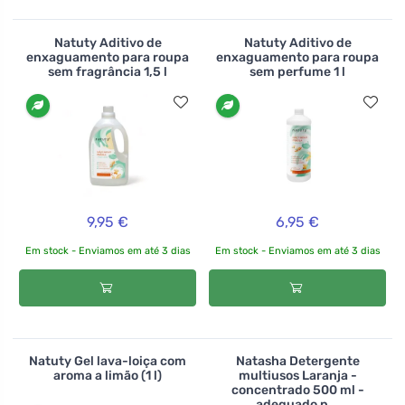
Natuty Aditivo de
Natuty Aditivo de
enxaguamento para roupa
enxaguamento para roupa
sem fragrância 1,5 l
sem perfume 1 l
9,95 €
6,95 €
Em stock - Enviamos em até 3 dias
Em stock - Enviamos em até 3 dias
Natuty Gel lava-loiça com
Natasha Detergente
aroma a limão (1 l)
multiusos Laranja -
concentrado 500 ml -
adequado p...