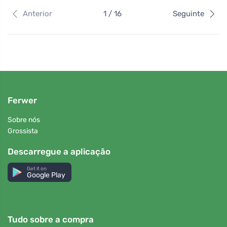
Anterior
1 / 16
Seguinte
Ferwer
Sobre nós
Grossista
Descarregue a aplicação
Get it on
Google Play
Tudo sobre a compra