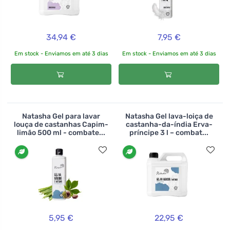
34,94 €
7,95 €
Em stock - Enviamos em até 3 dias
Em stock - Enviamos em até 3 dias
Natasha Gel para lavar
Natasha Gel lava-loiça de
louça de castanhas Capim-
castanha-da-índia Erva-
limão 500 ml - combate...
príncipe 3 l – combat...
5,95 €
22,95 €