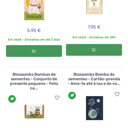
7,95 €
5,95 €
Em stock - enviamos em 24h
Em stock - Enviamos em até 3 dias
Blossombs Bombas de
Blossombs Bomba de
sementes - Conjunto de
sementes - Cartão-prenda
presente pequeno - Feliz
- Amo-te até à lua e de vo...
ca...