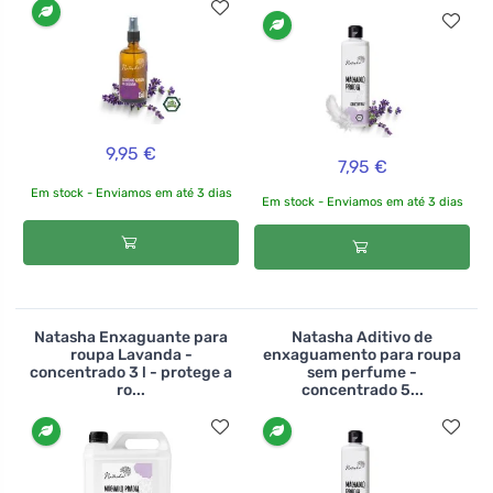
9,95 €
7,95 €
Em stock - Enviamos em até 3 dias
Em stock - Enviamos em até 3 dias
Natasha Enxaguante para
Natasha Aditivo de
roupa Lavanda -
enxaguamento para roupa
concentrado 3 l - protege a
sem perfume -
ro...
concentrado 5...