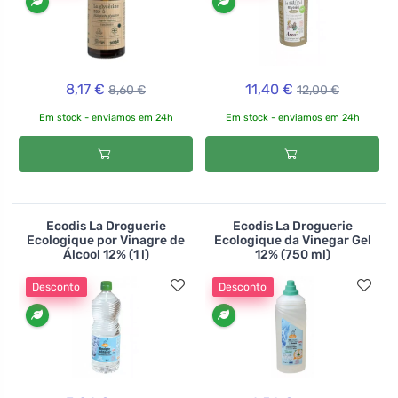
8,17 €
11,40 €
8,60 €
12,00 €
Em stock - enviamos em 24h
Em stock - enviamos em 24h
Ecodis La Droguerie
Ecodis La Droguerie
Ecologique por Vinagre de
Ecologique da Vinegar Gel
Álcool 12% (1 l)
12% (750 ml)
Desconto
Desconto