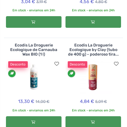
3,04 €
4,56 €
3,19 €
4,80 €
Em stock - enviamos em 24h
Em stock - enviamos em 24h
Ecodis La Droguerie
Ecodis La Droguerie
Ecologique de Carnauba
Ecologique by Clay (tubo
Wax BIO (1 l)
de 400 g) - poderoso tira...
Desconto
Desconto
13,30 €
4,84 €
14,00 €
5,09 €
Em stock - enviamos em 24h
Em stock - enviamos em 24h