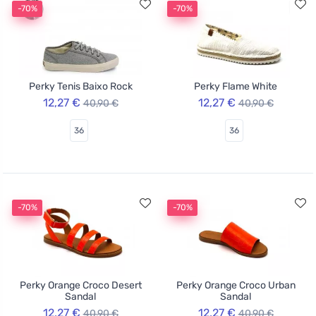
-70%
-70%
Perky Tenis Baixo Rock
Perky Flame White
12,27 €
12,27 €
40,90 €
40,90 €
36
36
-70%
-70%
Perky Orange Croco Desert
Perky Orange Croco Urban
Sandal
Sandal
12,27 €
12,27 €
40,90 €
40,90 €