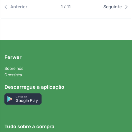
Anterior
1 / 11
Seguinte
Ferwer
Sobre nós
Grossista
Descarregue a aplicação
Get it on
Google Play
Tudo sobre a compra