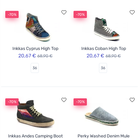
-70%
-70%
Inkkas Cyprus High Top
Inkkas Coban High Top
20,67 €
20,67 €
68,90 €
68,90 €
36
36
-70%
-70%
Inkkas Andes Camping Boot
Perky Washed Denim Mule