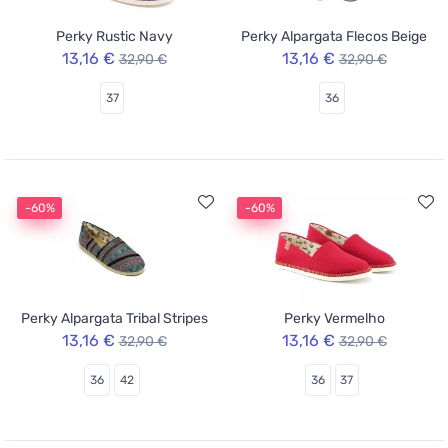
Perky Rustic Navy
Perky Alpargata Flecos Beige
13,16 €
13,16 €
32,90 €
32,90 €
37
36
-60%
-60%
Perky Alpargata Tribal Stripes
Perky Vermelho
13,16 €
13,16 €
32,90 €
32,90 €
36
42
36
37