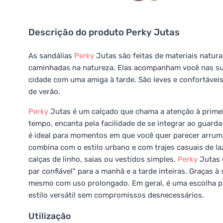
Descrição do produto
Perky Jutas
As sandálias
Perky
Jutas são feitas de materiais natur
caminhadas na natureza. Elas acompanham você nas sua
cidade com uma amiga à tarde. São leves e confortáveis
de verão.
Perky
Jutas é um calçado que chama a atenção à primei
tempo, encanta pela facilidade de se integrar ao guard
é ideal para momentos em que você quer parecer arrum
combina com o estilo urbano e com trajes casuais de la
calças de linho, saias ou vestidos simples.
Perky
Jutas 
par confiável" para a manhã e a tarde inteiras. Graças 
mesmo com uso prolongado. Em geral, é uma escolha par
estilo versátil sem compromissos desnecessários.
Utilização