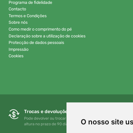
Programa de fidelidade
Contacto
Termos e Condições
Sobre nós
Como medir o comprimento do pé
Declaração sobre a utilização de cookies
Protecção de dados pessoais
Impressão
Cookies
Trocas e devoluções gratuitas
Pode devolver ou trocar a sua encomenda em qualquer
O nosso site u
altura no prazo de 90 dias