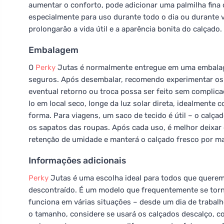
aumentar o conforto, pode adicionar uma palmilha fin
especialmente para uso durante todo o dia ou durante
prolongarão a vida útil e a aparência bonita do calçado.
Embalagem
O
Perky
Jutas é normalmente entregue em uma embalag
seguros. Após desembalar, recomendo experimentar os 
eventual retorno ou troca possa ser feito sem complic
lo em local seco, longe da luz solar direta, idealmente
forma. Para viagens, um saco de tecido é útil – o cal
os sapatos das roupas. Após cada uso, é melhor deixar o
retenção de umidade e manterá o calçado fresco por m
Informações adicionais
Perky
Jutas é uma escolha ideal para todos que querem 
descontraído. É um modelo que frequentemente se torna 
funciona em várias situações – desde um dia de trabal
o tamanho, considere se usará os calçados descalço, c