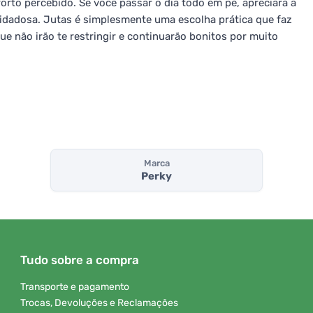
rto percebido. Se você passar o dia todo em pé, apreciará a
cuidadosa. Jutas é simplesmente uma escolha prática que faz
e não irão te restringir e continuarão bonitos por muito
Marca
Perky
Tudo sobre a compra
Transporte e pagamento
Trocas, Devoluções e Reclamações