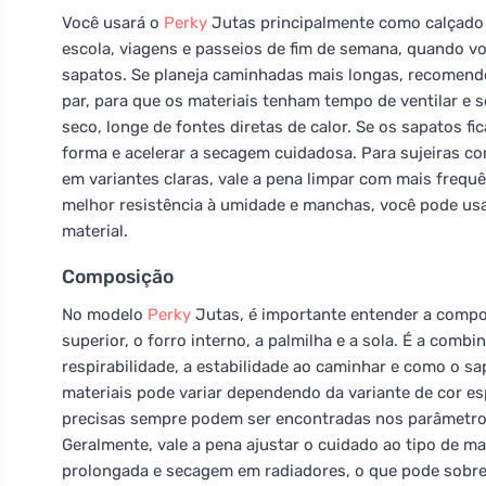
Você usará o
Perky
Jutas principalmente como calçado par
escola, viagens e passeios de fim de semana, quando vo
sapatos. Se planeja caminhadas mais longas, recomend
par, para que os materiais tenham tempo de ventilar e se
seco, longe de fontes diretas de calor. Se os sapatos 
forma e acelerar a secagem cuidadosa. Para sujeiras 
em variantes claras, vale a pena limpar com mais frequê
melhor resistência à umidade e manchas, você pode us
material.
Composição
No modelo
Perky
Jutas, é importante entender a compo
superior, o forro interno, a palmilha e a sola. É a comb
respirabilidade, a estabilidade ao caminhar e como o s
materiais pode variar dependendo da variante de cor es
precisas sempre podem ser encontradas nos parâmetros 
Geralmente, vale a pena ajustar o cuidado ao tipo de ma
prolongada e secagem em radiadores, o que pode sobre