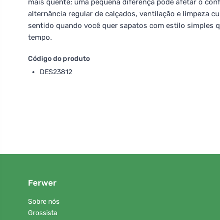
mais quente; uma pequena diferença pode afetar o confo
alternância regular de calçados, ventilação e limpeza 
sentido quando você quer sapatos com estilo simples qu
tempo.
Código do produto
DES23812
Ferwer
Sobre nós
Grossista