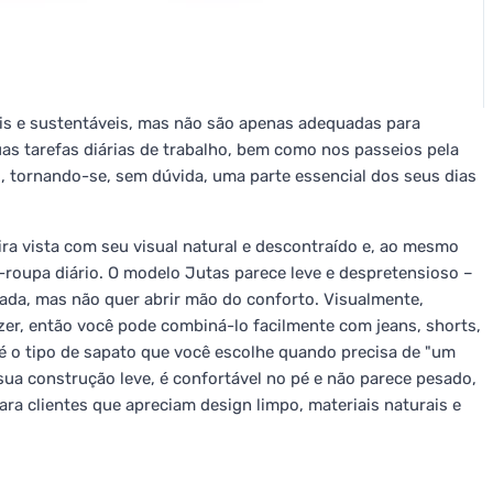
ais e sustentáveis, mas não são apenas adequadas para
s tarefas diárias de trabalho, bem como nos passeios pela
, tornando-se, sem dúvida, uma parte essencial dos seus dias
ra vista com seu visual natural e descontraído e, ao mesmo
a-roupa diário. O modelo Jutas parece leve e despretensioso –
ada, mas não quer abrir mão do conforto. Visualmente,
zer, então você pode combiná-lo facilmente com jeans, shorts,
é o tipo de sapato que você escolhe quando precisa de "um
à sua construção leve, é confortável no pé e não parece pesado,
a clientes que apreciam design limpo, materiais naturais e