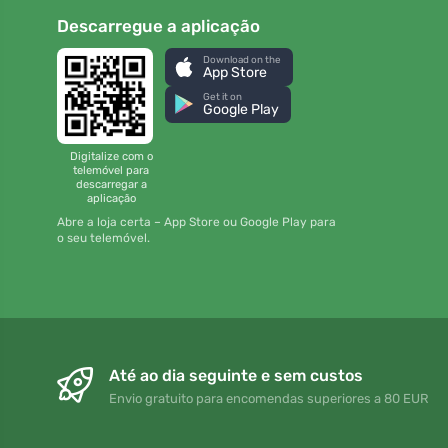
Descarregue a aplicação
Download on the
App Store
Get it on
Google Play
Digitalize com o
telemóvel para
descarregar a
aplicação
Abre a loja certa – App Store ou Google Play para
o seu telemóvel.
Até ao dia seguinte e sem custos
Envio gratuito para encomendas superiores a 80 EUR