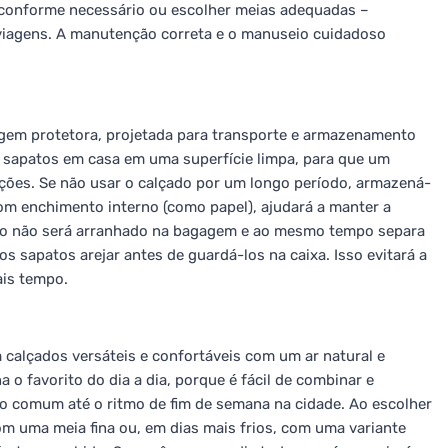
a conforme necessário ou escolher meias adequadas –
 viagens. A manutenção correta e o manuseio cuidadoso
em protetora, projetada para transporte e armazenamento
sapatos em casa em uma superfície limpa, para que um
ações. Se não usar o calçado por um longo período, armazená-
 com enchimento interno (como papel), ajudará a manter a
çado não será arranhado na bagagem e ao mesmo tempo separa
s sapatos arejar antes de guardá-los na caixa. Isso evitará a
ais tempo.
calçados versáteis e confortáveis com um ar natural e
o favorito do dia a dia, porque é fácil de combinar e
ho comum até o ritmo de fim de semana na cidade. Ao escolher
om uma meia fina ou, em dias mais frios, com uma variante