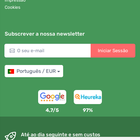
Impressão
Cookies
Subscrever a nossa newsletter
Iniciar Sessão
Português / EUR
4,7/5
97%
Até ao dia seguinte e sem custos