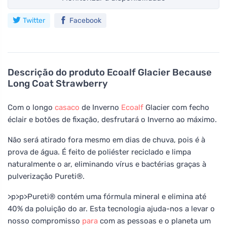
Twitter
Facebook
Descrição do produto
Ecoalf Glacier Because
Long Coat Strawberry
Com o longo
casaco
de Inverno
Ecoalf
Glacier com fecho
éclair e botões de fixação, desfrutará o Inverno ao máximo.
Não será atirado fora mesmo em dias de chuva, pois é à
prova de água. É feito de poliéster reciclado e limpa
naturalmente o ar, eliminando vírus e bactérias graças à
pulverização Pureti®.
>p>p>Pureti® contém uma fórmula mineral e elimina até
40% da poluição do ar. Esta tecnologia ajuda-nos a levar o
nosso compromisso
para
com as pessoas e o planeta um