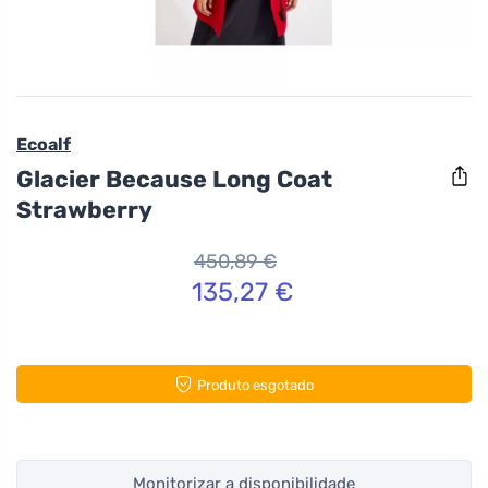
Ecoalf
Glacier Because Long Coat
Strawberry
450,89 €
135,27 €
Produto esgotado
Monitorizar a disponibilidade