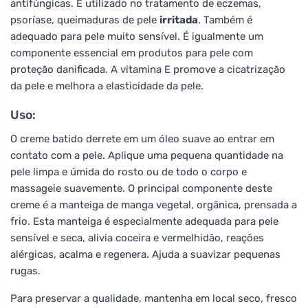
antifúngicas. É utilizado no tratamento de eczemas,
psoríase, queimaduras de pele
irritada
. Também é
adequado para pele muito sensível. É igualmente um
componente essencial em produtos para pele com
proteção danificada. A vitamina E promove a cicatrização
da pele e melhora a elasticidade da pele.
Uso:
O creme batido derrete em um óleo suave ao entrar em
contato com a pele. Aplique uma pequena quantidade na
pele limpa e úmida do rosto ou de todo o corpo e
massageie suavemente. O principal componente deste
creme é a manteiga de manga vegetal, orgânica, prensada a
frio. Esta manteiga é especialmente adequada para pele
sensível e seca, alivia coceira e vermelhidão, reações
alérgicas, acalma e regenera. Ajuda a suavizar pequenas
rugas.
Para preservar a qualidade, mantenha em local seco, fresco