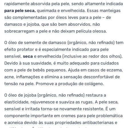
rapidamente absorvida pela pele, sendo altamente indicada
para pele seca,
queimada e envelhecida. Essas manteigas
são complementadas por óleos leves para a pele – de
damasco e jojoba, que são bem absorvidos, não
sobrecarregam a pele e não deixam película oleosa.
O óleo de semente de damasco (orgânico, não refinado) tem
efeito protetor e é especialmente indicado para pele
sensível,
seca
e envelhecida (inclusive ao redor dos olhos).
Devido à sua suavidade, é muito adequado para cuidados
com a pele de bebês pequenos. Ajuda em casos de eczema,
acne, inflamações e elimina a sensação desconfortável de
tensão na pele. Promove a produção de colágeno.
O óleo de jojoba (orgânico, não refinado) restaura a
elasticidade, rejuvenesce e suaviza as rugas. A pele seca,
sensível e irritada torna-se novamente resistente. É um
componente importante em cremes para pele problemática
e acneica devido às suas propriedades antibacterianas e