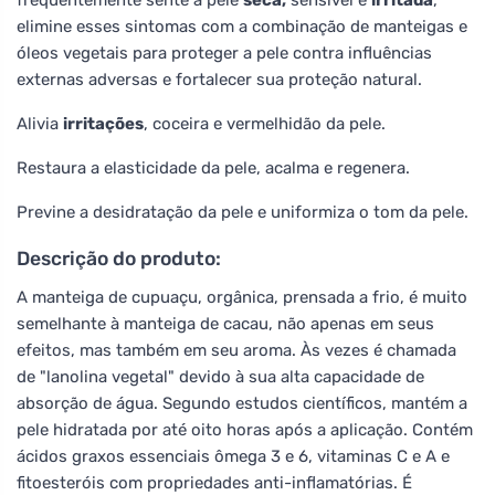
elimine esses sintomas com a combinação de manteigas e
óleos vegetais para proteger a pele contra influências
externas adversas e fortalecer sua proteção natural.
Alivia
irritações
, coceira e vermelhidão da pele.
Restaura a elasticidade da pele, acalma e regenera.
Previne a desidratação da pele e uniformiza o tom da pele.
Descrição do produto:
A manteiga de cupuaçu, orgânica, prensada a frio, é muito
semelhante à manteiga de cacau, não apenas em seus
efeitos, mas também em seu aroma. Às vezes é chamada
de "lanolina vegetal" devido à sua alta capacidade de
absorção de água. Segundo estudos científicos, mantém a
pele hidratada por até oito horas após a aplicação. Contém
ácidos graxos essenciais ômega 3 e 6, vitaminas C e A e
fitoesteróis com propriedades anti-inflamatórias. É