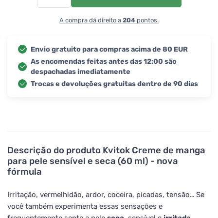
A compra dá direito a
204
pontos.
Envio gratuito para compras acima de 80 EUR
As encomendas feitas antes das 12:00 são
despachadas imediatamente
Trocas e devoluções gratuitas dentro de 90 dias
Descrição do produto
Kvitok Creme de manga
para pele sensível e seca (60 ml) - nova
fórmula
Irritação, vermelhidão, ardor, coceira, picadas, tensão… Se
você também experimenta essas sensações e
frequentemente sente a pele
seca,
sensível e
irritada
,