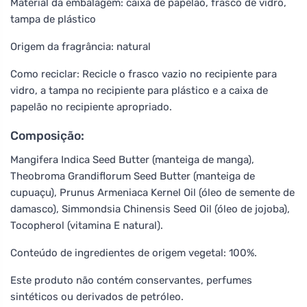
Material da embalagem: caixa de papelão, frasco de vidro,
tampa de plástico
Origem da fragrância: natural
Como reciclar: Recicle o frasco vazio no recipiente para
vidro, a tampa no recipiente para plástico e a caixa de
papelão no recipiente apropriado.
Composição:
Mangifera Indica Seed Butter (manteiga de manga),
Theobroma Grandiflorum Seed Butter (manteiga de
cupuaçu), Prunus Armeniaca Kernel Oil (óleo de semente de
damasco), Simmondsia Chinensis Seed Oil (óleo de jojoba),
Tocopherol (vitamina E natural).
Conteúdo de ingredientes de origem vegetal: 100%.
Este produto não contém conservantes, perfumes
sintéticos ou derivados de petróleo.