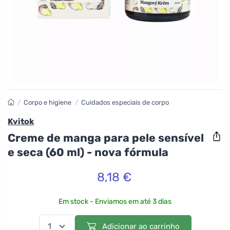
/
Corpo e higiene
/
Cuidados especiais de corpo
Kvitok
Creme de manga para pele sensível
e seca (60 ml) - nova fórmula
8,18 €
Em stock - Enviamos em até 3 dias
Adicionar ao carrinho