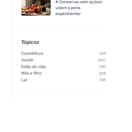
# Conservas sem açúcar
valem a pena
experimentar
Tópicos
Cosméticos
268
Saúde
2607
Estilo de vida
240
Mãe e filho
208
Lar
338