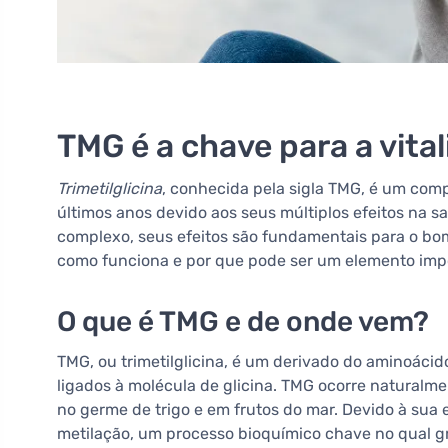
TMG é a chave para a vital
Trimetilglicina
, conhecida pela sigla TMG, é um co
últimos anos devido aos seus múltiplos efeitos na
complexo, seus efeitos são fundamentais para o b
como funciona e por que pode ser um elemento impo
O que é TMG e de onde vem?
TMG, ou trimetilglicina, é um derivado do aminoácid
ligados à molécula de glicina. TMG ocorre naturalm
no germe de trigo e em frutos do mar. Devido à sua 
metilação, um processo bioquímico chave no qual gr