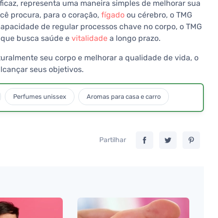
ficaz, representa uma maneira simples de melhorar sua
ocê procura, para o coração,
fígado
ou cérebro, o TMG
 capacidade de regular processos chave no corpo, o TMG
a que busca saúde e
vitalidade
a longo prazo.
uralmente seu corpo e melhorar a qualidade de vida, o
cançar seus objetivos.
Perfumes unissex
Aromas para casa e carro
Partilhar