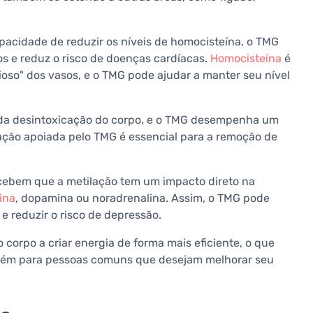
pacidade de reduzir os níveis de homocisteína, o TMG
os e reduz o risco de doenças cardíacas.
Homocisteína
é
ioso" dos vasos, e o TMG pode ajudar a manter seu nível
 da desintoxicação do corpo, e o TMG desempenha um
lação apoiada pelo TMG é essencial para a remoção de
cebem que a metilação tem um impacto direto na
ina
, dopamina ou noradrenalina. Assim, o TMG pode
 reduzir o risco de depressão.
corpo a criar energia de forma mais eficiente, o que
ambém para pessoas comuns que desejam melhorar seu