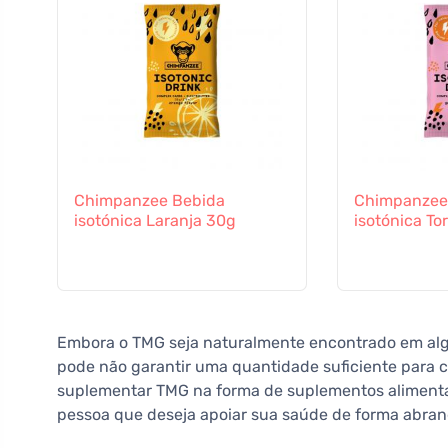
Chimpanzee Bebida
Chimpanzee
isotónica Laranja 30g
isotónica To
Embora o TMG seja naturalmente encontrado em alg
pode não garantir uma quantidade suficiente para co
suplementar TMG na forma de suplementos alimenta
pessoa que deseja apoiar sua saúde de forma abran