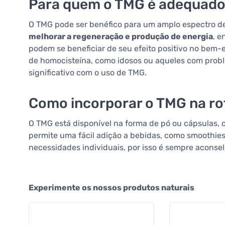
Para quem o TMG é adequad
O TMG pode ser benéfico para um amplo espectro de
melhorar a regeneração e produção de energia
, 
podem se beneficiar de seu efeito positivo no bem-e
de homocisteína, como idosos ou aqueles com probl
significativo com o uso de TMG.
Como incorporar o TMG na rot
O TMG está disponível na forma de pó ou cápsulas, o 
permite uma fácil adição a bebidas, como smoothie
necessidades individuais, por isso é sempre aconse
Experimente os nossos produtos naturais