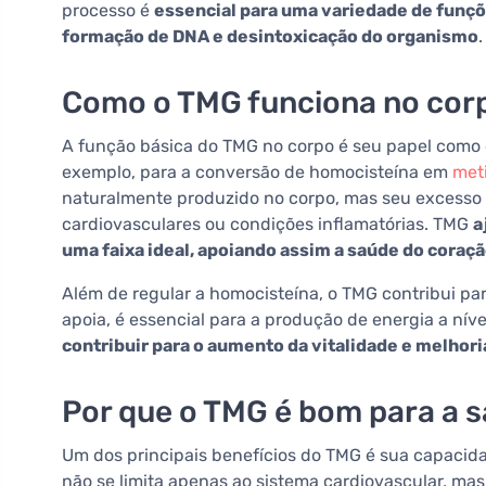
processo é
essencial para uma variedade de funçõ
formação de DNA e desintoxicação do organismo
.
Como o TMG funciona no cor
A função básica do TMG no corpo é seu papel como d
exemplo, para a conversão de homocisteína em
met
naturalmente produzido no corpo, mas seu excesso 
cardiovasculares ou condições inflamatórias. TMG
a
uma faixa ideal, apoiando assim a saúde do coraç
Além de regular a homocisteína, o TMG contribui pa
apoia, é essencial para a produção de energia a níve
contribuir para o aumento da vitalidade e melhor
Por que o TMG é bom para a 
Um dos principais benefícios do TMG é sua capacidad
não se limita apenas ao sistema cardiovascular, ma