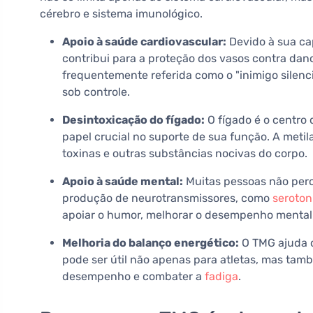
cérebro e sistema imunológico.
Apoio à saúde cardiovascular:
Devido à sua ca
contribui para a proteção dos vasos contra dan
frequentemente referida como o "inimigo silenc
sob controle.
Desintoxicação do fígado:
O fígado é o centro
papel crucial no suporte de sua função. A meti
toxinas e outras substâncias nocivas do corpo.
Apoio à saúde mental:
Muitas pessoas não per
produção de neurotransmissores, como
seroton
apoiar o humor, melhorar o desempenho mental e
Melhoria do balanço energético:
O TMG ajuda o 
pode ser útil não apenas para atletas, mas t
desempenho e combater a
fadiga
.