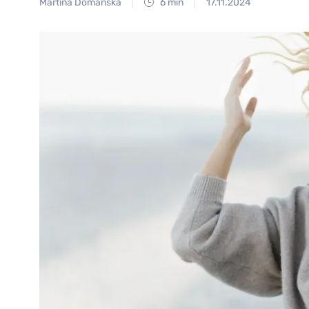
Martina Domanská
6 min
17.11.2024