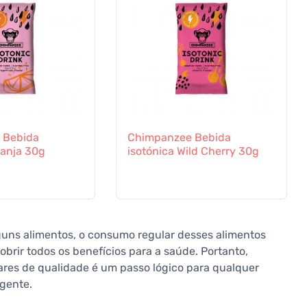
 Bebida
Chimpanzee Bebida
ranja 30g
isotónica Wild Cherry 30g
uns alimentos, o consumo regular desses alimentos
brir todos os benefícios para a saúde. Portanto,
res de qualidade é um passo lógico para qualquer
gente.