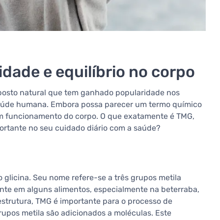
idade e equilíbrio no corpo
mposto natural que tem ganhado popularidade nos
 saúde humana. Embora possa parecer um termo químico
om funcionamento do corpo. O que exatamente é TMG,
rtante no seu cuidado diário com a saúde?
o glicina. Seu nome refere-se a três grupos metila
ente em alguns alimentos, especialmente na beterraba,
estrutura, TMG é importante para o processo de
upos metila são adicionados a moléculas. Este