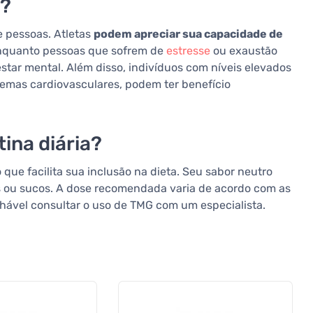
o?
 pessoas. Atletas
podem apreciar sua capacidade de
enquanto pessoas que sofrem de
estresse
ou exaustão
star mental. Além disso, indivíduos com níveis elevados
emas cardiovasculares, podem ter benefício
ina diária?
que facilita sua inclusão na dieta. Seu sabor neutro
s ou sucos. A dose recomendada varia de acordo com as
lhável consultar o uso de TMG com um especialista.