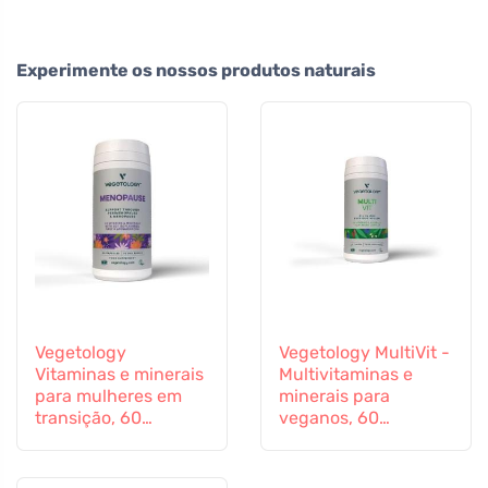
Experimente os nossos produtos naturais
Vegetology
Vegetology MultiVit -
Vitaminas e minerais
Multivitaminas e
para mulheres em
minerais para
transição, 60
veganos, 60
cápsulas
comprimidos