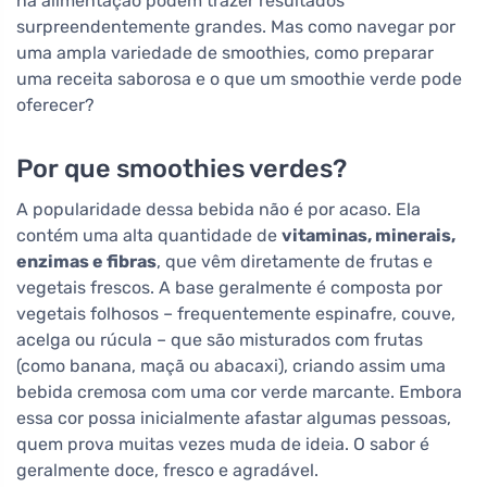
na alimentação podem trazer resultados
surpreendentemente grandes. Mas como navegar por
uma ampla variedade de smoothies, como preparar
uma receita saborosa e o que um smoothie verde pode
oferecer?
Por que smoothies verdes?
A popularidade dessa bebida não é por acaso. Ela
contém uma alta quantidade de
vitaminas, minerais,
enzimas e fibras
, que vêm diretamente de frutas e
vegetais frescos. A base geralmente é composta por
vegetais folhosos – frequentemente espinafre, couve,
acelga ou rúcula – que são misturados com frutas
(como banana, maçã ou abacaxi), criando assim uma
bebida cremosa com uma cor verde marcante. Embora
essa cor possa inicialmente afastar algumas pessoas,
quem prova muitas vezes muda de ideia. O sabor é
geralmente doce, fresco e agradável.