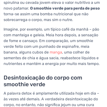
spirulina ou cevada jovem eleva o valor nutritivo a um
novo patamar.
O smoothie verde para perda de peso
torna-se assim uma bomba nutricional que não
sobrecarrega o corpo, mas sim o nutre.
Imagine, por exemplo, um típico café da manhã – pão
com manteiga e geleia. Meia hora depois, a sensação
de fome e cansaço. Em comparação, um smoothie
verde feito com um punhado de espinafre, meia
banana, alguns cubos de
manga
, uma colher de
sementes de chia e água sacia, reabastece líquidos e
nutrientes e mantém a energia por muito mais tempo.
Desintoxicação do corpo com
smoothie verde
A palavra detox é amplamente utilizada hoje em dia –
às vezes até demais. A verdadeira desintoxicação do
corpo, no entanto, não significa jejum ou uma cura