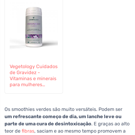
Vegetology Cuidados
de Gravidez -
Vitaminas e minerais
para mulheres
grávidas e em
período de
amamentação, 60
comprimidos
Os smoothies verdes são muito versáteis. Podem ser
um refrescante começo de dia, um lanche leve ou
parte de uma cura de desintoxicação
. E graças ao alto
teor de
fibras
, saciam e ao mesmo tempo promovem a