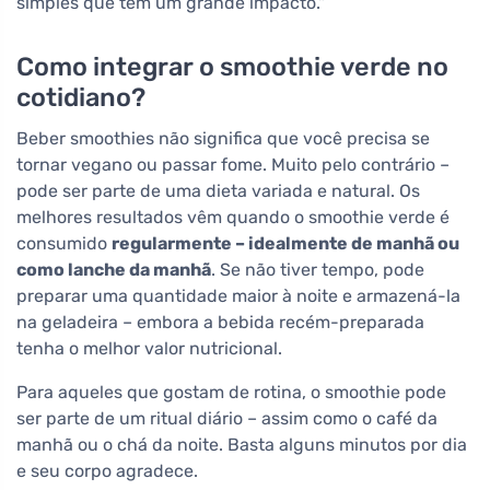
simples que tem um grande impacto."
Como integrar o smoothie verde no
cotidiano?
Beber smoothies não significa que você precisa se
tornar vegano ou passar fome. Muito pelo contrário –
pode ser parte de uma dieta variada e natural. Os
melhores resultados vêm quando o smoothie verde é
consumido
regularmente – idealmente de manhã ou
como lanche da manhã
. Se não tiver tempo, pode
preparar uma quantidade maior à noite e armazená-la
na geladeira – embora a bebida recém-preparada
tenha o melhor valor nutricional.
Para aqueles que gostam de rotina, o smoothie pode
ser parte de um ritual diário – assim como o café da
manhã ou o chá da noite. Basta alguns minutos por dia
e seu corpo agradece.