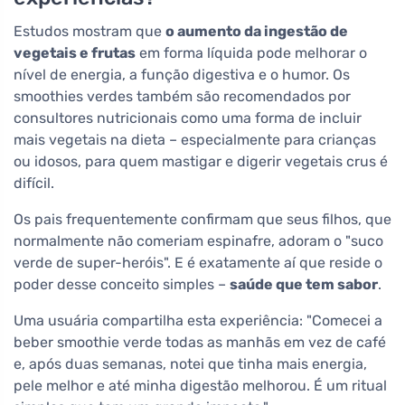
Estudos mostram que
o aumento da ingestão de
vegetais e frutas
em forma líquida pode melhorar o
nível de energia, a função digestiva e o humor. Os
smoothies verdes também são recomendados por
consultores nutricionais como uma forma de incluir
mais vegetais na dieta – especialmente para crianças
ou idosos, para quem mastigar e digerir vegetais crus é
difícil.
Os pais frequentemente confirmam que seus filhos, que
normalmente não comeriam espinafre, adoram o "suco
verde de super-heróis". E é exatamente aí que reside o
poder desse conceito simples –
saúde que tem sabor
.
Uma usuária compartilha esta experiência: "Comecei a
beber smoothie verde todas as manhãs em vez de café
e, após duas semanas, notei que tinha mais energia,
pele melhor e até minha digestão melhorou. É um ritual