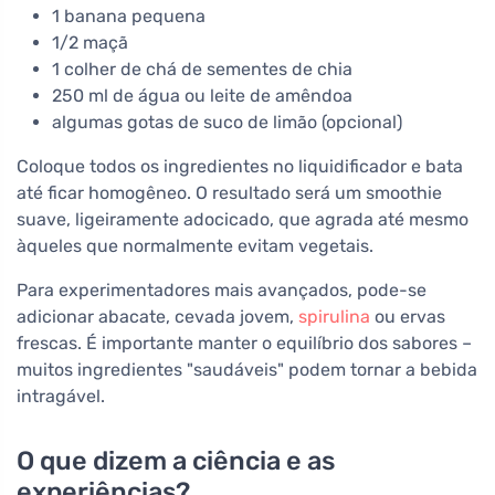
1 banana pequena
1/2 maçã
1 colher de chá de sementes de chia
250 ml de água ou leite de amêndoa
algumas gotas de suco de limão (opcional)
Coloque todos os ingredientes no liquidificador e bata
até ficar homogêneo. O resultado será um smoothie
suave, ligeiramente adocicado, que agrada até mesmo
àqueles que normalmente evitam vegetais.
Para experimentadores mais avançados, pode-se
adicionar abacate, cevada jovem,
spirulina
ou ervas
frescas. É importante manter o equilíbrio dos sabores –
muitos ingredientes "saudáveis" podem tornar a bebida
intragável.
O que dizem a ciência e as
experiências?