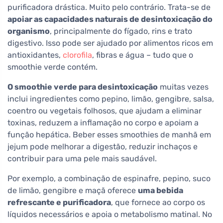
purificadora drástica. Muito pelo contrário. Trata-se de
apoiar as capacidades naturais de desintoxicação do
organismo
, principalmente do fígado, rins e trato
digestivo. Isso pode ser ajudado por alimentos ricos em
antioxidantes,
clorofila
, fibras e água – tudo que o
smoothie verde contém.
O smoothie verde para desintoxicação
muitas vezes
inclui ingredientes como pepino, limão, gengibre, salsa,
coentro ou vegetais folhosos, que ajudam a eliminar
toxinas, reduzem a inflamação no corpo e apoiam a
função hepática. Beber esses smoothies de manhã em
jejum pode melhorar a digestão, reduzir inchaços e
contribuir para uma pele mais saudável.
Por exemplo, a combinação de espinafre, pepino, suco
de limão, gengibre e maçã oferece
uma bebida
refrescante e purificadora
, que fornece ao corpo os
líquidos necessários e apoia o metabolismo matinal. No