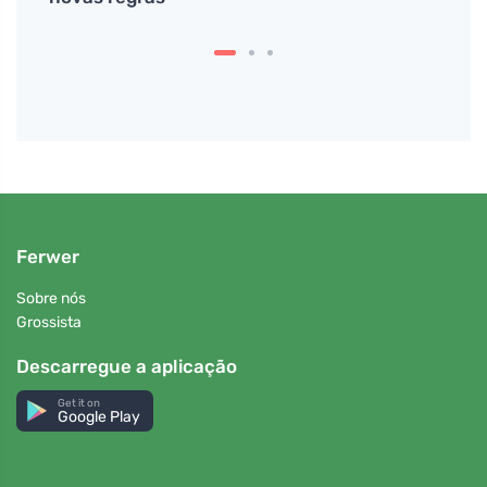
Ferwer
Sobre nós
Grossista
Descarregue a aplicação
Get it on
Google Play