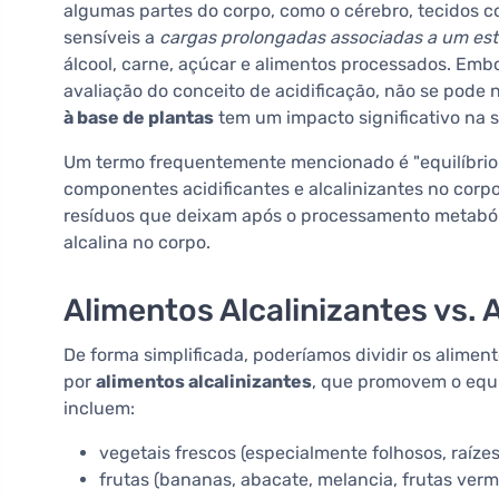
algumas partes do corpo, como o cérebro, tecidos c
sensíveis a
cargas prolongadas associadas a um estil
álcool, carne, açúcar e alimentos processados. Emb
avaliação do conceito de acidificação, não se pod
à base de plantas
tem um impacto significativo na 
Um termo frequentemente mencionado é "equilíbrio á
componentes acidificantes e alcalinizantes no corp
resíduos que deixam após o processamento metabóli
alcalina no corpo.
Alimentos Alcalinizantes vs. 
De forma simplificada, poderíamos dividir os alimen
por
alimentos alcalinizantes
, que promovem o equil
incluem:
vegetais frescos (especialmente folhosos, raízes,
frutas (bananas, abacate, melancia, frutas verm