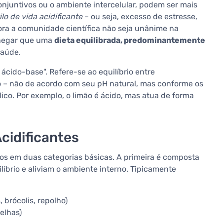
onjuntivos ou o ambiente intercelular, podem ser mais
o de vida acidificante
– ou seja, excesso de estresse,
ora a comunidade científica não seja unânime na
e negar que uma
dieta equilibrada, predominantemente
saúde.
cido-base". Refere-se ao equilíbrio entre
o – não de acordo com seu pH natural, mas conforme os
co. Por exemplo, o limão é ácido, mas atua de forma
Acidificantes
tos em duas categorias básicas. A primeira é composta
íbrio e aliviam o ambiente interno. Tipicamente
 brócolis, repolho)
elhas)