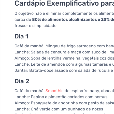
Cardápio Exemplificativo par
O objetivo não é eliminar completamente os alimento
cerca de
80% de alimentos alcalinizantes e 20% de
frescor e simplicidade.
Dia 1
Café da manhã: Mingau de trigo sarraceno com bana
Lanche: Salada de cenoura e maçã com suco de lim
Almoço: Sopa de lentilha vermelha, vegetais cozido
Lanche: Leite de amêndoa com algumas tâmaras e 
Jantar: Batata-doce assada com salada de rúcula e
Dia 2
Café da manhã:
Smoothie
de espinafre baby, abacat
Lanche: Pepino e pimentão cortados com homus
Almoço: Espaguete de abobrinha com pesto de salsa
Lanche: Chá verde com um punhado de nozes