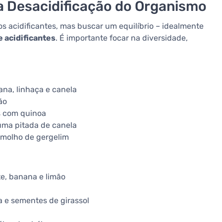
a Desacidificação do Organismo
s acidificantes, mas buscar um equilíbrio – idealmente
 acidificantes
. É importante focar na diversidade,
na, linhaça e canela
ão
s com quinoa
uma pitada de canela
 molho de gergelim
e, banana e limão
 e sementes de girassol