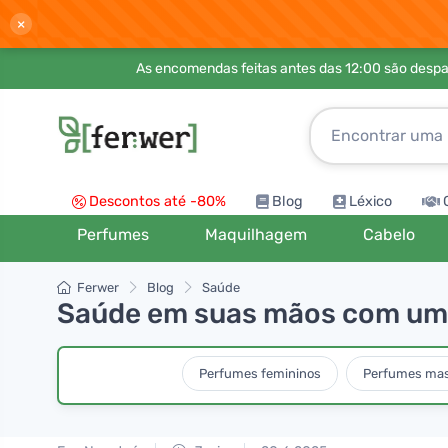
×
As encomendas feitas antes das 12:00 são desp
Descontos até -80%
Blog
Léxico
Perfumes
Maquilhagem
Cabelo
Ferwer
Blog
Saúde
Saúde em suas mãos com um c
Perfumes femininos
Perfumes mas