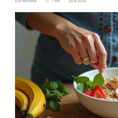
Eva Novotná
7 min
20.6.2025