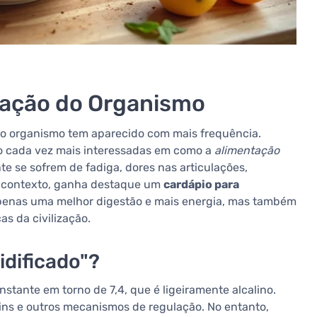
cação do Organismo
do organismo tem aparecido com mais frequência.
o cada vez mais interessadas em como a
alimentação
te se sofrem de fadiga, dores nas articulações,
e contexto, ganha destaque um
cardápio para
penas uma melhor digestão e mais energia, mas também
s da civilização.
idificado"?
ante em torno de 7,4, que é ligeiramente alcalino.
ins e outros mecanismos de regulação. No entanto,