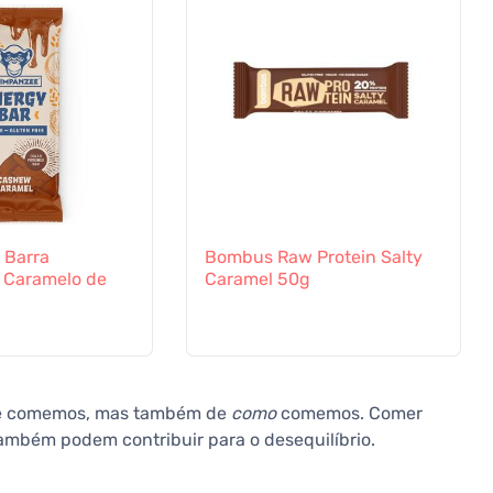
 Barra
Bombus Raw Protein Salty
- Caramelo de
Caramel 50g
que comemos, mas também de
como
comemos. Comer
também podem contribuir para o desequilíbrio.