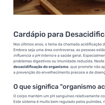
Cardápio para Desacidifi
Nos últimos anos, o tema da chamada acidificação 
Embora seja uma área controversa, as pessoas estã
influencia o pH interno
e a saúde geral. Especialmen
problemas digestivos ou imunidade reduzida. Nest
desacidificação do organismo
, que promete não a
a prevenção do envelhecimento precoce e de doença
O que significa "organismo ac
O corpo mantém um pH sanguíneo relativamente const
Este sistema é muito bem regulado pelos pulmões, r