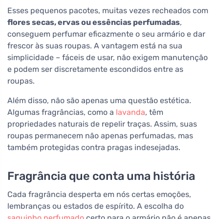
Esses pequenos pacotes, muitas vezes recheados com
flores secas, ervas ou essências perfumadas
,
conseguem perfumar eficazmente o seu armário e dar
frescor às suas roupas. A vantagem está na sua
simplicidade – fáceis de usar, não exigem manutenção
e podem ser discretamente escondidos entre as
roupas.
Além disso, não são apenas uma questão estética.
Algumas fragrâncias, como a
lavanda
, têm
propriedades naturais de repelir traças. Assim, suas
roupas permanecem não apenas perfumadas, mas
também protegidas contra pragas indesejadas.
Fragrância que conta uma história
Cada fragrância desperta em nós certas emoções,
lembranças ou estados de espírito. A escolha do
saquinho perfumado
certo para o armário não é apenas