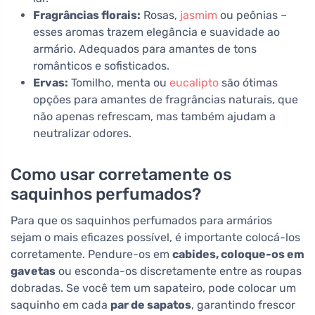
Fragrâncias florais:
Rosas,
jasmim
ou peônias –
esses aromas trazem elegância e suavidade ao
armário. Adequados para amantes de tons
românticos e sofisticados.
Ervas:
Tomilho, menta ou
eucalipto
são ótimas
opções para amantes de fragrâncias naturais, que
não apenas refrescam, mas também ajudam a
neutralizar odores.
Como usar corretamente os
saquinhos perfumados?
Para que os saquinhos perfumados para armários
sejam o mais eficazes possível, é importante colocá-los
corretamente. Pendure-os em
cabides, coloque-os em
gavetas
ou esconda-os discretamente entre as roupas
dobradas. Se você tem um sapateiro, pode colocar um
saquinho em cada
par de sapatos
, garantindo frescor