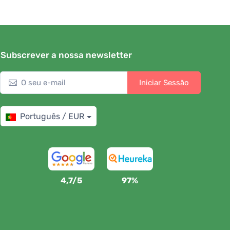
Subscrever a nossa newsletter
Iniciar Sessão
Português / EUR
4,7/5
97%