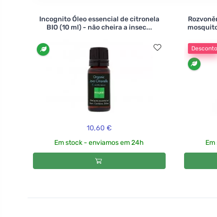
Incognito Óleo essencial de citronela
Rozvoně
BIO (10 ml) - não cheira a insec...
mosquito
Descont
10,60 €
Em stock - enviamos em 24h
Em 