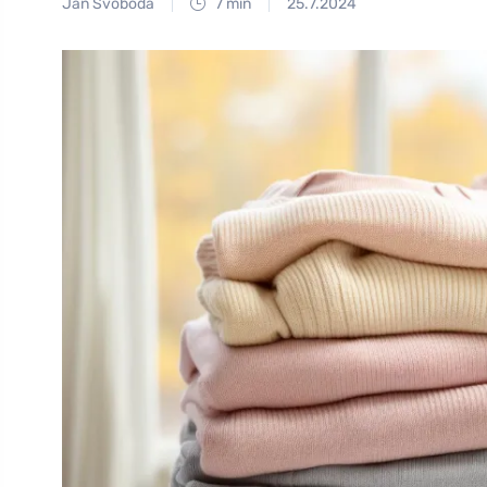
Jan Svoboda
7 min
25.7.2024