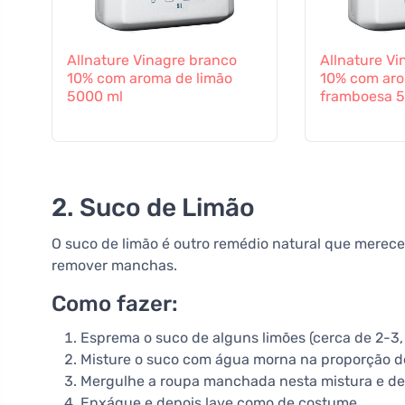
Allnature Vinagre branco
Allnature Vi
10% com aroma de limão
10% com ar
5000 ml
framboesa 
2. Suco de Limão
O suco de limão é outro remédio natural que merece
remover manchas.
Como fazer:
Esprema o suco de alguns limões (cerca de 2-3
Misture o suco com água morna na proporção de
Mergulhe a roupa manchada nesta mistura e dei
Enxágue e depois lave como de costume.