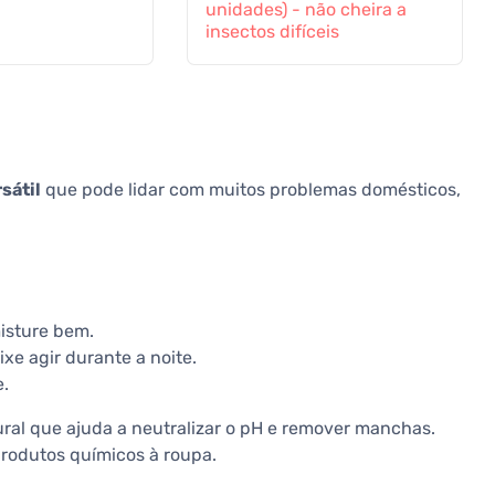
unidades) - não cheira a
insectos difíceis
sátil
que pode lidar com muitos problemas domésticos,
misture bem.
e agir durante a noite.
.
ral que ajuda a neutralizar o pH e remover manchas.
produtos químicos à roupa.