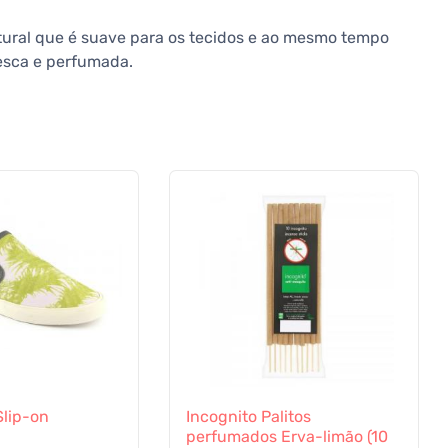
ural que é suave para os tecidos e ao mesmo tempo
resca e perfumada.
Slip-on
Incognito Palitos
perfumados Erva-limão (10