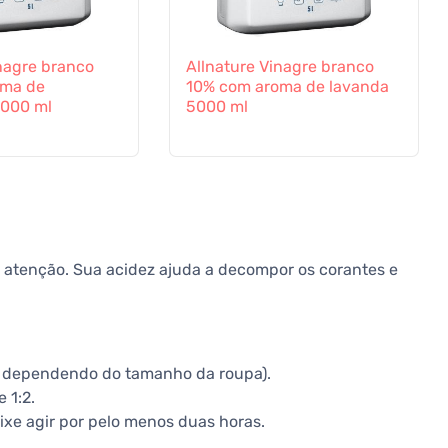
nagre branco
Allnature Vinagre branco
oma de
10% com aroma de lavanda
5000 ml
5000 ml
 atenção. Sua acidez ajuda a decompor os corantes e
, dependendo do tamanho da roupa).
 1:2.
xe agir por pelo menos duas horas.