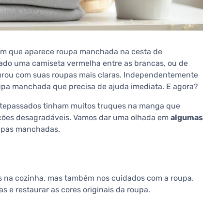
em que aparece roupa manchada na cesta de
cado uma camiseta vermelha entre as brancas, ou de
turou com suas roupas mais claras. Independentemente
oupa manchada que precisa de ajuda imediata. E agora?
ntepassados tinham muitos truques na manga que
ações desagradáveis. Vamos dar uma olhada em
algumas
upas manchadas.
s na cozinha, mas também nos cuidados com a roupa.
e restaurar as cores originais da roupa.