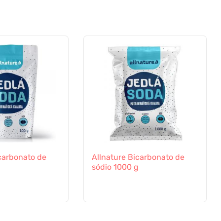
carbonato de
Allnature Bicarbonato de
sódio 1000 g