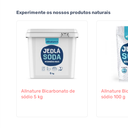
Experimente os nossos produtos naturais
Allnature Bicarbonato de
Allnature Bi
sódio 5 kg
sódio 100 g