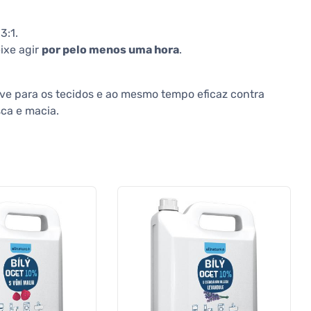
3:1.
ixe agir
por pelo menos uma hora
.
ve para os tecidos e ao mesmo tempo eficaz contra
sca e macia.