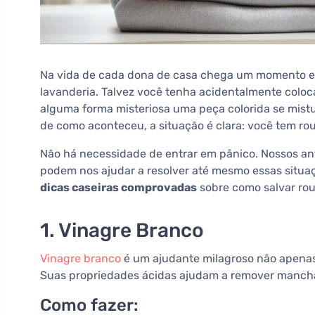
Na vida de cada dona de casa chega um momento 
lavanderia. Talvez você tenha acidentalmente colo
alguma forma misteriosa uma peça colorida se mis
de como aconteceu, a situação é clara: você tem r
Não há necessidade de entrar em pânico. Nossos a
podem nos ajudar a resolver até mesmo essas situ
dicas caseiras comprovadas
sobre como salvar ro
1. Vinagre Branco
Vinagre branco
é um ajudante milagroso não apena
Suas propriedades ácidas ajudam a remover manchas 
Como fazer: