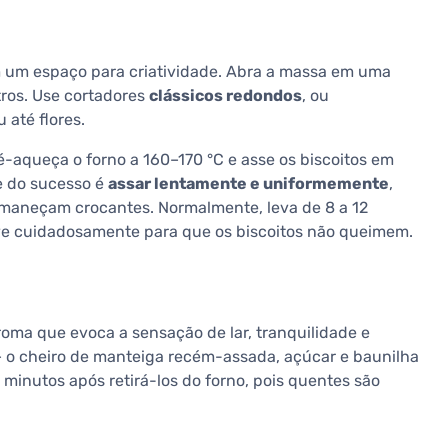
 um espaço para criatividade. Abra a massa em uma
tros. Use cortadores
clássicos redondos
, ou
 até flores.
é-aqueça o forno a 160–170 °C e asse os biscoitos em
e do sucesso é
assar lentamente e uniformemente
,
maneçam crocantes. Normalmente, leva de 8 a 12
rve cuidadosamente para que os biscoitos não queimem.
oma que evoca a sensação de lar, tranquilidade e
– o cheiro de manteiga recém-assada, açúcar e baunilha
ns minutos após retirá-los do forno, pois quentes são