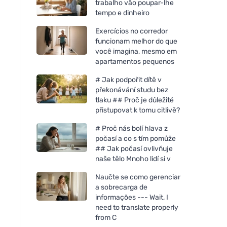
trabalho vão poupar-lhe
tempo e dinheiro
Exercícios no corredor
funcionam melhor do que
você imagina, mesmo em
apartamentos pequenos
# Jak podpořit dítě v
překonávání studu bez
tlaku ## Proč je důležité
přistupovat k tomu citlivě?
# Proč nás bolí hlava z
počasí a co s tím pomůže
## Jak počasí ovlivňuje
naše tělo Mnoho lidí si v
Naučte se como gerenciar
a sobrecarga de
informações --- Wait, I
need to translate properly
from C