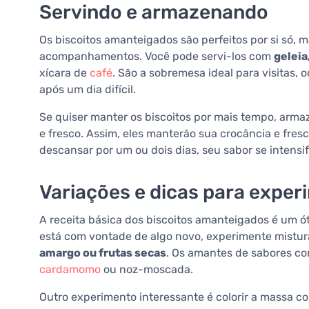
Servindo e armazenando
Os biscoitos amanteigados são perfeitos por si só
acompanhamentos. Você pode servi-los com
geleia
xícara de
café
. São a sobremesa ideal para visitas
após um dia difícil.
Se quiser manter os biscoitos por mais tempo, ar
e fresco. Assim, eles manterão sua crocância e fres
descansar por um ou dois dias, seu sabor se intensif
Variações e dicas para expe
A receita básica dos biscoitos amanteigados é um ót
está com vontade de algo novo, experimente mistu
amargo ou frutas secas
. Os amantes de sabores c
cardamomo
ou noz-moscada.
Outro experimento interessante é colorir a massa 