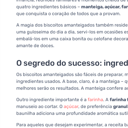
quatro ingredientes básicos –
manteiga, açúcar, fa
que conquista o coração de todos que a provam.
A magia dos biscoitos amanteigados também resid
uma guloseima do dia a dia, servi-los em ocasiões e
embalá-los em uma caixa bonita ou celofane decorat
amante de doces.
O segredo do sucesso: ingred
Os biscoitos amanteigados são fáceis de preparar,
ingredientes usados. A base, claro, é a manteiga – 
melhores serão os resultados. A manteiga confere a
Outro ingrediente importante é a
farinha
. A
farinha 
manuseio ao cortar. O
açúcar
, de preferência
granul
baunilha adiciona uma profundidade aromática sutil 
Para aqueles que desejam experimentar, a receita b