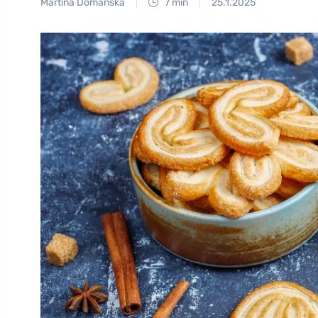
Martina Domanská
7 min
25.1.2025