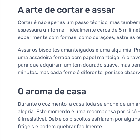
A arte de cortar e assar
Cortar é não apenas um passo técnico, mas também
espessura uniforme – idealmente cerca de 5 milíme
experimente com formas, como corações, estrelas ou
Assar os biscoitos amanteigados é uma alquimia. Pr
uma assadeira forrada com papel manteiga. A chav
para que adquiram um tom dourado suave, mas per
minutos, mas cada forno é diferente, por isso obse
O aroma de casa
Durante o cozimento, a casa toda se enche de um ar
alegria. Este momento é uma recompensa por si só 
é irresistível. Deixe os biscoitos esfriarem por algu
frágeis e podem quebrar facilmente.