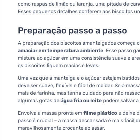
como raspas de limão ou laranja, uma pitada de ca
Esses pequenos detalhes conferem aos biscoitos um
Preparação passo a passo
A preparação dos biscoitos amanteigados começa c
amaciar em temperatura ambiente
. Esse passo ga
misture ao açúcar em uma consistência suave e are
os biscoitos fiquem macios e leves.
Uma vez que a manteiga e o açúcar estejam batidos,
deve ser suave, flexível e fácil de moldar. Se a ma
mais de farinha, mas tenha cuidado para não ressecá
algumas gotas de
água fria ou leite
podem salvar a 
Envolva a massa pronta em
filme plástico
e deixe d
passo é crucial – a massa descansada é mais fácil 
maravilhosamente crocante ao assar.