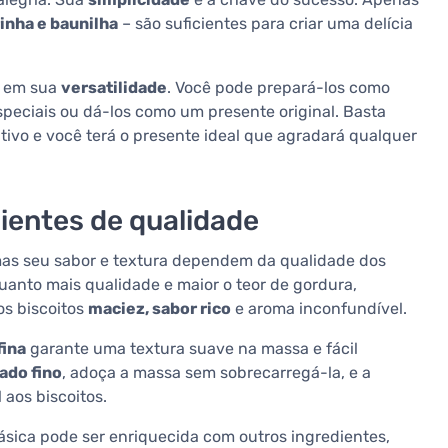
rinha e baunilha
– são suficientes para criar uma delícia
e em sua
versatilidade
. Você pode prepará-los como
speciais ou dá-los como um presente original. Basta
ivo e você terá o presente ideal que agradará qualquer
ientes de qualidade
 mas seu sabor e textura dependem da qualidade dos
quanto mais qualidade e maior o teor de gordura,
os biscoitos
maciez, sabor rico
e aroma inconfundível.
fina
garante uma textura suave na massa e fácil
ado fino
, adoça a massa sem sobrecarregá-la, e a
aos biscoitos.
ásica pode ser enriquecida com outros ingredientes,