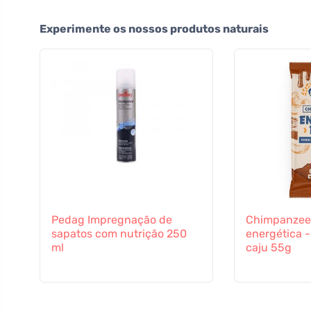
Experimente os nossos produtos naturais
Pedag Impregnação de
Chimpanzee
sapatos com nutrição 250
energética 
ml
caju 55g