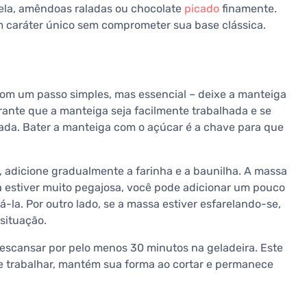
nela, amêndoas raladas ou chocolate
picado
finamente.
 caráter único sem comprometer sua base clássica.
om um passo simples, mas essencial – deixe a manteiga
rante que a manteiga seja facilmente trabalhada e se
ada. Bater a manteiga com o açúcar é a chave para que
 adicione gradualmente a farinha e a baunilha. A massa
ssa estiver muito pegajosa, você pode adicionar um pouco
-la. Por outro lado, se a massa estiver esfarelando-se,
situação.
escansar por pelo menos 30 minutos na geladeira. Este
de trabalhar, mantém sua forma ao cortar e permanece