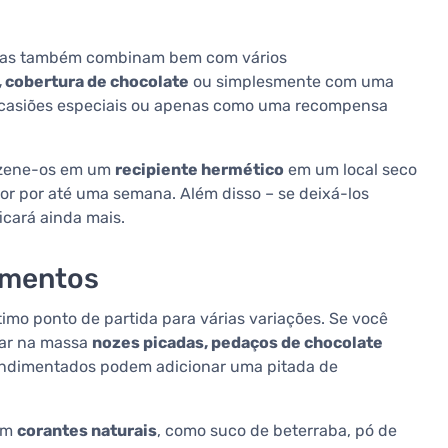
, mas também combinam bem com vários
, cobertura de chocolate
ou simplesmente com uma
, ocasiões especiais ou apenas como uma recompensa
mazene-os em um
recipiente hermético
em um local seco
cor por até uma semana. Além disso – se deixá-los
icará ainda mais.
rimentos
imo ponto de partida para várias variações. Se você
rar na massa
nozes picadas, pedaços de chocolate
ondimentados podem adicionar uma pitada de
com
corantes naturais
, como suco de beterraba, pó de