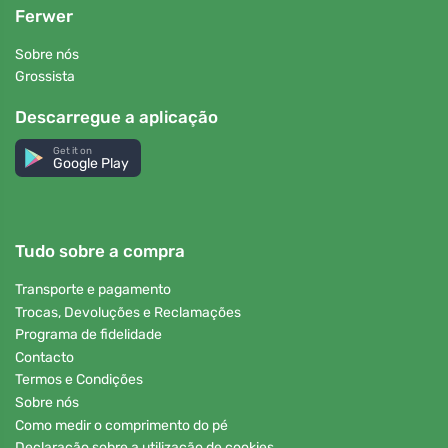
Ferwer
Sobre nós
Grossista
Descarregue a aplicação
Get it on
Google Play
Tudo sobre a compra
Transporte e pagamento
Trocas, Devoluções e Reclamações
Programa de fidelidade
Contacto
Termos e Condições
Sobre nós
Como medir o comprimento do pé
Declaração sobre a utilização de cookies