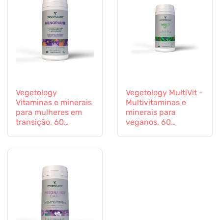
Vegetology
Vegetology MultiVit -
Vitaminas e minerais
Multivitaminas e
para mulheres em
minerais para
transição, 60
veganos, 60
cápsulas
comprimidos