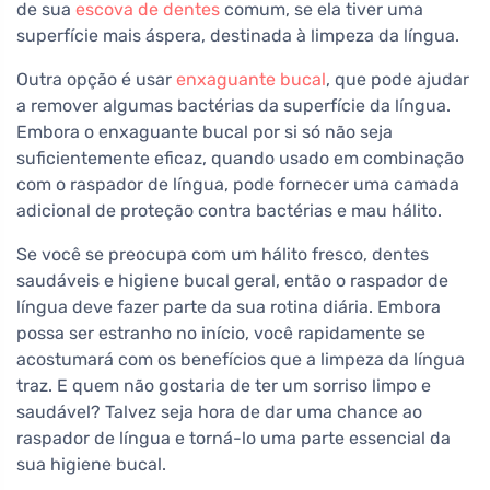
de sua
escova de dentes
comum, se ela tiver uma
superfície mais áspera, destinada à limpeza da língua.
Outra opção é usar
enxaguante bucal
, que pode ajudar
a remover algumas bactérias da superfície da língua.
Embora o enxaguante bucal por si só não seja
suficientemente eficaz, quando usado em combinação
com o raspador de língua, pode fornecer uma camada
adicional de proteção contra bactérias e mau hálito.
Se você se preocupa com um hálito fresco, dentes
saudáveis e higiene bucal geral, então o raspador de
língua deve fazer parte da sua rotina diária. Embora
possa ser estranho no início, você rapidamente se
acostumará com os benefícios que a limpeza da língua
traz. E quem não gostaria de ter um sorriso limpo e
saudável? Talvez seja hora de dar uma chance ao
raspador de língua e torná-lo uma parte essencial da
sua higiene bucal.