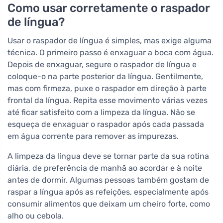
Como usar corretamente o raspador
de língua?
Usar o raspador de língua é simples, mas exige alguma
técnica. O primeiro passo é enxaguar a boca com água.
Depois de enxaguar, segure o raspador de língua e
coloque-o na parte posterior da língua. Gentilmente,
mas com firmeza, puxe o raspador em direção à parte
frontal da língua. Repita esse movimento várias vezes
até ficar satisfeito com a limpeza da língua. Não se
esqueça de enxaguar o raspador após cada passada
em água corrente para remover as impurezas.
A limpeza da língua deve se tornar parte da sua rotina
diária, de preferência de manhã ao acordar e à noite
antes de dormir. Algumas pessoas também gostam de
raspar a língua após as refeições, especialmente após
consumir alimentos que deixam um cheiro forte, como
alho ou cebola.