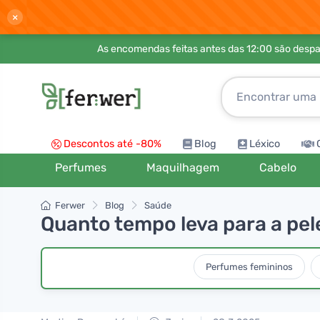
×
As encomendas feitas antes das 12:00 são desp
Descontos até -80%
Blog
Léxico
Perfumes
Maquilhagem
Cabelo
Ferwer
Blog
Saúde
Quanto tempo leva para a pel
Perfumes femininos