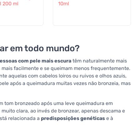
l 200 ml
10ml
ear em todo mundo?
essoas com pele mais escura
têm naturalmente mais
am mais facilmente e se queimam menos frequentemente.
nte aquelas com cabelos loiros ou ruivos e olhos azuis,
pele após a queimadura muitas vezes não bronzeia, mas
 um tom bronzeado após uma leve queimadura em
muito clara, ao invés de bronzear, apenas descama e
stá relacionada a
predisposições genéticas
e à