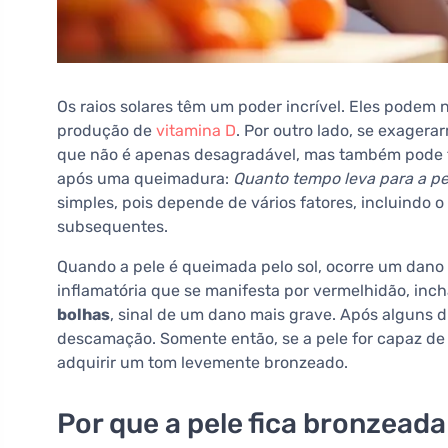
Os raios solares têm um poder incrível. Eles podem 
produção de
vitamina D
. Por outro lado, se exager
que não é apenas desagradável, mas também pode t
após uma queimadura:
Quanto tempo leva para a pe
simples, pois depende de vários fatores, incluindo 
subsequentes.
Quando a pele é queimada pelo sol, ocorre um dan
inflamatória que se manifesta por vermelhidão, inch
bolhas
, sinal de um dano mais grave. Após alguns d
descamação. Somente então, se a pele for capaz de
adquirir um tom levemente bronzeado.
Por que a pele fica bronzead