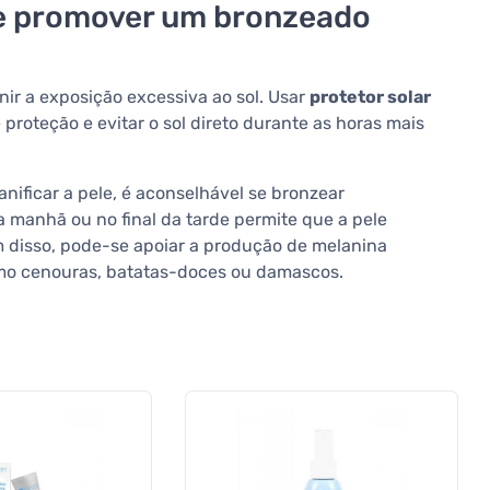
e promover um bronzeado
ir a exposição excessiva ao sol. Usar
protetor solar
 proteção e evitar o sol direto durante as horas mais
ificar a pele, é aconselhável se bronzear
a manhã ou no final da tarde permite que a pele
 disso, pode-se apoiar a produção de melanina
mo cenouras, batatas-doces ou damascos.