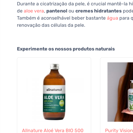
Durante a cicatrização da pele, é crucial mantê-la hi
de
aloe vera
,
pantenol
ou
cremes hidratantes
pode 
Também é aconselhável beber bastante
água
para q
renovação das células da pele.
Experimente os nossos produtos naturais
Allnature Aloé Vera BIO 500
Purity Visio