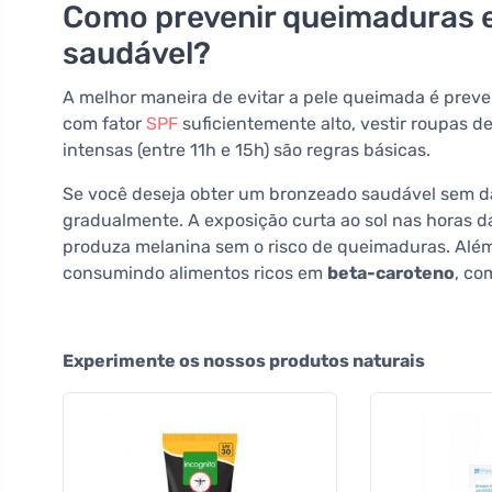
Como prevenir queimaduras 
saudável?
A melhor maneira de evitar a pele queimada é preven
com fator
SPF
suficientemente alto, vestir roupas de
intensas (entre 11h e 15h) são regras básicas.
Se você deseja obter um bronzeado saudável sem dan
gradualmente. A exposição curta ao sol nas horas d
produza melanina sem o risco de queimaduras. Além
consumindo alimentos ricos em
beta-caroteno
, co
Experimente os nossos produtos naturais