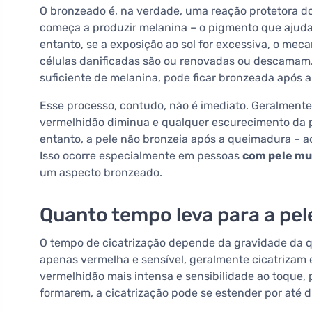
O bronzeado é, na verdade, uma reação protetora do
começa a produzir melanina – o pigmento que ajuda
entanto, se a exposição ao sol for excessiva, o mec
células danificadas são ou renovadas ou descamam.
suficiente de melanina, pode ficar bronzeada após 
Esse processo, contudo, não é imediato. Geralment
vermelhidão diminua e qualquer escurecimento da p
entanto, a pele não bronzeia após a queimadura – a
Isso ocorre especialmente em pessoas
com pele mui
um aspecto bronzeado.
Quanto tempo leva para a pel
O tempo de cicatrização depende da gravidade da
apenas vermelha e sensível, geralmente cicatrizam e
vermelhidão mais intensa e sensibilidade ao toque,
formarem, a cicatrização pode se estender por até 