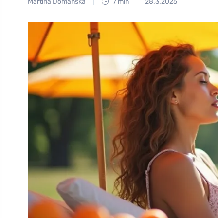
Martina Domanská
7 min
28.3.2025