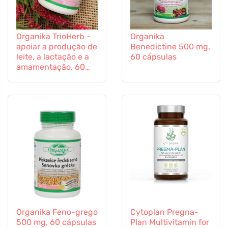
Organika TrioHerb -
Organika
apoiar a produção de
Benedictine 500 mg,
leite, a lactação e a
60 cápsulas
amamentação, 60
cápsulas
Organika Feno-grego
Cytoplan Pregna-
500 mg, 60 cápsulas
Plan Multivitamin for