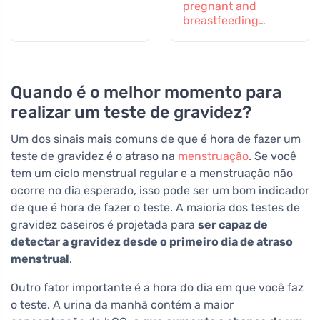
pregnant and
breastfeeding
mothers, 60
comprimidos
Quando é o melhor momento para
realizar um teste de gravidez?
Um dos sinais mais comuns de que é hora de fazer um
teste de gravidez é o atraso na
menstruação
. Se você
tem um ciclo menstrual regular e a menstruação não
ocorre no dia esperado, isso pode ser um bom indicador
de que é hora de fazer o teste. A maioria dos testes de
gravidez caseiros é projetada para
ser capaz de
detectar a gravidez desde o primeiro dia de atraso
menstrual
.
Outro fator importante é a hora do dia em que você faz
o teste. A urina da manhã contém a maior