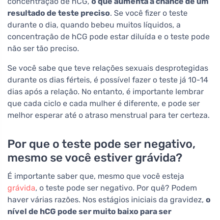
concentração de hCG,
o que aumenta a chance de um
resultado de teste preciso
. Se você fizer o teste
durante o dia, quando bebeu muitos líquidos, a
concentração de hCG pode estar diluída e o teste pode
não ser tão preciso.
Se você sabe que teve relações sexuais desprotegidas
durante os dias férteis, é possível fazer o teste já 10-14
dias após a relação. No entanto, é importante lembrar
que cada ciclo e cada mulher é diferente, e pode ser
melhor esperar até o atraso menstrual para ter certeza.
Por que o teste pode ser negativo,
mesmo se você estiver grávida?
É importante saber que, mesmo que você esteja
grávida
, o teste pode ser negativo. Por quê? Podem
haver várias razões. Nos estágios iniciais da gravidez,
o
nível de hCG pode ser muito baixo para ser