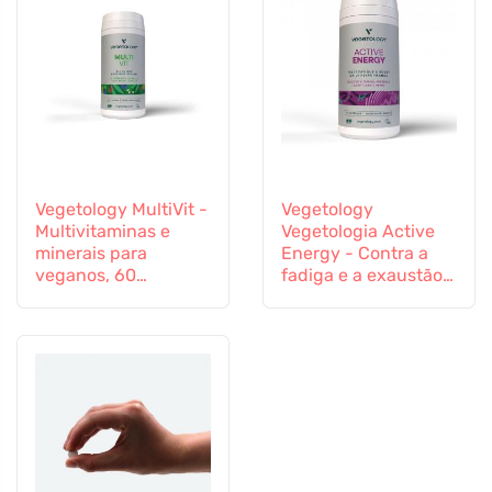
Vegetology MultiVit -
Vegetology
Multivitaminas e
Vegetologia Active
minerais para
Energy - Contra a
veganos, 60
fadiga e a exaustão,
comprimidos
60 cápsulas