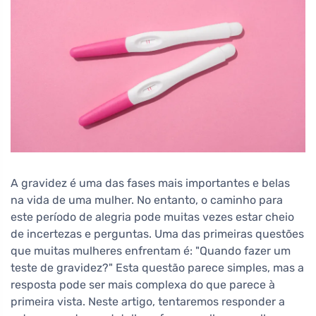
A gravidez é uma das fases mais importantes e belas
na vida de uma mulher. No entanto, o caminho para
este período de alegria pode muitas vezes estar cheio
de incertezas e perguntas. Uma das primeiras questões
que muitas mulheres enfrentam é: "Quando fazer um
teste de gravidez?" Esta questão parece simples, mas a
resposta pode ser mais complexa do que parece à
primeira vista. Neste artigo, tentaremos responder a