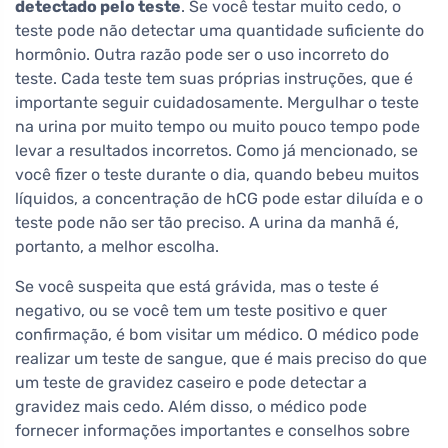
detectado pelo teste
. Se você testar muito cedo, o
teste pode não detectar uma quantidade suficiente do
hormônio. Outra razão pode ser o uso incorreto do
teste. Cada teste tem suas próprias instruções, que é
importante seguir cuidadosamente. Mergulhar o teste
na urina por muito tempo ou muito pouco tempo pode
levar a resultados incorretos. Como já mencionado, se
você fizer o teste durante o dia, quando bebeu muitos
líquidos, a concentração de hCG pode estar diluída e o
teste pode não ser tão preciso. A urina da manhã é,
portanto, a melhor escolha.
Se você suspeita que está grávida, mas o teste é
negativo, ou se você tem um teste positivo e quer
confirmação, é bom visitar um médico. O médico pode
realizar um teste de sangue, que é mais preciso do que
um teste de gravidez caseiro e pode detectar a
gravidez mais cedo. Além disso, o médico pode
fornecer informações importantes e conselhos sobre