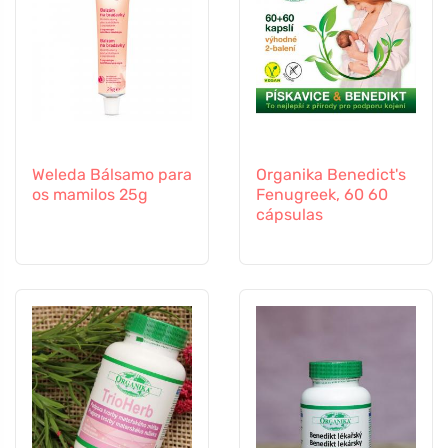
Weleda Bálsamo para
Organika Benedict's
os mamilos 25g
Fenugreek, 60 60
cápsulas