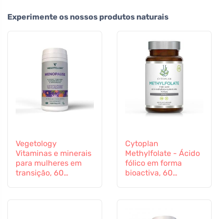
Experimente os nossos produtos naturais
Vegetology
Cytoplan
Vitaminas e minerais
Methylfolate - Ácido
para mulheres em
fólico em forma
transição, 60
bioactiva, 60
cápsulas
cápsulas