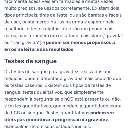
facilmente acessíveis em farmácias e muitas vezes
muito precisos, se usados corretamente. Existem dois
tipos principais: tiras de teste, que são baratas e fáceis
de usar, basta mergulhá-las na urina e esperar pelo
resultado, e testes digitais, que são um pouco mais
caros, mas fornecem um resultado mais claro ("grávida"
ou "não grávida") e
podem ser menos propensos a
erros na leitura dos resultados
.
Testes de sangue
Os testes de sangue para gravidez, realizados por
médicos, podem detectar a gravidez mais cedo do que
os testes caseiros. Existem dois tipos de testes de
sangue: testes qualitativos, que simplesmente
respondem à pergunta se o hCG está presente ou não,
e testes quantitativos, que medem a quantidade exata
de hCG no sangue. Testes quantitativos
podem ser
úteis para monitorar a progressão da gravidez
,
especialmente em seus estágios iniciais.