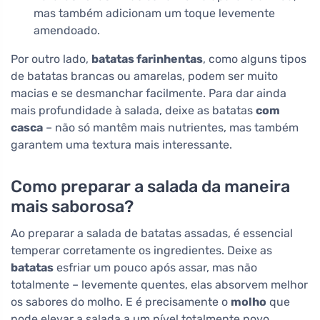
mas também adicionam um toque levemente
amendoado.
Por outro lado,
batatas farinhentas
, como alguns tipos
de batatas brancas ou amarelas, podem ser muito
macias e se desmanchar facilmente. Para dar ainda
mais profundidade à salada, deixe as batatas
com
casca
– não só mantêm mais nutrientes, mas também
garantem uma textura mais interessante.
Como preparar a salada da maneira
mais saborosa?
Ao preparar a salada de batatas assadas, é essencial
temperar corretamente os ingredientes. Deixe as
batatas
esfriar um pouco após assar, mas não
totalmente – levemente quentes, elas absorvem melhor
os sabores do molho. E é precisamente o
molho
que
pode elevar a salada a um nível totalmente novo.