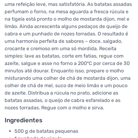
uma refeição leve, mas satisfatória. As batatas assadas
perfumam o forno, na mesa aguarda a fresca rúcula e
na tigela está pronto o molho de mostarda dijon, mel e
limão. Ainda acrescenta alguns pedaços de queijo de
cabra e um punhado de nozes torradas. O resultado é
uma harmonia perfeita de sabores – doce, salgado,
crocante e cremoso em uma só mordida. Receita
simples: lave as batatas, corte em fatias, regue com
azeite, salgue e asse no forno a 200°C por cerca de 30
minutos até dourar. Enquanto isso, prepare o molho
misturando uma colher de chá de mostarda dijon, uma
colher de chá de mel, suco de meio limão e um pouco
de azeite. Distribua a rúcula no prato, adicione as
batatas assadas, o queijo de cabra esfarelado e as
nozes torradas. Regue com o molho e sirva.
Ingredientes
500 g de batatas pequenas