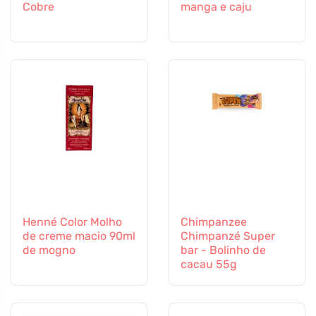
Cobre
manga e caju
Henné Color Molho
Chimpanzee
de creme macio 90ml
Chimpanzé Super
de mogno
bar - Bolinho de
cacau 55g