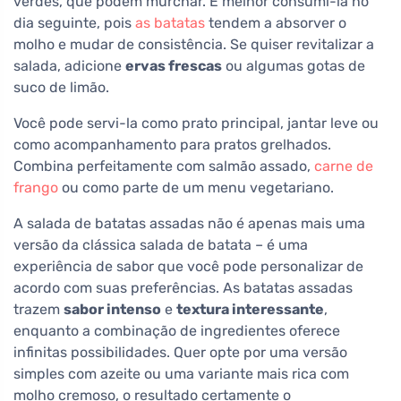
verdes, que podem murchar. É melhor consumi-la no
dia seguinte, pois
as batatas
tendem a absorver o
molho e mudar de consistência. Se quiser revitalizar a
salada, adicione
ervas frescas
ou algumas gotas de
suco de limão.
Você pode servi-la como prato principal, jantar leve ou
como acompanhamento para pratos grelhados.
Combina perfeitamente com salmão assado,
carne de
frango
ou como parte de um menu vegetariano.
A salada de batatas assadas não é apenas mais uma
versão da clássica salada de batata – é uma
experiência de sabor que você pode personalizar de
acordo com suas preferências. As batatas assadas
trazem
sabor intenso
e
textura interessante
,
enquanto a combinação de ingredientes oferece
infinitas possibilidades. Quer opte por uma versão
simples com azeite ou uma variante mais rica com
molho cremoso, o resultado certamente o