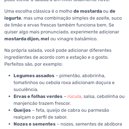
Uma escolha clássica é o molho
de mostarda
ou
de
iogurte
, mas uma combinação simples de azeite, suco
de limão e ervas frescas também funciona bem. Se
quiser algo mais pronunciado, experimente adicionar
mostarda dijon, mel
ou vinagre balsâmico.
Na própria salada, você pode adicionar diferentes
ingredientes de acordo com a estação e o gosto.
Perfeitos são, por exemplo:
Legumes assados
– pimentão, abobrinha,
tomatinhos ou cebola roxa adicionam doçura e
suculência.
Ervas e folhas verdes
–
rúcula
, salsa, cebolinha ou
manjericão trazem frescor.
Queijos
– feta, queijo de cabra ou parmesão
realçam o perfil de sabor.
Nozes e sementes
– nozes, sementes de abóbora