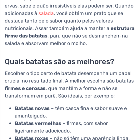
ervas, sabe o quão irresistíveis elas podem ser. Quando
adicionadas à
salada
, você obtém um prato que se
destaca tanto pelo sabor quanto pelos valores
nutricionais. Assar também ajuda a manter a
estrutura
firme das batatas
, para que não se desmanchem na
salada e absorvam melhor o molho.
Quais batatas são as melhores?
Escolher o tipo certo de batata desempenha um papel
crucial no resultado final. A melhor escolha são batatas
firmes e cerosas
, que mantêm a forma e não se
transformam em purê. São ideais, por exemplo:
Batatas novas
– têm casca fina e sabor suave e
amanteigado.
Batatas vermelhas
– firmes, com sabor
ligeiramente adocicado.
Batatas roxas
– não só têm uma aparência linda,