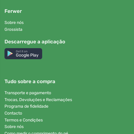
Ferwer
Sobre nós
Grossista
Descarregue a aplicação
Get it on
Google Play
Tudo sobre a compra
Transporte e pagamento
Trocas, Devoluções e Reclamações
Programa de fidelidade
Contacto
Termos e Condições
Sobre nós
Como medir o comprimento do pé