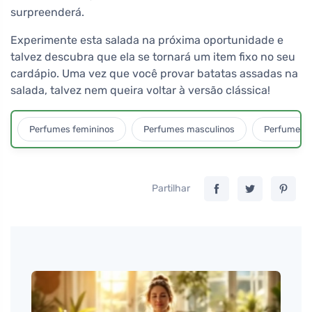
surpreenderá.
Experimente esta salada na próxima oportunidade e
talvez descubra que ela se tornará um item fixo no seu
cardápio. Uma vez que você provar batatas assadas na
salada, talvez nem queira voltar à versão clássica!
Perfumes femininos
Perfumes masculinos
Perfumes u
Partilhar