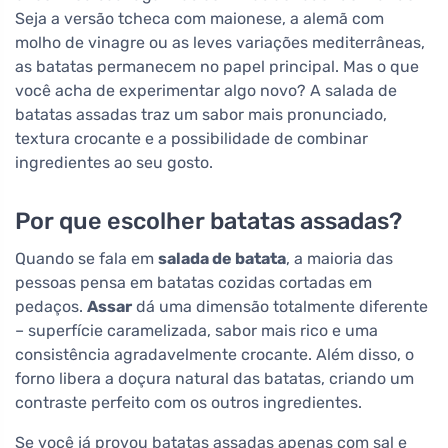
Seja a versão tcheca com maionese, a alemã com
molho de vinagre ou as leves variações mediterrâneas,
as batatas permanecem no papel principal. Mas o que
você acha de experimentar algo novo? A salada de
batatas assadas traz um sabor mais pronunciado,
textura crocante e a possibilidade de combinar
ingredientes ao seu gosto.
Por que escolher batatas assadas?
Quando se fala em
salada de batata
, a maioria das
pessoas pensa em batatas cozidas cortadas em
pedaços.
Assar
dá uma dimensão totalmente diferente
– superfície caramelizada, sabor mais rico e uma
consistência agradavelmente crocante. Além disso, o
forno libera a doçura natural das batatas, criando um
contraste perfeito com os outros ingredientes.
Se você já provou batatas assadas apenas com sal e