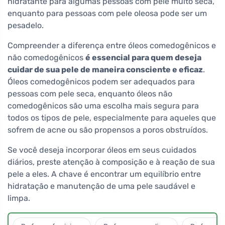
hidratante para algumas pessoas com pele muito seca,
enquanto para pessoas com pele oleosa pode ser um
pesadelo.
Compreender a diferença entre óleos comedogênicos e
não comedogênicos
é essencial para quem deseja
cuidar de sua pele de maneira consciente e eficaz
.
Óleos comedogênicos podem ser adequados para
pessoas com pele seca, enquanto óleos não
comedogênicos são uma escolha mais segura para
todos os tipos de pele, especialmente para aqueles que
sofrem de acne ou são propensos a poros obstruídos.
Se você deseja incorporar óleos em seus cuidados
diários, preste atenção à composição e à reação de sua
pele a eles. A chave é encontrar um equilíbrio entre
hidratação e manutenção de uma pele saudável e
limpa.