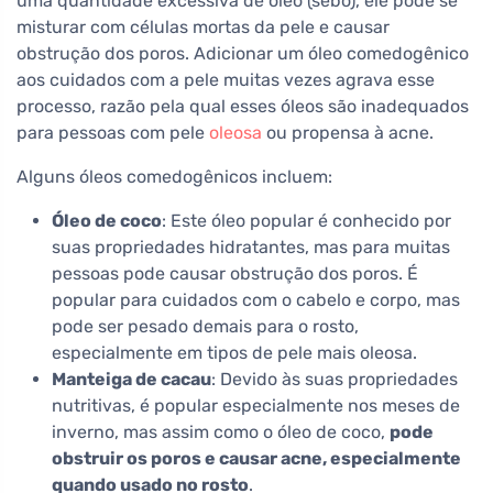
uma quantidade excessiva de óleo (sebo), ele pode se
misturar com células mortas da pele e causar
obstrução dos poros. Adicionar um óleo comedogênico
aos cuidados com a pele muitas vezes agrava esse
processo, razão pela qual esses óleos são inadequados
para pessoas com pele
oleosa
ou propensa à acne.
Alguns óleos comedogênicos incluem:
Óleo de coco
: Este óleo popular é conhecido por
suas propriedades hidratantes, mas para muitas
pessoas pode causar obstrução dos poros. É
popular para cuidados com o cabelo e corpo, mas
pode ser pesado demais para o rosto,
especialmente em tipos de pele mais oleosa.
Manteiga de cacau
: Devido às suas propriedades
nutritivas, é popular especialmente nos meses de
inverno, mas assim como o óleo de coco,
pode
obstruir os poros e causar acne, especialmente
quando usado no rosto
.