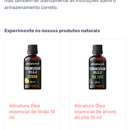
mas também ler atentamente as instruções sobre o
armazenamento correto.
Experimente os nossos produtos naturais
Allnature Óleo
Allnature Óleo
essencial de limão 10
essencial de árvore
ml
do chá 10 ml