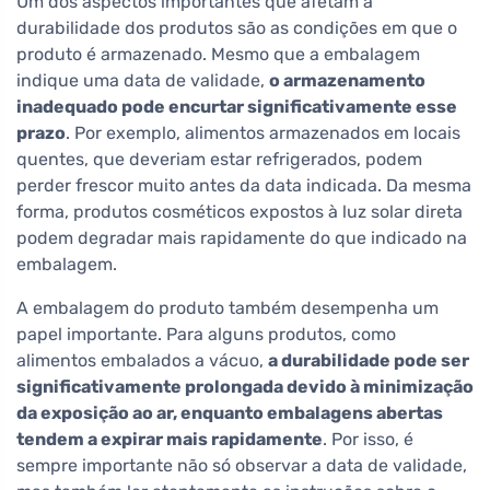
Um dos aspectos importantes que afetam a
durabilidade dos produtos são as condições em que o
produto é armazenado. Mesmo que a embalagem
indique uma data de validade,
o armazenamento
inadequado pode encurtar significativamente esse
prazo
. Por exemplo, alimentos armazenados em locais
quentes, que deveriam estar refrigerados, podem
perder frescor muito antes da data indicada. Da mesma
forma, produtos cosméticos expostos à luz solar direta
podem degradar mais rapidamente do que indicado na
embalagem.
A embalagem do produto também desempenha um
papel importante. Para alguns produtos, como
alimentos embalados a vácuo,
a durabilidade pode ser
significativamente prolongada devido à minimização
da exposição ao ar, enquanto embalagens abertas
tendem a expirar mais rapidamente
. Por isso, é
sempre importante não só observar a data de validade,