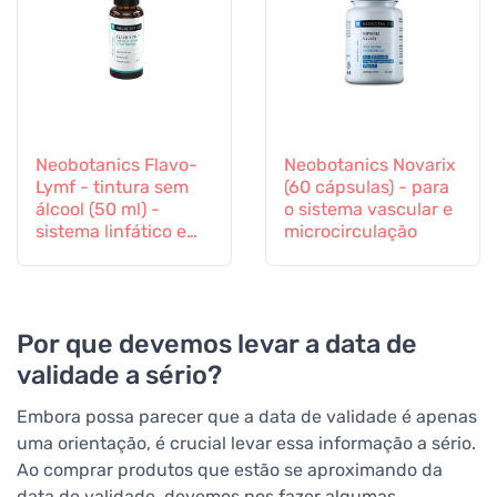
Neobotanics Flavo-
Neobotanics Novarix
Lymf - tintura sem
(60 cápsulas) - para
álcool (50 ml) -
o sistema vascular e
sistema linfático e
microcirculação
sistema vascular
Por que devemos levar a data de
validade a sério?
Embora possa parecer que a data de validade é apenas
uma orientação, é crucial levar essa informação a sério.
Ao comprar produtos que estão se aproximando da
data de validade, devemos nos fazer algumas