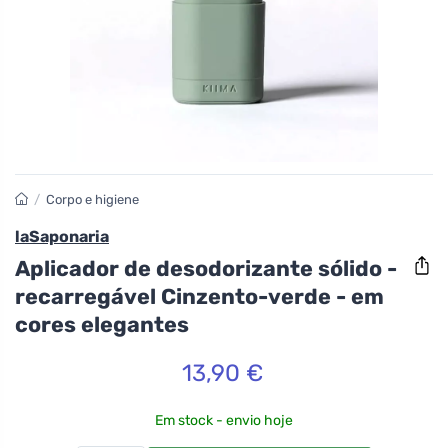
/
Corpo e higiene
laSaponaria
Aplicador de desodorizante sólido -
recarregável Cinzento-verde - em
cores elegantes
13,90 €
Em stock - envio hoje