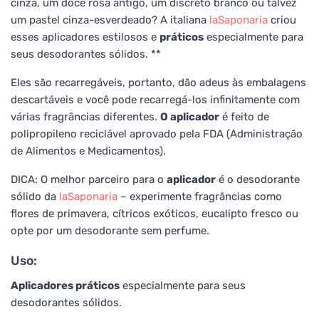
cinza, um doce rosa antigo, um discreto branco ou talvez
um pastel cinza-esverdeado? A italiana
laSaponaria
criou
esses aplicadores estilosos e
práticos
especialmente para
seus desodorantes sólidos. **
Eles são recarregáveis, portanto, dão adeus às embalagens
descartáveis e você pode recarregá-los infinitamente com
várias fragrâncias diferentes.
O aplicador
é feito de
polipropileno reciclável aprovado pela FDA (Administração
de Alimentos e Medicamentos).
DICA: O melhor parceiro para o
aplicador
é o desodorante
sólido da
laSaponaria
– experimente fragrâncias como
flores de primavera, cítricos exóticos, eucalipto fresco ou
opte por um desodorante sem perfume.
Uso:
Aplicadores práticos
especialmente para seus
desodorantes sólidos.