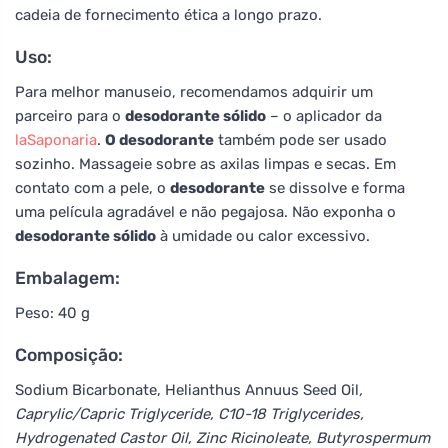
cadeia de fornecimento ética a longo prazo.
Uso:
Para melhor manuseio, recomendamos adquirir um
parceiro para o
desodorante sólido
– o aplicador da
laSaponaria
.
O desodorante
também pode ser usado
sozinho. Massageie sobre as axilas limpas e secas. Em
contato com a pele, o
desodorante
se dissolve e forma
uma película agradável e não pegajosa. Não exponha o
desodorante sólido
à umidade ou calor excessivo.
Embalagem:
Peso: 40 g
Composição:
Sodium Bicarbonate, Helianthus Annuus Seed Oil
,
Caprylic/Capric Triglyceride, C10-18 Triglycerides,
Hydrogenated Castor Oil, Zinc Ricinoleate, Butyrospermum