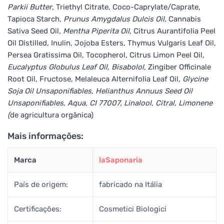
Parkii Butter
, Triethyl Citrate, Coco-Caprylate/Caprate,
Tapioca Starch
, Prunus Amygdalus Dulcis Oil
, Cannabis
Sativa Seed Oil
, Mentha Piperita Oil
, Citrus Aurantifolia Peel
Oil Distilled, Inulin, Jojoba Esters, Thymus Vulgaris Leaf Oil,
Persea Gratissima Oil, Tocopherol, Citrus Limon Peel Oil
,
Eucalyptus Globulus Leaf Oil, Bisabolol
, Zingiber Officinale
Root Oil, Fructose, Melaleuca Alternifolia Leaf Oil
, Glycine
Soja Oil Unsaponifiables, Helianthus Annuus Seed Oil
Unsaponifiables, Aqua, CI 77007, Linalool, Citral, Limonene
(
de agricultura orgânica)
Mais informações:
Marca
laSaponaria
País de origem:
fabricado na Itália
Certificações:
Cosmetici Biologici