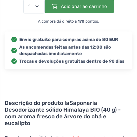
Adicionar ao carrinho
A compra dá direito a
170
pontos.
Envio gratuito para compras acima de 80 EUR
As encomendas feitas antes das 12:00 são
despachadas imediatamente
Trocas e devoluções gratuitas dentro de 90 dias
Descrição do produto
laSaponaria
Desodorizante sólido Himalaya BIO (40 g) -
com aroma fresco de árvore do chá e
eucalipto