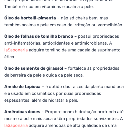
Também é rico em vitaminas e acalma a pele.
Óleo de hortelã-pimenta
– não só cheira bem, mas
também acalma a pele em caso de irritação ou vermelhidão.
Óleo de folhas de tomilho branco
– possui propriedades
anti-inflamatórias, antioxidantes e antimicrobianas. A
laSaponaria
adquire tomilho de uma cadeia de suprimento
ética.
Óleo de semente de girassol
– fortalece as propriedades
de barreira da pele e cuida da pele seca.
Amido de tapioca
– é obtido das raízes da planta mandioca
e é usado em cosméticos por suas propriedades
espessantes, além de hidratar a pele.
Amêndoas doces
– Proporcionam hidratação profunda até
mesmo à pele mais seca e têm propriedades suavizantes. A
laSaponaria
adquire amêndoas de alta qualidade de uma