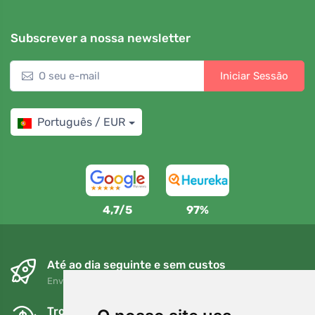
Subscrever a nossa newsletter
Iniciar Sessão
Português / EUR
4,7/5
97%
Até ao dia seguinte e sem custos
Envio gratuito para encomendas superiores a 80 EUR
Trocas e devoluções gratuitas