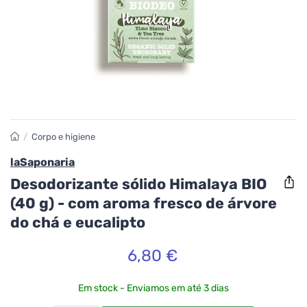
/
Corpo e higiene
laSaponaria
Desodorizante sólido Himalaya BIO
(40 g) - com aroma fresco de árvore
do chá e eucalipto
6,80 €
Em stock - Enviamos em até 3 dias