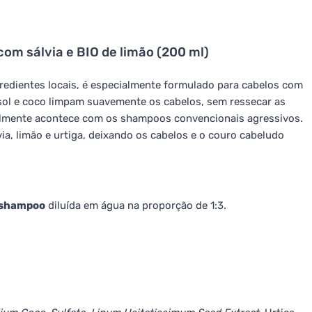
om sálvia e BIO de limão (200 ml)
gredientes locais, é especialmente formulado para cabelos com
ssol e coco limpam suavemente os cabelos, sem ressecar as
lmente acontece com os shampoos convencionais agressivos.
ia, limão e urtiga, deixando os cabelos e o couro cabeludo
shampoo
diluída em água na proporção de 1:3.