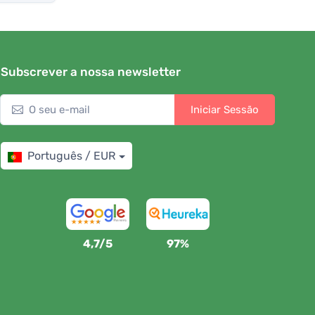
Subscrever a nossa newsletter
Iniciar Sessão
Português / EUR
4,7/5
97%