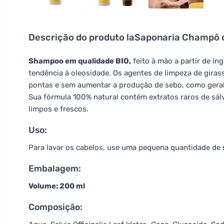
Descrição do produto
laSaponaria Champô c
Shampoo em qualidade BIO,
feito à mão a partir de in
tendência à oleosidade. Os agentes de limpeza de gira
pontas e sem aumentar a produção de sebo, como gera
Sua fórmula 100% natural contém extratos raros de sálv
limpos e frescos.
Uso:
Para lavar os cabelos, use uma pequena quantidade de
Embalagem:
Volume: 200 ml
Composição: