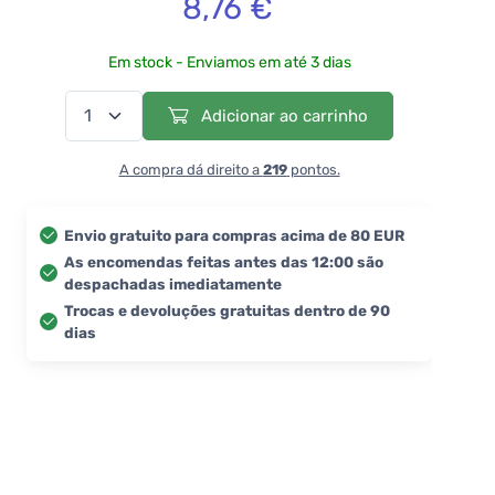
8,76 €
Em stock - Enviamos em até 3 dias
Adicionar ao carrinho
A compra dá direito a
219
pontos.
Envio gratuito para compras acima de 80 EUR
As encomendas feitas antes das 12:00 são
despachadas imediatamente
Trocas e devoluções gratuitas dentro de 90
dias