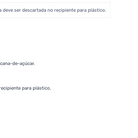
a deve ser descartada no recipiente para plástico.
e cana-de-açúcar.
ecipiente para plástico.