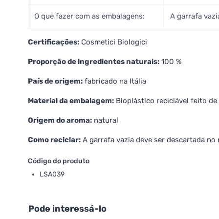
O que fazer com as embalagens:
A garrafa vazi
Certificações:
Cosmetici Biologici
Proporção de ingredientes naturais:
100 %
País de origem:
fabricado na Itália
Material da embalagem:
Bioplástico reciclável feito d
Origem do aroma:
natural
Como reciclar:
A garrafa vazia deve ser descartada no r
Código do produto
LSA039
Pode interessá-lo