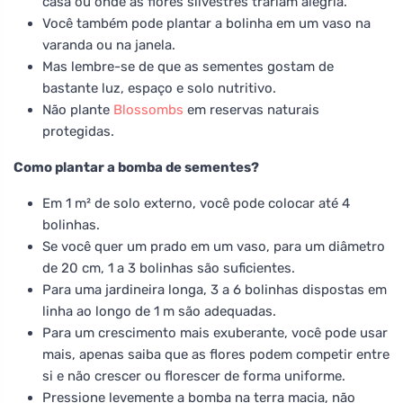
casa ou onde as flores silvestres trariam alegria.
Você também pode plantar a bolinha em um vaso na
varanda ou na janela.
Mas lembre-se de que as sementes gostam de
bastante luz, espaço e solo nutritivo.
Não plante
Blossombs
em reservas naturais
protegidas.
Como plantar a bomba de sementes?
Em 1 m² de solo externo, você pode colocar até 4
bolinhas.
Se você quer um prado em um vaso, para um diâmetro
de 20 cm, 1 a 3 bolinhas são suficientes.
Para uma jardineira longa, 3 a 6 bolinhas dispostas em
linha ao longo de 1 m são adequadas.
Para um crescimento mais exuberante, você pode usar
mais, apenas saiba que as flores podem competir entre
si e não crescer ou florescer de forma uniforme.
Pressione levemente a bomba na terra macia, não