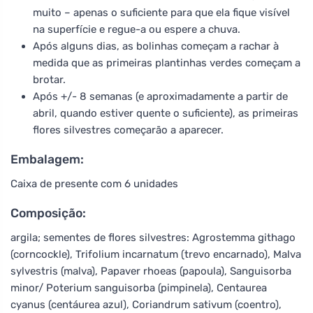
muito – apenas o suficiente para que ela fique visível
na superfície e regue-a ou espere a chuva.
Após alguns dias, as bolinhas começam a rachar à
medida que as primeiras plantinhas verdes começam a
brotar.
Após +/- 8 semanas (e aproximadamente a partir de
abril, quando estiver quente o suficiente), as primeiras
flores silvestres começarão a aparecer.
Embalagem:
Caixa de presente com 6 unidades
Composição:
argila; sementes de flores silvestres: Agrostemma githago
(corncockle), Trifolium incarnatum (trevo encarnado), Malva
sylvestris (malva), Papaver rhoeas (papoula), Sanguisorba
minor/ Poterium sanguisorba (pimpinela), Centaurea
cyanus (centáurea azul), Coriandrum sativum (coentro),