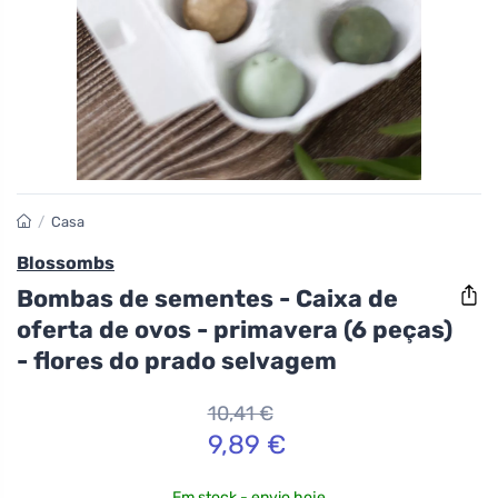
/
Casa
Blossombs
Bombas de sementes - Caixa de
oferta de ovos - primavera (6 peças)
- flores do prado selvagem
10,41 €
9,89 €
Em stock - envio hoje