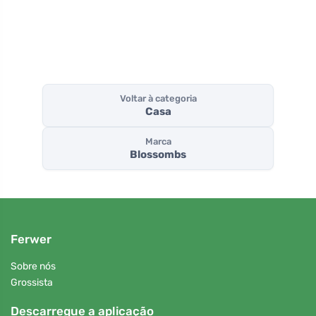
para a 
Voltar à categoria
Casa
Marca
Blossombs
Ferwer
Sobre nós
Grossista
Descarregue a aplicação