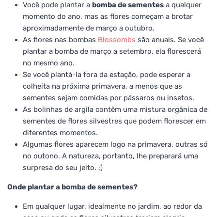
Você pode plantar a
bomba de sementes
a qualquer
momento do ano, mas as flores começam a brotar
aproximadamente de março a outubro.
As flores nas bombas
Blossombs
são anuais. Se você
plantar a bomba de março a setembro, ela florescerá
no mesmo ano.
Se você plantá-la fora da estação, pode esperar a
colheita na próxima primavera, a menos que as
sementes sejam comidas por pássaros ou insetos.
As bolinhas de argila contêm uma mistura orgânica de
sementes de flores silvestres que podem florescer em
diferentes momentos.
Algumas flores aparecem logo na primavera, outras só
no outono. A natureza, portanto, lhe preparará uma
surpresa do seu jeito. :)
Onde plantar a bomba de sementes?
Em qualquer lugar, idealmente no jardim, ao redor da