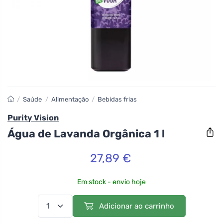
/
Saúde
/
Alimentação
/
Bebidas frias
Purity Vision
Água de Lavanda Orgânica 1 l
27,89 €
Em stock - envio hoje
Adicionar ao carrinho