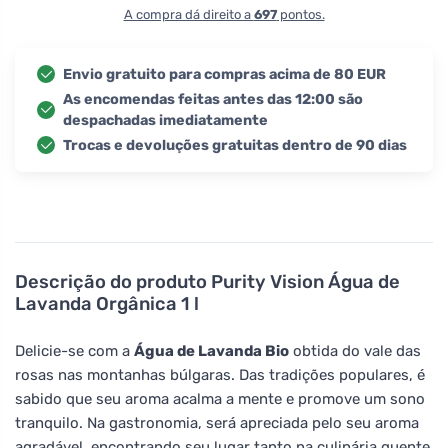
A compra dá direito a
697
pontos.
Envio gratuito para compras acima de 80 EUR
As encomendas feitas antes das 12:00 são
despachadas imediatamente
Trocas e devoluções gratuitas dentro de 90 dias
Descrição do produto
Purity Vision Água de
Lavanda Orgânica 1 l
Delicie-se com a
Água de Lavanda Bio
obtida do vale das
rosas nas montanhas búlgaras. Das tradições populares, é
sabido que seu aroma acalma a mente e promove um sono
tranquilo. Na gastronomia, será apreciada pelo seu aroma
agradável, encontrando seu lugar tanto na culinária quente