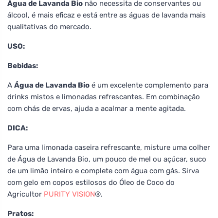
Água de Lavanda Bio
não necessita de conservantes ou
álcool, é mais eficaz e está entre as águas de lavanda mais
qualitativas do mercado.
USO:
Bebidas:
A
Água de Lavanda Bio
é um excelente complemento para
drinks mistos e limonadas refrescantes. Em combinação
com chás de ervas, ajuda a acalmar a mente agitada.
DICA:
Para uma limonada caseira refrescante, misture uma colher
de Água de Lavanda Bio, um pouco de mel ou açúcar, suco
de um limão inteiro e complete com água com gás. Sirva
com gelo em copos estilosos do Óleo de Coco do
Agricultor
PURITY VISION
®.
Pratos: