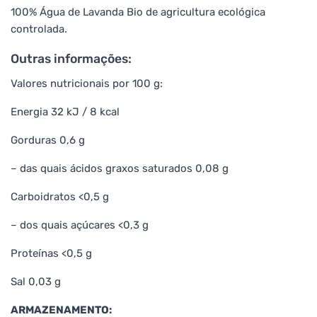
100% Água de Lavanda Bio de agricultura ecológica
controlada.
Outras informações:
Valores nutricionais por 100 g:
Energia 32 kJ / 8 kcal
Gorduras 0,6 g
– das quais ácidos graxos saturados 0,08 g
Carboidratos <0,5 g
– dos quais açúcares <0,3 g
Proteínas <0,5 g
Sal 0,03 g
ARMAZENAMENTO: