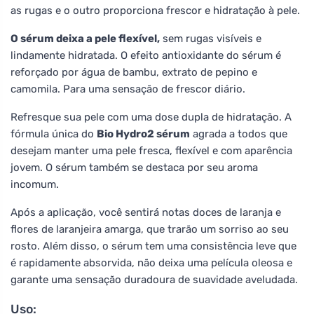
as rugas e o outro proporciona frescor e hidratação à pele.
O sérum deixa a pele flexível,
sem rugas visíveis e
lindamente hidratada. O efeito antioxidante do sérum é
reforçado por água de bambu, extrato de pepino e
camomila. Para uma sensação de frescor diário.
Refresque sua pele com uma dose dupla de hidratação. A
fórmula única do
Bio Hydro2 sérum
agrada a todos que
desejam manter uma pele fresca, flexível e com aparência
jovem. O sérum também se destaca por seu aroma
incomum.
Após a aplicação, você sentirá notas doces de laranja e
flores de laranjeira amarga, que trarão um sorriso ao seu
rosto. Além disso, o sérum tem uma consistência leve que
é rapidamente absorvida, não deixa uma película oleosa e
garante uma sensação duradoura de suavidade aveludada.
Uso: