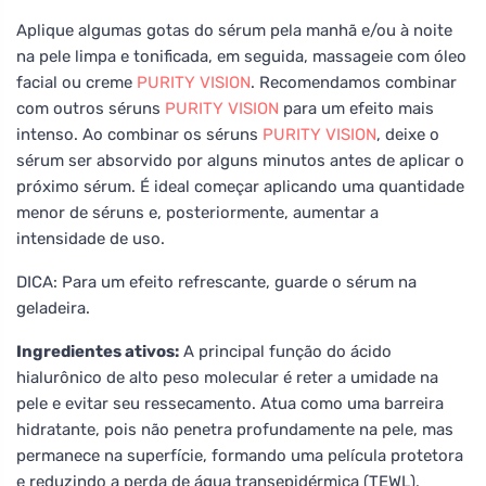
Aplique algumas gotas do sérum pela manhã e/ou à noite
na pele limpa e tonificada, em seguida, massageie com óleo
facial ou creme
PURITY VISION
. Recomendamos combinar
com outros séruns
PURITY VISION
para um efeito mais
intenso. Ao combinar os séruns
PURITY VISION
, deixe o
sérum ser absorvido por alguns minutos antes de aplicar o
próximo sérum. É ideal começar aplicando uma quantidade
menor de séruns e, posteriormente, aumentar a
intensidade de uso.
DICA: Para um efeito refrescante, guarde o sérum na
geladeira.
Ingredientes ativos:
A principal função do ácido
hialurônico de alto peso molecular é reter a umidade na
pele e evitar seu ressecamento. Atua como uma barreira
hidratante, pois não penetra profundamente na pele, mas
permanece na superfície, formando uma película protetora
e reduzindo a perda de água transepidérmica (TEWL).