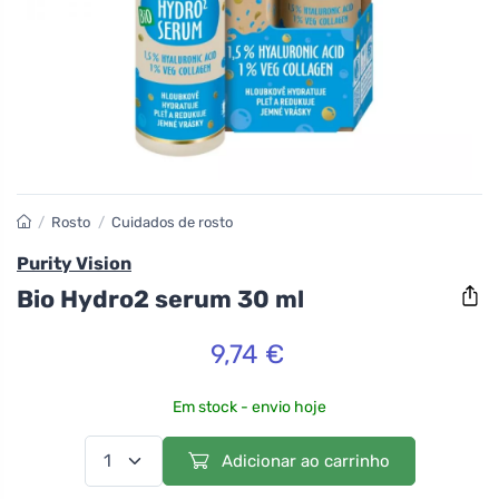
/
Rosto
/
Cuidados de rosto
Purity Vision
Bio Hydro2 serum 30 ml
9,74 €
Em stock - envio hoje
Adicionar ao carrinho