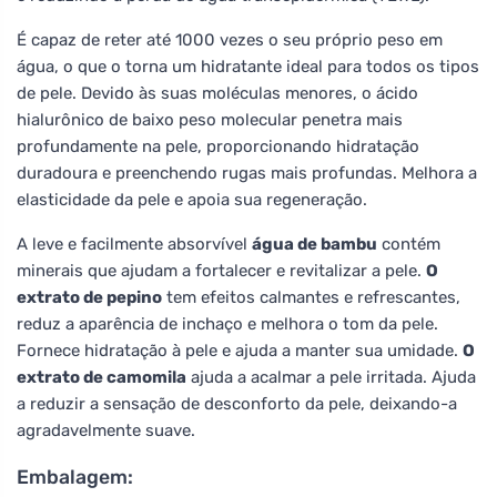
É capaz de reter até 1000 vezes o seu próprio peso em
água, o que o torna um hidratante ideal para todos os tipos
de pele. Devido às suas moléculas menores, o ácido
hialurônico de baixo peso molecular penetra mais
profundamente na pele, proporcionando hidratação
duradoura e preenchendo rugas mais profundas. Melhora a
elasticidade da pele e apoia sua regeneração.
A leve e facilmente absorvível
água de bambu
contém
minerais que ajudam a fortalecer e revitalizar a pele.
O
extrato de pepino
tem efeitos calmantes e refrescantes,
reduz a aparência de inchaço e melhora o tom da pele.
Fornece hidratação à pele e ajuda a manter sua umidade.
O
extrato de camomila
ajuda a acalmar a pele irritada. Ajuda
a reduzir a sensação de desconforto da pele, deixando-a
agradavelmente suave.
Embalagem: