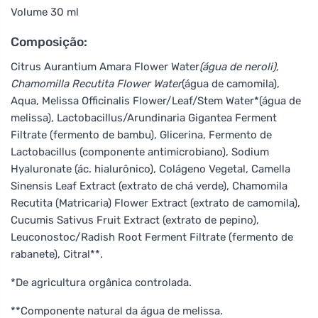
Volume 30 ml
Composição:
Citrus Aurantium Amara Flower Water
(água de neroli),
Chamomilla Recutita Flower Water
(água de camomila),
Aqua, Melissa Officinalis Flower/Leaf/Stem Water*(água de
melissa), Lactobacillus/Arundinaria Gigantea Ferment
Filtrate (fermento de bambu), Glicerina, Fermento de
Lactobacillus (componente antimicrobiano), Sodium
Hyaluronate (ác. hialurônico), Colágeno Vegetal, Camella
Sinensis Leaf Extract (extrato de chá verde), Chamomila
Recutita (Matricaria) Flower Extract (extrato de camomila),
Cucumis Sativus Fruit Extract (extrato de pepino),
Leuconostoc/Radish Root Ferment Filtrate (fermento de
rabanete), Citral**.
*De agricultura orgânica controlada.
**Componente natural da água de melissa.