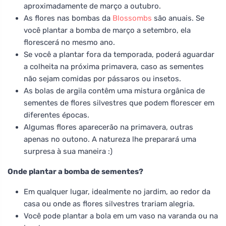
aproximadamente de março a outubro.
As flores nas bombas da
Blossombs
são anuais. Se
você plantar a bomba de março a setembro, ela
florescerá no mesmo ano.
Se você a plantar fora da temporada, poderá aguardar
a colheita na próxima primavera, caso as sementes
não sejam comidas por pássaros ou insetos.
As bolas de argila contêm uma mistura orgânica de
sementes de flores silvestres que podem florescer em
diferentes épocas.
Algumas flores aparecerão na primavera, outras
apenas no outono. A natureza lhe preparará uma
surpresa à sua maneira :)
Onde plantar a bomba de sementes?
Em qualquer lugar, idealmente no jardim, ao redor da
casa ou onde as flores silvestres trariam alegria.
Você pode plantar a bola em um vaso na varanda ou na