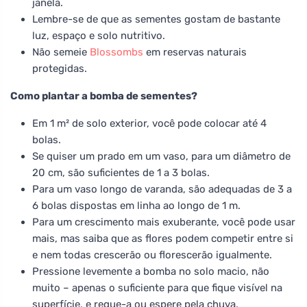
janela.
Lembre-se de que as sementes gostam de bastante
luz, espaço e solo nutritivo.
Não semeie
Blossombs
em reservas naturais
protegidas.
Como plantar a bomba de sementes?
Em 1 m² de solo exterior, você pode colocar até 4
bolas.
Se quiser um prado em um vaso, para um diâmetro de
20 cm, são suficientes de 1 a 3 bolas.
Para um vaso longo de varanda, são adequadas de 3 a
6 bolas dispostas em linha ao longo de 1 m.
Para um crescimento mais exuberante, você pode usar
mais, mas saiba que as flores podem competir entre si
e nem todas crescerão ou florescerão igualmente.
Pressione levemente a bomba no solo macio, não
muito – apenas o suficiente para que fique visível na
superfície, e regue-a ou espere pela chuva.