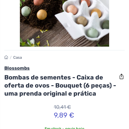
/
Casa
Blossombs
Bombas de sementes - Caixa de
oferta de ovos - Bouquet (6 peças) -
uma prenda original e prática
10,41 €
9,89 €
Em stock - envio hoje