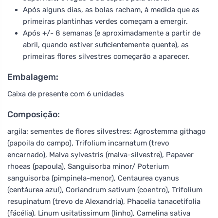
Após alguns dias, as bolas racham, à medida que as
primeiras plantinhas verdes começam a emergir.
Após +/- 8 semanas (e aproximadamente a partir de
abril, quando estiver suficientemente quente), as
primeiras flores silvestres começarão a aparecer.
Embalagem:
Caixa de presente com 6 unidades
Composição:
argila; sementes de flores silvestres: Agrostemma githago
(papoila do campo), Trifolium incarnatum (trevo
encarnado), Malva sylvestris (malva-silvestre), Papaver
rhoeas (papoula), Sanguisorba minor/ Poterium
sanguisorba (pimpinela-menor), Centaurea cyanus
(centáurea azul), Coriandrum sativum (coentro), Trifolium
resupinatum (trevo de Alexandria), Phacelia tanacetifolia
(fácélia), Linum usitatissimum (linho), Camelina sativa