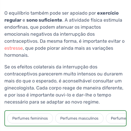
60 comprimidos
O equilíbrio também pode ser apoiado por
exercício
regular
e
sono suficiente
. A atividade física estimula
endorfinas, que podem atenuar os impactos
emocionais negativos da interrupção dos
contraceptivos. Da mesma forma, é importante evitar o
estresse
, que pode piorar ainda mais as variações
hormonais.
Se os efeitos colaterais da interrupção dos
contraceptivos parecerem muito intensos ou durarem
mais do que o esperado, é aconselhável consultar um
ginecologista. Cada corpo reage de maneira diferente,
e por isso é importante ouvi-lo e dar-lhe o tempo
necessário para se adaptar ao novo regime.
Perfumes femininos
Perfumes masculinos
Perfumes u