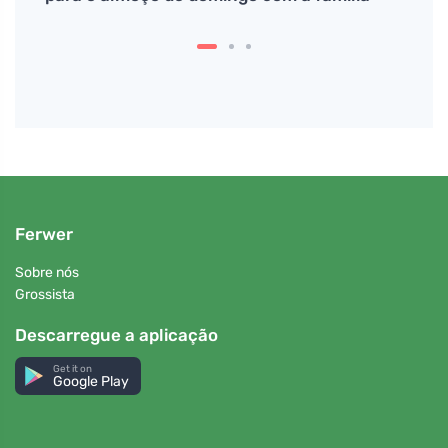
Ferwer
Sobre nós
Grossista
Descarregue a aplicação
Get it on
Google Play