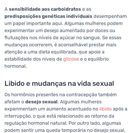
A
sensibilidade aos carboidratos
e as
predisposições genéticas individuais
desempenham
um papel importante aqui. Algumas mulheres podem
experimentar um desejo aumentado por doces ou
flutuações nos níveis de açúcar no sangue. Se essas
mudanças ocorrerem, é aconselhável prestar mais
atenção a uma dieta equilibrada, que apoie a
estabilidade dos níveis de
glicose
e o equilíbrio
hormonal.
Libido e mudanças na vida sexual
Os hormônios presentes na contracepção também
afetam o
desejo sexual
. Algumas mulheres
experimentam um aumento acentuado no
libido
após a
interrupção, o que está relacionado ao retorno da
regulação hormonal natural. Por outro lado, algumas
podem sentir uma queda temporária no desejo sexual,