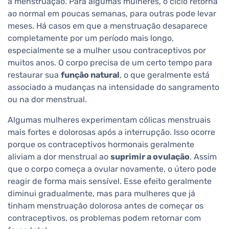
a menstruação. Para algumas mulheres, o ciclo retorna
ao normal em poucas semanas, para outras pode levar
meses. Há casos em que a menstruação desaparece
completamente por um período mais longo,
especialmente se a mulher usou contraceptivos por
muitos anos. O corpo precisa de um certo tempo para
restaurar sua
função natural
, o que geralmente está
associado a mudanças na intensidade do sangramento
ou na dor menstrual.
Algumas mulheres experimentam cólicas menstruais
mais fortes e dolorosas após a interrupção. Isso ocorre
porque os contraceptivos hormonais geralmente
aliviam a dor menstrual ao
suprimir a ovulação
. Assim
que o corpo começa a ovular novamente, o útero pode
reagir de forma mais sensível. Esse efeito geralmente
diminui gradualmente, mas para mulheres que já
tinham menstruação dolorosa antes de começar os
contraceptivos, os problemas podem retornar com