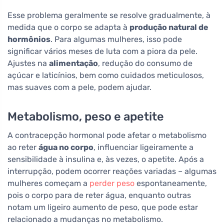
Esse problema geralmente se resolve gradualmente, à
medida que o corpo se adapta à
produção natural de
hormônios
. Para algumas mulheres, isso pode
significar vários meses de luta com a piora da pele.
Ajustes na
alimentação
, redução do consumo de
açúcar e laticínios, bem como cuidados meticulosos,
mas suaves com a pele, podem ajudar.
Metabolismo, peso e apetite
A contracepção hormonal pode afetar o metabolismo
ao reter
água no corpo
, influenciar ligeiramente a
sensibilidade à insulina e, às vezes, o apetite. Após a
interrupção, podem ocorrer reações variadas – algumas
mulheres começam a
perder peso
espontaneamente,
pois o corpo para de reter água, enquanto outras
notam um ligeiro aumento de peso, que pode estar
relacionado a mudanças no metabolismo.