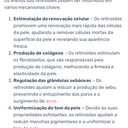
Os efeitos dos retinoides podem ser resumidos em
vários mecanismos chave:
Estimulação da renovação celular
– Os retinoides
promovem uma renovação mais rápida das células
da pele, ajudando a remover células mortas da
superfície da pele e revelando sua aparência
fresca.
Produção de colágeno
– Os retinoides estimulam
os fibroblastos, que são responsáveis pela
produção de colágeno, melhorando a firmeza e
elasticidade da pele.
Regulação das glândulas sebáceas
– Os
retinoides ajudam a reduzir a produção de sebo,
prevenindo o entupimento dos poros e o
surgimento de
acne
.
Uniformização do tom da pele
– Devido às suas
propriedades esfoliantes, os retinoides ajudam a
reduzir manchas pigmentares e a uniformizar o