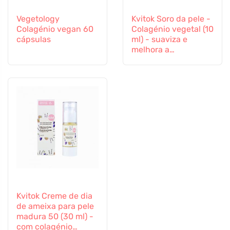
Vegetology
Kvitok Soro da pele -
Colagénio vegan 60
Colagénio vegetal (10
cápsulas
ml) - suaviza e
melhora a
elasticidade
Kvitok Creme de dia
de ameixa para pele
madura 50 (30 ml) -
com colagénio