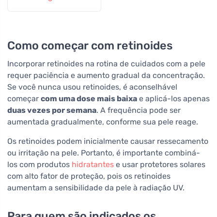
vegetal
Como começar com retinoides
Incorporar retinoides na rotina de cuidados com a pele
requer paciência e aumento gradual da concentração.
Se você nunca usou retinoides, é aconselhável
começar
com uma dose mais baixa
e aplicá-los apenas
duas vezes por semana
. A frequência pode ser
aumentada gradualmente, conforme sua pele reage.
Os retinoides podem inicialmente causar ressecamento
ou irritação na pele. Portanto, é importante combiná-
los com produtos
hidratantes
e usar protetores solares
com alto fator de proteção, pois os retinoides
aumentam a sensibilidade da pele à radiação UV.
Para quem são indicados os