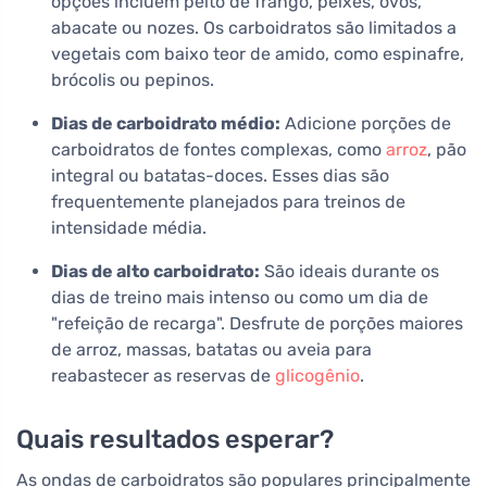
opções incluem peito de frango, peixes, ovos,
abacate ou nozes. Os carboidratos são limitados a
vegetais com baixo teor de amido, como espinafre,
brócolis ou pepinos.
Dias de carboidrato médio:
Adicione porções de
carboidratos de fontes complexas, como
arroz
, pão
integral ou batatas-doces. Esses dias são
frequentemente planejados para treinos de
intensidade média.
Dias de alto carboidrato:
São ideais durante os
dias de treino mais intenso ou como um dia de
"refeição de recarga". Desfrute de porções maiores
de arroz, massas, batatas ou aveia para
reabastecer as reservas de
glicogênio
.
Quais resultados esperar?
As ondas de carboidratos são populares principalmente