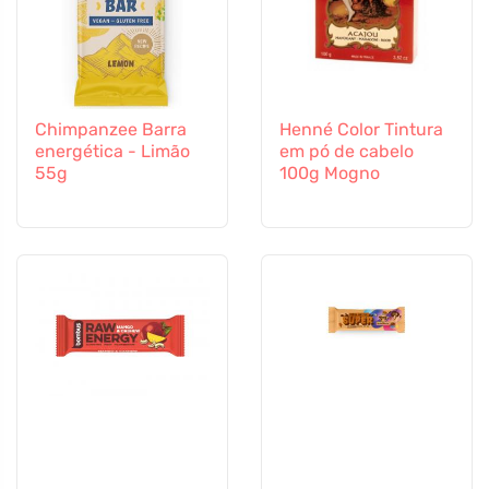
Chimpanzee Barra
Henné Color Tintura
energética - Limão
em pó de cabelo
55g
100g Mogno