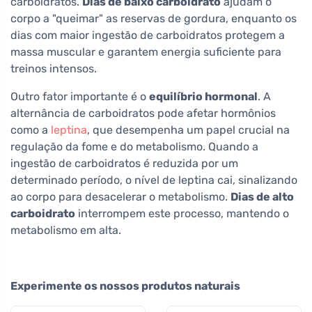
carboidratos.
Dias de baixo carboidrato
ajudam o
corpo a "queimar" as reservas de gordura, enquanto os
dias com maior ingestão de carboidratos protegem a
massa muscular e garantem energia suficiente para
treinos intensos.
Outro fator importante é o
equilíbrio hormonal
. A
alternância de carboidratos pode afetar hormônios
como a
leptina
, que desempenha um papel crucial na
regulação da fome e do metabolismo. Quando a
ingestão de carboidratos é reduzida por um
determinado período, o nível de leptina cai, sinalizando
ao corpo para desacelerar o metabolismo.
Dias de alto
carboidrato
interrompem este processo, mantendo o
metabolismo em alta.
Experimente os nossos produtos naturais