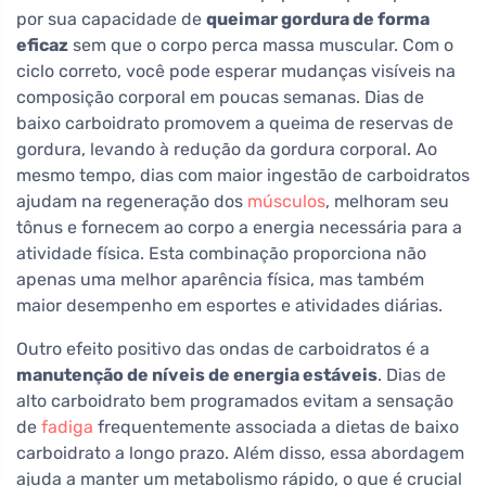
por sua capacidade de
queimar gordura de forma
eficaz
sem que o corpo perca massa muscular. Com o
ciclo correto, você pode esperar mudanças visíveis na
composição corporal em poucas semanas. Dias de
baixo carboidrato promovem a queima de reservas de
gordura, levando à redução da gordura corporal. Ao
mesmo tempo, dias com maior ingestão de carboidratos
ajudam na regeneração dos
músculos
, melhoram seu
tônus e fornecem ao corpo a energia necessária para a
atividade física. Esta combinação proporciona não
apenas uma melhor aparência física, mas também
maior desempenho em esportes e atividades diárias.
Outro efeito positivo das ondas de carboidratos é a
manutenção de níveis de energia estáveis
. Dias de
alto carboidrato bem programados evitam a sensação
de
fadiga
frequentemente associada a dietas de baixo
carboidrato a longo prazo. Além disso, essa abordagem
ajuda a manter um metabolismo rápido, o que é crucial