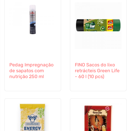
Pedag Impregnação
FINO Sacos do lixo
de sapatos com
retrácteis Green Life
nutrição 250 ml
- 60 l (10 pcs)