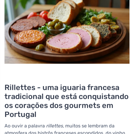
Rillettes - uma iguaria francesa
tradicional que está conquistando
os corações dos gourmets em
Portugal
Ao ouvir a palavra
rillettes
, muitos se lembram da
atmosfera dos bistrôs franceses escondidos, do vinho