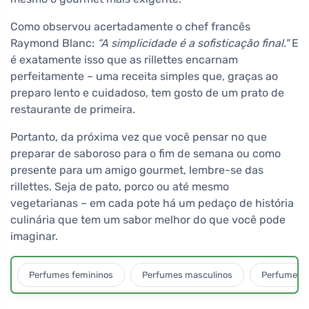
Como observou acertadamente o chef francês
Raymond Blanc:
“A simplicidade é a sofisticação final."
E
é exatamente isso que as rillettes encarnam
perfeitamente – uma receita simples que, graças ao
preparo lento e cuidadoso, tem gosto de um prato de
restaurante de primeira.
Portanto, da próxima vez que você pensar no que
preparar de saboroso para o fim de semana ou como
presente para um amigo gourmet, lembre-se das
rillettes. Seja de pato, porco ou até mesmo
vegetarianas – em cada pote há um pedaço de história
culinária que tem um sabor melhor do que você pode
imaginar.
Perfumes femininos
Perfumes masculinos
Perfumes u