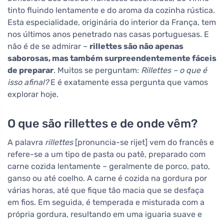
tinto fluindo lentamente e do aroma da cozinha rústica.
Esta especialidade, originária do interior da França, tem
nos últimos anos penetrado nas casas portuguesas. E
não é de se admirar –
rillettes são não apenas
saborosas, mas também surpreendentemente fáceis
de preparar
. Muitos se perguntam:
Rillettes – o que é
isso afinal?
E é exatamente essa pergunta que vamos
explorar hoje.
O que são rillettes e de onde vêm?
A palavra
rillettes
[pronuncia-se rijet] vem do francês e
refere-se a um tipo de pasta ou patê, preparado com
carne cozida lentamente – geralmente de porco, pato,
ganso ou até coelho. A carne é cozida na gordura por
várias horas, até que fique tão macia que se desfaça
em fios. Em seguida, é temperada e misturada com a
própria gordura, resultando em uma iguaria suave e