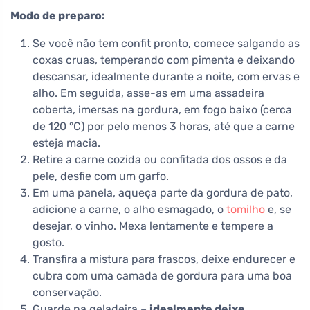
Modo de preparo:
Se você não tem confit pronto, comece salgando as
coxas cruas, temperando com pimenta e deixando
descansar, idealmente durante a noite, com ervas e
alho. Em seguida, asse-as em uma assadeira
coberta, imersas na gordura, em fogo baixo (cerca
de 120 °C) por pelo menos 3 horas, até que a carne
esteja macia.
Retire a carne cozida ou confitada dos ossos e da
pele, desfie com um garfo.
Em uma panela, aqueça parte da gordura de pato,
adicione a carne, o alho esmagado, o
tomilho
e, se
desejar, o vinho. Mexa lentamente e tempere a
gosto.
Transfira a mistura para frascos, deixe endurecer e
cubra com uma camada de gordura para uma boa
conservação.
Guarde na geladeira –
idealmente deixe