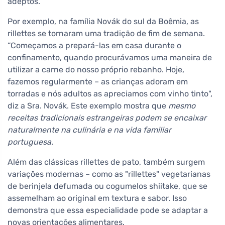
adeptos.
Por exemplo, na família Novák do sul da Boêmia, as
rillettes se tornaram uma tradição de fim de semana.
“Começamos a prepará-las em casa durante o
confinamento, quando procurávamos uma maneira de
utilizar a carne do nosso próprio rebanho. Hoje,
fazemos regularmente – as crianças adoram em
torradas e nós adultos as apreciamos com vinho tinto",
diz a Sra. Novák. Este exemplo mostra que
mesmo
receitas tradicionais estrangeiras podem se encaixar
naturalmente na culinária e na vida familiar
portuguesa.
Além das clássicas rillettes de pato, também surgem
variações modernas – como as "rillettes" vegetarianas
de berinjela defumada ou cogumelos shiitake, que se
assemelham ao original em textura e sabor. Isso
demonstra que essa especialidade pode se adaptar a
novas orientações alimentares.