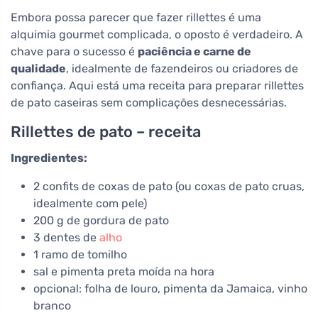
Embora possa parecer que fazer rillettes é uma
alquimia gourmet complicada, o oposto é verdadeiro. A
chave para o sucesso é
paciência e carne de
qualidade
, idealmente de fazendeiros ou criadores de
confiança. Aqui está uma receita para preparar rillettes
de pato caseiras sem complicações desnecessárias.
Rillettes de pato – receita
Ingredientes:
2 confits de coxas de pato (ou coxas de pato cruas,
idealmente com pele)
200 g de gordura de pato
3 dentes de
alho
1 ramo de tomilho
sal e pimenta preta moída na hora
opcional: folha de louro, pimenta da Jamaica, vinho
branco