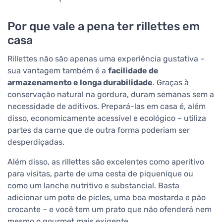
Por que vale a pena ter rillettes em
casa
Rillettes não são apenas uma experiência gustativa –
sua vantagem também é a
facilidade de
armazenamento e longa durabilidade
. Graças à
conservação natural na gordura, duram semanas sem a
necessidade de aditivos. Prepará-las em casa é, além
disso, economicamente acessível e ecológico – utiliza
partes da carne que de outra forma poderiam ser
desperdiçadas.
Além disso, as rillettes são excelentes como aperitivo
para visitas, parte de uma cesta de piquenique ou
como um lanche nutritivo e substancial. Basta
adicionar um pote de picles, uma boa mostarda e pão
crocante – e você tem um prato que não ofenderá nem
mesmo o gourmet mais exigente.