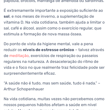
papoula, brócolis, manteiga de amêndoa ou sardinhas.
É extremamente importante a exposição suficiente ao
sol
, e nos meses de inverno, a suplementação de
vitamina D. Na vida cotidiana, também ajuda a limitar o
sal, café e álcool, assim como o exercício regular, que
estimula a formação de nova massa óssea.
Do ponto de vista da higiene mental, vale a pena
reduzir os
níveis de estresse crônico
– talvez através
de
meditação
, exercícios de respiração ou passeios
regulares na natureza. A desaceleração do ritmo de
vida e o foco no que realmente traz felicidade pode ser
surpreendentemente eficaz.
“A saúde não é tudo, mas sem saúde, tudo é nada.” –
Arthur Schopenhauer
Na vida cotidiana, muitas vezes não percebemos como
nossos pequenos hábitos afetam a saúde em nível