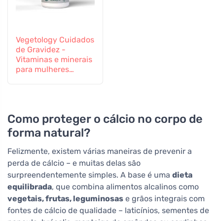
Vegetology Cuidados
de Gravidez -
Vitaminas e minerais
para mulheres
grávidas e em
período de
amamentação, 60
comprimidos
Como proteger o cálcio no corpo de
forma natural?
Felizmente, existem várias maneiras de prevenir a
perda de cálcio – e muitas delas são
surpreendentemente simples. A base é uma
dieta
equilibrada
, que combina alimentos alcalinos como
vegetais, frutas, leguminosas
e grãos integrais com
fontes de cálcio de qualidade – laticínios, sementes de