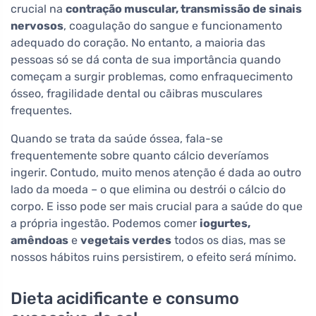
crucial na
contração muscular, transmissão de sinais
nervosos
, coagulação do sangue e funcionamento
adequado do coração. No entanto, a maioria das
pessoas só se dá conta de sua importância quando
começam a surgir problemas, como enfraquecimento
ósseo, fragilidade dental ou cãibras musculares
frequentes.
Quando se trata da saúde óssea, fala-se
frequentemente sobre quanto cálcio deveríamos
ingerir. Contudo, muito menos atenção é dada ao outro
lado da moeda – o que elimina ou destrói o cálcio do
corpo. E isso pode ser mais crucial para a saúde do que
a própria ingestão. Podemos comer
iogurtes,
amêndoas
e
vegetais verdes
todos os dias, mas se
nossos hábitos ruins persistirem, o efeito será mínimo.
Dieta acidificante e consumo