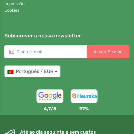
Impressão
Cookies
Subscrever a nossa newsletter
Iniciar Sessão
Português / EUR
4,7/5
97%
Até ao dia seguinte e sem custos