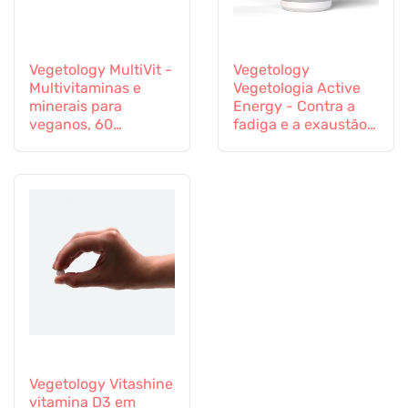
Vegetology MultiVit -
Vegetology
Multivitaminas e
Vegetologia Active
minerais para
Energy - Contra a
veganos, 60
fadiga e a exaustão,
comprimidos
60 cápsulas
Vegetology Vitashine
vitamina D3 em