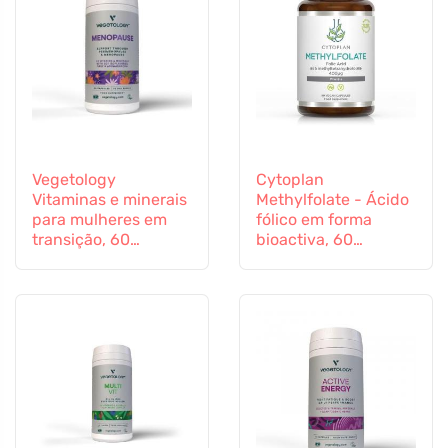
Vegetology
Cytoplan
Vitaminas e minerais
Methylfolate - Ácido
para mulheres em
fólico em forma
transição, 60
bioactiva, 60
cápsulas
cápsulas