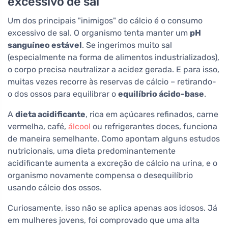
excessivo de sal
Um dos principais "inimigos" do cálcio é o consumo
excessivo de sal. O organismo tenta manter um
pH
sanguíneo estável
. Se ingerimos muito sal
(especialmente na forma de alimentos industrializados),
o corpo precisa neutralizar a acidez gerada. E para isso,
muitas vezes recorre às reservas de cálcio – retirando-
o dos ossos para equilibrar o
equilíbrio ácido-base
.
A
dieta acidificante
, rica em açúcares refinados, carne
vermelha, café,
álcool
ou refrigerantes doces, funciona
de maneira semelhante. Como apontam alguns estudos
nutricionais, uma dieta predominantemente
acidificante aumenta a excreção de cálcio na urina, e o
organismo novamente compensa o desequilíbrio
usando cálcio dos ossos.
Curiosamente, isso não se aplica apenas aos idosos. Já
em mulheres jovens, foi comprovado que uma alta