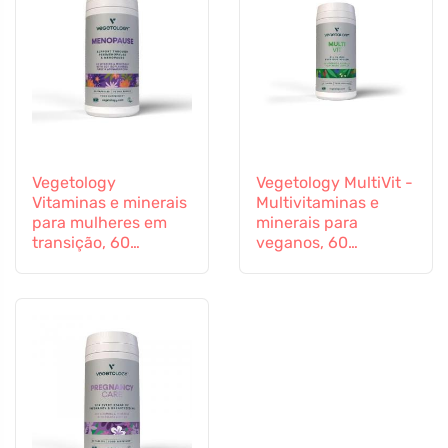
Vegetology
Vegetology MultiVit -
Vitaminas e minerais
Multivitaminas e
para mulheres em
minerais para
transição, 60
veganos, 60
cápsulas
comprimidos