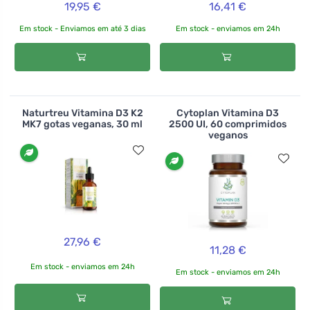
19,95 €
16,41 €
Em stock - Enviamos em até 3 dias
Em stock - enviamos em 24h
Naturtreu Vitamina D3 K2
Cytoplan Vitamina D3
MK7 gotas veganas, 30 ml
2500 UI, 60 comprimidos
veganos
27,96 €
11,28 €
Em stock - enviamos em 24h
Em stock - enviamos em 24h