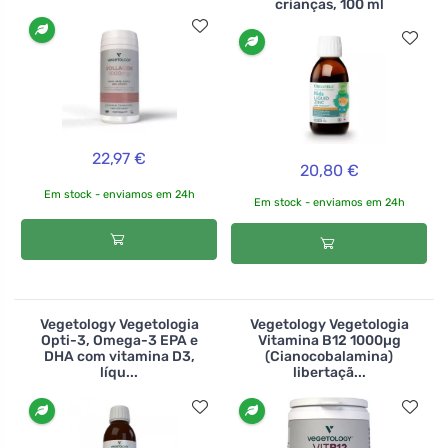
crianças, 100 ml
22,97 €
20,80 €
Em stock - enviamos em 24h
Em stock - enviamos em 24h
Vegetology Vegetologia
Vegetology Vegetologia
Opti-3, Omega-3 EPA e
Vitamina B12 1000µg
DHA com vitamina D3,
(Cianocobalamina)
líqu...
libertaçã...