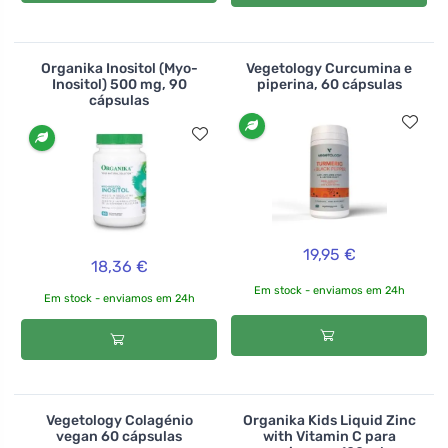
Organika Inositol (Myo-
Vegetology Curcumina e
Inositol) 500 mg, 90
piperina, 60 cápsulas
cápsulas
19,95 €
18,36 €
Em stock - enviamos em 24h
Em stock - enviamos em 24h
Vegetology Colagénio
Organika Kids Liquid Zinc
vegan 60 cápsulas
with Vitamin C para