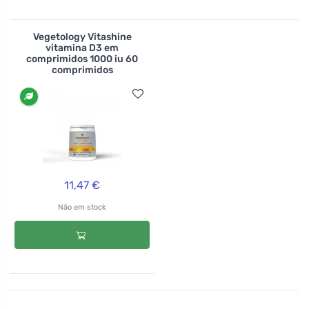
Vegetology Vitashine
vitamina D3 em
comprimidos 1000 iu 60
comprimidos
11,47 €
Não em stock