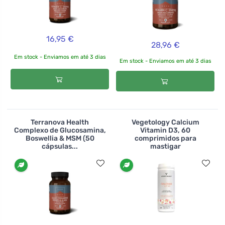
16,95 €
28,96 €
Em stock - Enviamos em até 3 dias
Em stock - Enviamos em até 3 dias
Terranova Health
Vegetology Calcium
Complexo de Glucosamina,
Vitamin D3, 60
Boswellia & MSM (50
comprimidos para
cápsulas...
mastigar