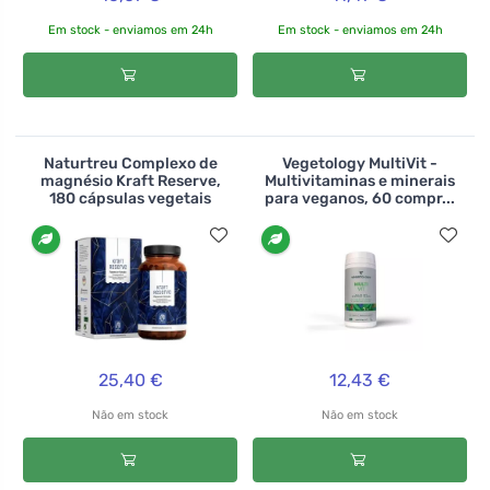
Em stock - enviamos em 24h
Em stock - enviamos em 24h
Naturtreu Complexo de
Vegetology MultiVit -
magnésio Kraft Reserve,
Multivitaminas e minerais
180 cápsulas vegetais
para veganos, 60 compr...
25,40 €
12,43 €
Não em stock
Não em stock