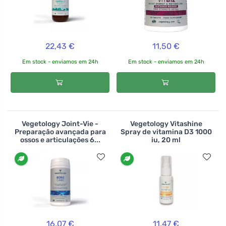
22,43 €
11,50 €
Em stock - enviamos em 24h
Em stock - enviamos em 24h
Vegetology Joint-Vie -
Vegetology Vitashine
Preparação avançada para
Spray de vitamina D3 1000
ossos e articulações 6...
iu, 20 ml
16,07 €
11,47 €